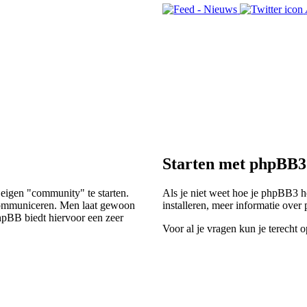
Starten met phpBB3
 eigen "community" te starten.
Als je niet weet hoe je phpBB3 he
e communiceren. Men laat gewoon
installeren, meer informatie ove
hpBB biedt hiervoor een zeer
Voor al je vragen kun je terecht 