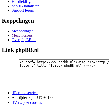
Handleiding
phpBB installeren
Support forum
Koppelingen
Mededelingen
Medewerkers
Over phpBB.nl
Link phpBB.nl
Forumoverzicht
Alle tijden zijn
UTC+01:00
Verwijder cookies