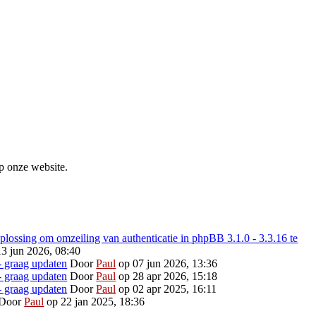
p onze website.
ossing om omzeiling van authenticatie in phpBB 3.1.0 - 3.3.16 te
3 jun 2026, 08:40
- graag updaten
Door
Paul
op 07 jun 2026, 13:36
- graag updaten
Door
Paul
op 28 apr 2026, 15:18
- graag updaten
Door
Paul
op 02 apr 2025, 16:11
Door
Paul
op 22 jan 2025, 18:36