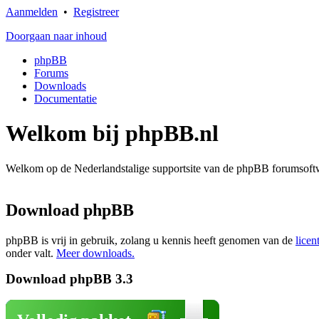
Aanmelden
•
Registreer
Doorgaan naar inhoud
phpBB
Forums
Downloads
Documentatie
Welkom bij phpBB.nl
Welkom op de Nederlandstalige supportsite van de phpBB forumsoftwa
Download phpBB
phpBB is vrij in gebruik, zolang u kennis heeft genomen van de
licen
onder valt.
Meer downloads.
Download phpBB 3.3