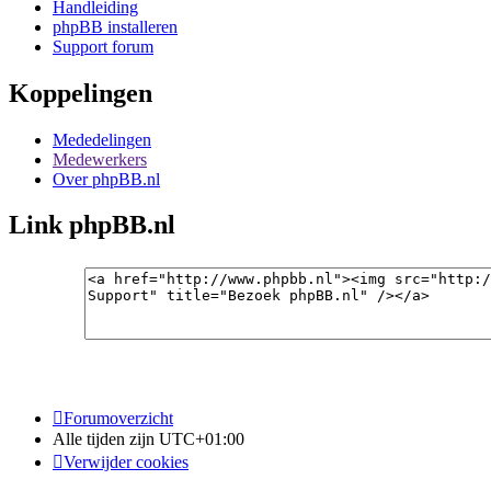
Handleiding
phpBB installeren
Support forum
Koppelingen
Mededelingen
Medewerkers
Over phpBB.nl
Link phpBB.nl
Forumoverzicht
Alle tijden zijn
UTC+01:00
Verwijder cookies