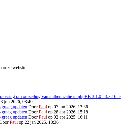
p onze website.
ossing om omzeiling van authenticatie in phpBB 3.1.0 - 3.3.16 te
3 jun 2026, 08:40
- graag updaten
Door
Paul
op 07 jun 2026, 13:36
- graag updaten
Door
Paul
op 28 apr 2026, 15:18
- graag updaten
Door
Paul
op 02 apr 2025, 16:11
Door
Paul
op 22 jan 2025, 18:36