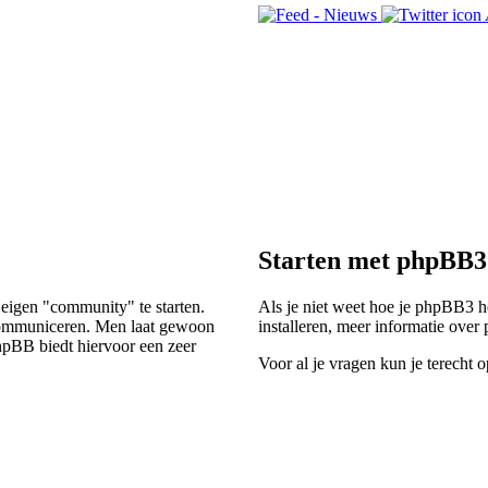
Starten met phpBB3
 eigen "community" te starten.
Als je niet weet hoe je phpBB3 he
e communiceren. Men laat gewoon
installeren, meer informatie ove
hpBB biedt hiervoor een zeer
Voor al je vragen kun je terecht 