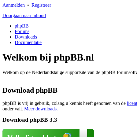
Aanmelden
•
Registreer
Doorgaan naar inhoud
phpBB
Forums
Downloads
Documentatie
Welkom bij phpBB.nl
Welkom op de Nederlandstalige supportsite van de phpBB forumsoftwa
Download phpBB
phpBB is vrij in gebruik, zolang u kennis heeft genomen van de
licen
onder valt.
Meer downloads.
Download phpBB 3.3