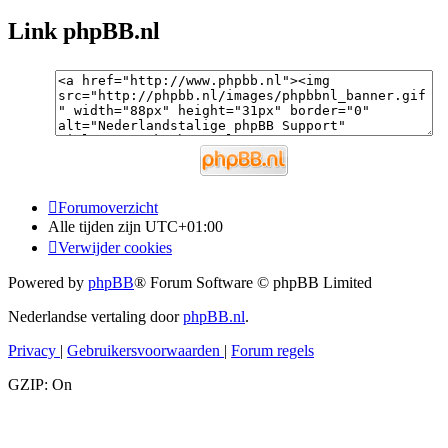
Link phpBB.nl
Forumoverzicht
Alle tijden zijn
UTC+01:00
Verwijder cookies
Powered by
phpBB
® Forum Software © phpBB Limited
Nederlandse vertaling door
phpBB.nl
.
Privacy
|
Gebruikersvoorwaarden
|
Forum regels
GZIP: On