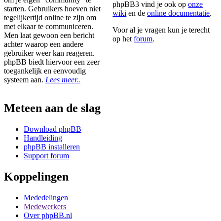
phpBB3 vind je ook op
onze
starten. Gebruikers hoeven niet
wiki
en de
online documentatie
.
tegelijkertijd online te zijn om
met elkaar te communiceren.
Voor al je vragen kun je terecht
Men laat gewoon een bericht
op het
forum
.
achter waarop een andere
gebruiker weer kan reageren.
phpBB biedt hiervoor een zeer
toegankelijk en eenvoudig
systeem aan.
Lees meer..
Meteen aan de slag
Download phpBB
Handleiding
phpBB installeren
Support forum
Koppelingen
Mededelingen
Medewerkers
Over phpBB.nl