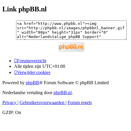
Link phpBB.nl
Forumoverzicht
Alle tijden zijn
UTC+01:00
Verwijder cookies
Powered by
phpBB
® Forum Software © phpBB Limited
Nederlandse vertaling door
phpBB.nl
.
Privacy
|
Gebruikersvoorwaarden
|
Forum regels
GZIP: On