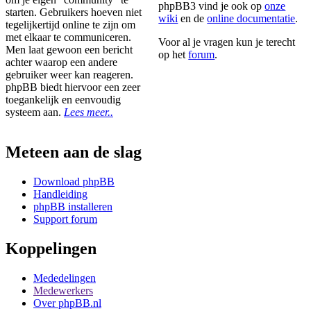
phpBB3 vind je ook op
onze
starten. Gebruikers hoeven niet
wiki
en de
online documentatie
.
tegelijkertijd online te zijn om
met elkaar te communiceren.
Voor al je vragen kun je terecht
Men laat gewoon een bericht
op het
forum
.
achter waarop een andere
gebruiker weer kan reageren.
phpBB biedt hiervoor een zeer
toegankelijk en eenvoudig
systeem aan.
Lees meer..
Meteen aan de slag
Download phpBB
Handleiding
phpBB installeren
Support forum
Koppelingen
Mededelingen
Medewerkers
Over phpBB.nl