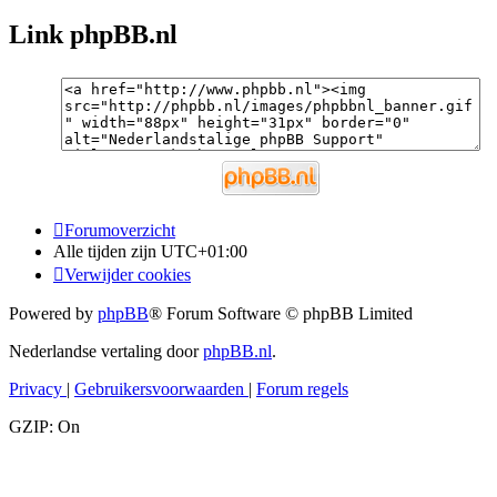
Link phpBB.nl
Forumoverzicht
Alle tijden zijn
UTC+01:00
Verwijder cookies
Powered by
phpBB
® Forum Software © phpBB Limited
Nederlandse vertaling door
phpBB.nl
.
Privacy
|
Gebruikersvoorwaarden
|
Forum regels
GZIP: On