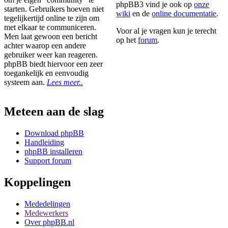
phpBB3 vind je ook op
onze
starten. Gebruikers hoeven niet
wiki
en de
online documentatie
.
tegelijkertijd online te zijn om
met elkaar te communiceren.
Voor al je vragen kun je terecht
Men laat gewoon een bericht
op het
forum
.
achter waarop een andere
gebruiker weer kan reageren.
phpBB biedt hiervoor een zeer
toegankelijk en eenvoudig
systeem aan.
Lees meer..
Meteen aan de slag
Download phpBB
Handleiding
phpBB installeren
Support forum
Koppelingen
Mededelingen
Medewerkers
Over phpBB.nl