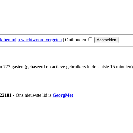
Ik ben mijn wachtwoord vergeten
|
Onthouden
en 773 gasten (gebaseerd op actieve gebruikers in de laatste 15 minuten)
7
22181
• Ons nieuwste lid is
GeorgMet