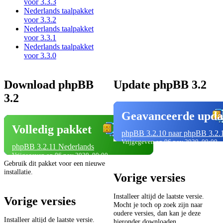
voor 3.3.3
Nederlands taalpakket
voor 3.3.2
Nederlands taalpakket
voor 3.3.1
Nederlands taalpakket
voor 3.3.0
Download phpBB
Update phpBB 3.2
3.2
Geavanceerde upda
Volledig pakket
phpBB 3.2.10 naar phpBB 3.2.
Vrijgegeven op 06 nov 2020, 00:00
phpBB 3.2.11 Nederlands
Vrijgegeven op 06 nov 2020, 00:00
Gebruik dit pakket voor een nieuwe
installatie.
Vorige versies
Installeer altijd de laatste versie.
Vorige versies
Mocht je toch op zoek zijn naar
oudere versies, dan kan je deze
Installeer altijd de laatste versie.
hieronder downloaden