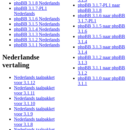
phpBB 3.1.8 Nederlands
phpBB 3.1.7-PL1 naar
phpBB 3.1.7-PL1
phpBB 3.1.8
Nederlands
phpBB 3.1.6 naar phpBB
phpBB 3.1.6 Nederlands
3.1.7-PL1
phpBB 3.1.5 Nederlands
phpBB 3.1.5 naar phpBB
phpBB 3.1.4 Nederlands
3.1.6
phpBB 3.1.3 Nederlands
phpBB 3.1.5 naar phpBB
phpBB 3.1.2 Nederlands
3.1.4
phpBB 3.1.1 Nederlands
phpBB 3.1.3 naar phpBB
3.1.4
Nederlandse
phpBB 3.1.2 naar phpBB
3.1.3
vertaling
phpBB 3.1.1 naar phpBB
3.1.2
Nederlands taalpakket
phpBB 3.1.0 naar phpBB
voor 3.1.12
3.1.1
Nederlands taalpakket
voor 3.1.11
Nederlands taalpakket
voor 3.1.10
Nederlands taalpakket
voor 3.1.9
Nederlands taalpakket
voor 3.1.8
Nederlands taalpakket