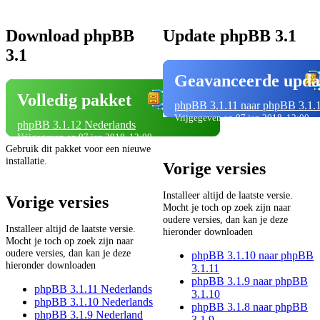
Download phpBB
Update phpBB 3.1
3.1
Geavanceerde upda
Volledig pakket
phpBB 3.1.11 naar phpBB 3.1.
Vrijgegeven op 07 jan 2018, 12:00
phpBB 3.1.12 Nederlands
Vrijgegeven op 07 jan 2018, 12:00
Gebruik dit pakket voor een nieuwe
installatie.
Vorige versies
Installeer altijd de laatste versie.
Vorige versies
Mocht je toch op zoek zijn naar
oudere versies, dan kan je deze
Installeer altijd de laatste versie.
hieronder downloaden
Mocht je toch op zoek zijn naar
oudere versies, dan kan je deze
phpBB 3.1.10 naar phpBB
hieronder downloaden
3.1.11
phpBB 3.1.9 naar phpBB
phpBB 3.1.11 Nederlands
3.1.10
phpBB 3.1.10 Nederlands
phpBB 3.1.8 naar phpBB
phpBB 3.1.9 Nederland
3.1.9