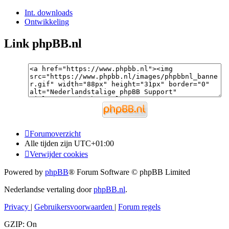
Int. downloads
Ontwikkeling
Link phpBB.nl
Forumoverzicht
Alle tijden zijn
UTC+01:00
Verwijder cookies
Powered by
phpBB
® Forum Software © phpBB Limited
Nederlandse vertaling door
phpBB.nl
.
Privacy
|
Gebruikersvoorwaarden
|
Forum regels
GZIP: On