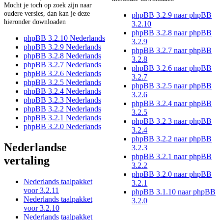
Mocht je toch op zoek zijn naar
oudere versies, dan kan je deze
phpBB 3.2.9 naar phpBB
hieronder downloaden
3.2.10
phpBB 3.2.8 naar phpBB
phpBB 3.2.10 Nederlands
3.2.9
phpBB 3.2.9 Nederlands
phpBB 3.2.7 naar phpBB
phpBB 3.2.8 Nederlands
3.2.8
phpBB 3.2.7 Nederlands
phpBB 3.2.6 naar phpBB
phpBB 3.2.6 Nederlands
3.2.7
phpBB 3.2.5 Nederlands
phpBB 3.2.5 naar phpBB
phpBB 3.2.4 Nederlands
3.2.6
phpBB 3.2.3 Nederlands
phpBB 3.2.4 naar phpBB
phpBB 3.2.2 Nederlands
3.2.5
phpBB 3.2.1 Nederlands
phpBB 3.2.3 naar phpBB
phpBB 3.2.0 Nederlands
3.2.4
phpBB 3.2.2 naar phpBB
Nederlandse
3.2.3
phpBB 3.2.1 naar phpBB
vertaling
3.2.2
phpBB 3.2.0 naar phpBB
Nederlands taalpakket
3.2.1
voor 3.2.11
phpBB 3.1.10 naar phpBB
Nederlands taalpakket
3.2.0
voor 3.2.10
Nederlands taalpakket