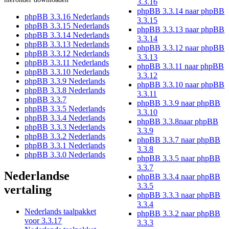
3.3.16
phpBB 3.3.14 naar phpBB
phpBB 3.3.16 Nederlands
3.3.15
phpBB 3.3.15 Nederlands
phpBB 3.3.13 naar phpBB
phpBB 3.3.14 Nederlands
3.3.14
phpBB 3.3.13 Nederlands
phpBB 3.3.12 naar phpBB
phpBB 3.3.12 Nederlands
3.3.13
phpBB 3.3.11 Nederlands
phpBB 3.3.11 naar phpBB
phpBB 3.3.10 Nederlands
3.3.12
phpBB 3.3.9 Nederlands
phpBB 3.3.10 naar phpBB
phpBB 3.3.8 Nederlands
3.3.11
phpBB 3.3.7
phpBB 3.3.9 naar phpBB
phpBB 3.3.5 Nederlands
3.3.10
phpBB 3.3.4 Nederlands
phpBB 3.3.8naar phpBB
phpBB 3.3.3 Nederlands
3.3.9
phpBB 3.3.2 Nederlands
phpBB 3.3.7 naar phpBB
phpBB 3.3.1 Nederlands
3.3.8
phpBB 3.3.0 Nederlands
phpBB 3.3.5 naar phpBB
3.3.7
Nederlandse
phpBB 3.3.4 naar phpBB
3.3.5
vertaling
phpBB 3.3.3 naar phpBB
3.3.4
Nederlands taalpakket
phpBB 3.3.2 naar phpBB
voor 3.3.17
3.3.3