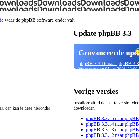
ie
waar de phpBB software onder valt.
Update phpBB 3.3
Geavanceerde upd
phpBB 3.3.16 naar phpBB 3.3
Vrijgegeven op 05 jun 2026, 23:00
Vorige versies
Installeer altijd de laatste versie. M
ies, dan kan je deze hieronder
downloaden
phpBB 3.3.15 naar phpBB
phpBB 3.3.14 naar phpBB
phpBB 3.3.13 naar phpBB
phpBB 3.3.12 naar phpBB