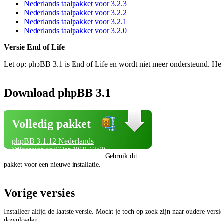
Nederlands taalpakket voor 3.2.3
Nederlands taalpakket voor 3.2.2
Nederlands taalpakket voor 3.2.1
Nederlands taalpakket voor 3.2.0
Versie End of Life
Let op: phpBB 3.1 is End of Life en wordt niet meer ondersteund. He
Download phpBB 3.1
Volledig pakket
phpBB 3.1.12 Nederlands
Vrijgegeven op 07 jan 2018, 12:00
Gebruik dit
pakket voor een nieuwe installatie.
Vorige versies
Installeer altijd de laatste versie. Mocht je toch op zoek zijn naar oudere vers
downloaden