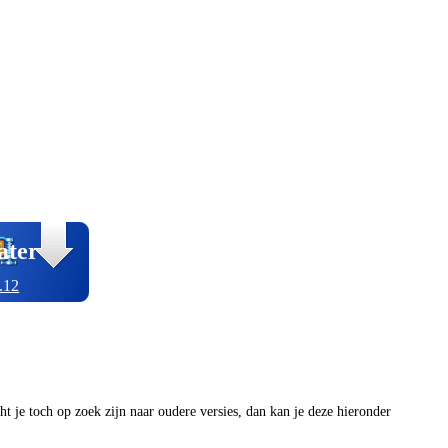
ater
.12
ocht je toch op zoek zijn naar oudere versies, dan kan je deze hieronder