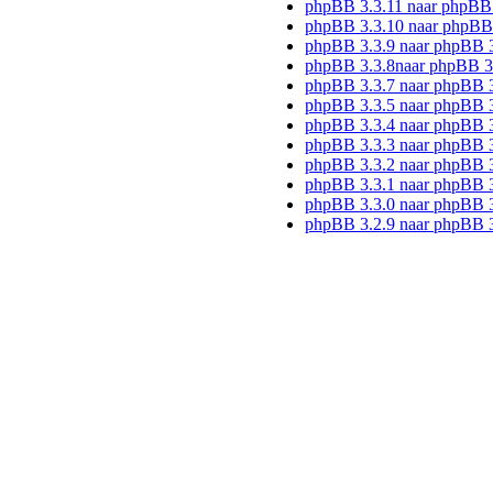
phpBB 3.3.11 naar phpBB
phpBB 3.3.10 naar phpBB
phpBB 3.3.9 naar phpBB 
phpBB 3.3.8naar phpBB 3
phpBB 3.3.7 naar phpBB 3
phpBB 3.3.5 naar phpBB 3
phpBB 3.3.4 naar phpBB 3
phpBB 3.3.3 naar phpBB 3
phpBB 3.3.2 naar phpBB 3
phpBB 3.3.1 naar phpBB 3
phpBB 3.3.0 naar phpBB 3
phpBB 3.2.9 naar phpBB 3