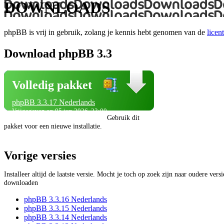
DOWNLOADS
phpBB is vrij in gebruik, zolang je kennis hebt genomen van de
licent
Download phpBB 3.3
Volledig pakket
phpBB 3.3.17 Nederlands
Vrijgegeven op 05 jun 2026, 23:00
Gebruik dit
pakket voor een nieuwe installatie.
Vorige versies
Installeer altijd de laatste versie. Mocht je toch op zoek zijn naar oudere vers
downloaden
phpBB 3.3.16 Nederlands
phpBB 3.3.15 Nederlands
phpBB 3.3.14 Nederlands