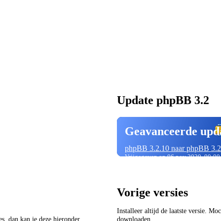
Update phpBB 3.2
Geavanceerde upd
phpBB 3.2.10 naar phpBB 3.2
Vrijgegeven op 06 nov 2020, 00:00
Vorige versies
Installeer altijd de laatste versie. M
ies, dan kan je deze hieronder
downloaden