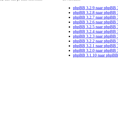
phpBB 3.2.9 naar phpBB 
phpBB 3.2.8 naar phpBB 3
phpBB 3.2.7 naar phpBB 3
phpBB 3.2.6 naar phpBB 3
phpBB 3.2.5 naar phpBB 3
phpBB 3.2.4 naar phpBB 3
phpBB 3.2.3 naar phpBB 3
phpBB 3.2.2 naar phpBB 3
phpBB 3.2.1 naar phpBB 3
phpBB 3.2.0 naar phpBB 3
phpBB 3.1.10 naar phpBB