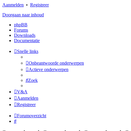
Aanmelden
•
Registreer
Doorgaan naar inhoud
phpBB
Forums
Downloads
Documentatie
Snelle links
Onbeantwoorde onderwerpen
Actieve onderwerpen
Zoek
V&A
Aanmelden
Registreer
Forumoverzicht
Zoek