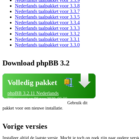
Nederlands taalpakket voor 3.3.9
Nederlands taalpakket voor 3.3.8
Nederlands taalpakket voor 3.3.7
Nederlands taalpakket voor 3.3.5
Nederlands taalpakket voor 3.3.4
Nederlands taalpakket voor 3.3.3
Nederlands taalpakket voor 3.3.2
Nederlands taalpakket voor 3.3.1
Nederlands taalpakket voor 3.3.0
Download phpBB 3.2
Volledig pakket
phpBB 3.2.11 Nederlands
Vrijgegeven op 06 nov 2020, 00:00
Gebruik dit
pakket voor een nieuwe installatie.
Vorige versies
Installeer altijd de laatste versie. Mocht je toch op zoek zijn naar oudere vers