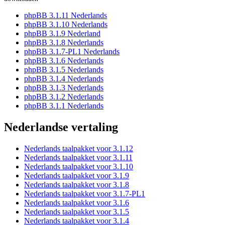
phpBB 3.1.11 Nederlands
phpBB 3.1.10 Nederlands
phpBB 3.1.9 Nederland
phpBB 3.1.8 Nederlands
phpBB 3.1.7-PL1 Nederlands
phpBB 3.1.6 Nederlands
phpBB 3.1.5 Nederlands
phpBB 3.1.4 Nederlands
phpBB 3.1.3 Nederlands
phpBB 3.1.2 Nederlands
phpBB 3.1.1 Nederlands
Nederlandse vertaling
Nederlands taalpakket voor 3.1.12
Nederlands taalpakket voor 3.1.11
Nederlands taalpakket voor 3.1.10
Nederlands taalpakket voor 3.1.9
Nederlands taalpakket voor 3.1.8
Nederlands taalpakket voor 3.1.7-PL1
Nederlands taalpakket voor 3.1.6
Nederlands taalpakket voor 3.1.5
Nederlands taalpakket voor 3.1.4