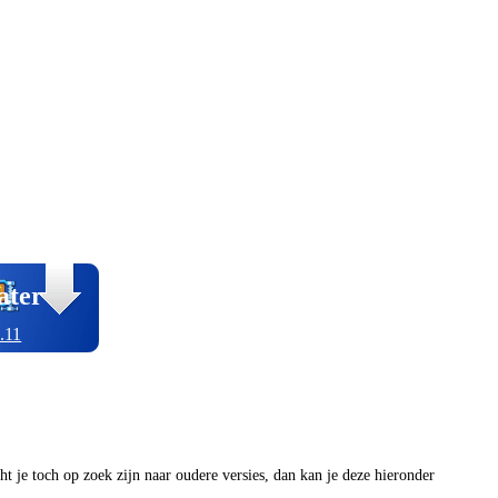
ater
.11
ocht je toch op zoek zijn naar oudere versies, dan kan je deze hieronder