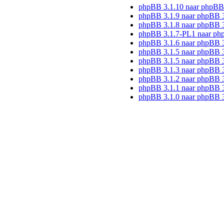
phpBB 3.1.10 naar phpBB
phpBB 3.1.9 naar phpBB 
phpBB 3.1.8 naar phpBB 3
phpBB 3.1.7-PL1 naar ph
phpBB 3.1.6 naar phpBB 
phpBB 3.1.5 naar phpBB 3
phpBB 3.1.5 naar phpBB 3
phpBB 3.1.3 naar phpBB 3
phpBB 3.1.2 naar phpBB 3
phpBB 3.1.1 naar phpBB 3
phpBB 3.1.0 naar phpBB 3