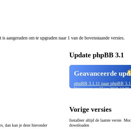
t is aangeraden om te upgraden naar 1 van de bovenstaande versies.
Update phpBB 3.1
Geavanceerde upd
phpBB 3.1.11 naar phpBB 3.1
Vrijgegeven op 07 jan 2018, 12:00
Vorige versies
Installeer altijd de laatste versie. M
ies, dan kan je deze hieronder
downloaden