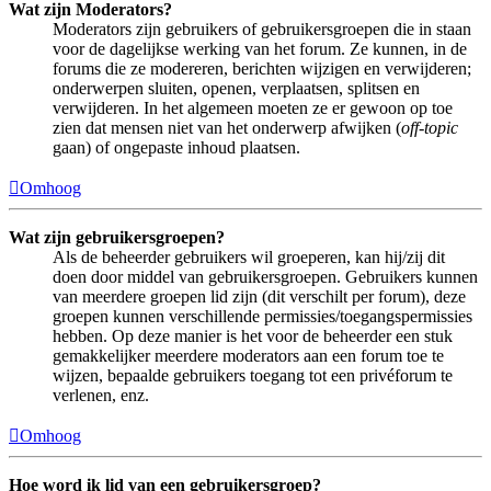
Wat zijn Moderators?
Moderators zijn gebruikers of gebruikersgroepen die in staan
voor de dagelijkse werking van het forum. Ze kunnen, in de
forums die ze modereren, berichten wijzigen en verwijderen;
onderwerpen sluiten, openen, verplaatsen, splitsen en
verwijderen. In het algemeen moeten ze er gewoon op toe
zien dat mensen niet van het onderwerp afwijken (
off-topic
gaan) of ongepaste inhoud plaatsen.
Omhoog
Wat zijn gebruikersgroepen?
Als de beheerder gebruikers wil groeperen, kan hij/zij dit
doen door middel van gebruikersgroepen. Gebruikers kunnen
van meerdere groepen lid zijn (dit verschilt per forum), deze
groepen kunnen verschillende permissies/toegangspermissies
hebben. Op deze manier is het voor de beheerder een stuk
gemakkelijker meerdere moderators aan een forum toe te
wijzen, bepaalde gebruikers toegang tot een privéforum te
verlenen, enz.
Omhoog
Hoe word ik lid van een gebruikersgroep?