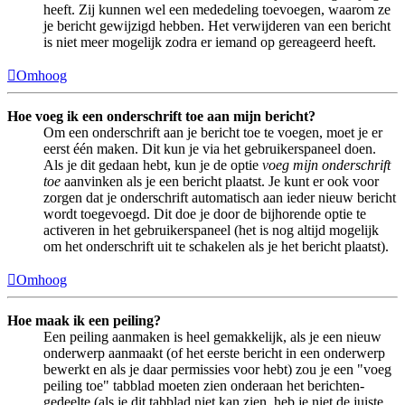
heeft. Zij kunnen wel een mededeling toevoegen, waarom ze
je bericht gewijzigd hebben. Het verwijderen van een bericht
is niet meer mogelijk zodra er iemand op gereageerd heeft.
Omhoog
Hoe voeg ik een onderschrift toe aan mijn bericht?
Om een onderschrift aan je bericht toe te voegen, moet je er
eerst één maken. Dit kun je via het gebruikerspaneel doen.
Als je dit gedaan hebt, kun je de optie
voeg mijn onderschrift
toe
aanvinken als je een bericht plaatst. Je kunt er ook voor
zorgen dat je onderschrift automatisch aan ieder nieuw bericht
wordt toegevoegd. Dit doe je door de bijhorende optie te
activeren in het gebruikerspaneel (het is nog altijd mogelijk
om het onderschrift uit te schakelen als je het bericht plaatst).
Omhoog
Hoe maak ik een peiling?
Een peiling aanmaken is heel gemakkelijk, als je een nieuw
onderwerp aanmaakt (of het eerste bericht in een onderwerp
bewerkt en als je daar permissies voor hebt) zou je een "voeg
peiling toe" tabblad moeten zien onderaan het berichten-
gedeelte (als je dit tabblad niet kan zien, heb je niet de juiste