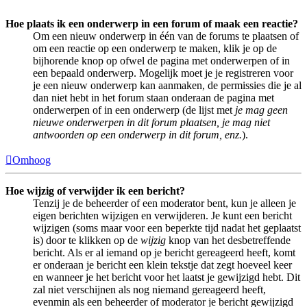
Hoe plaats ik een onderwerp in een forum of maak een reactie?
Om een nieuw onderwerp in één van de forums te plaatsen of
om een reactie op een onderwerp te maken, klik je op de
bijhorende knop op ofwel de pagina met onderwerpen of in
een bepaald onderwerp. Mogelijk moet je je registreren voor
je een nieuw onderwerp kan aanmaken, de permissies die je al
dan niet hebt in het forum staan onderaan de pagina met
onderwerpen of in een onderwerp (de lijst met
je mag geen
nieuwe onderwerpen in dit forum plaatsen, je mag niet
antwoorden op een onderwerp in dit forum, enz.
).
Omhoog
Hoe wijzig of verwijder ik een bericht?
Tenzij je de beheerder of een moderator bent, kun je alleen je
eigen berichten wijzigen en verwijderen. Je kunt een bericht
wijzigen (soms maar voor een beperkte tijd nadat het geplaatst
is) door te klikken op de
wijzig
knop van het desbetreffende
bericht. Als er al iemand op je bericht gereageerd heeft, komt
er onderaan je bericht een klein tekstje dat zegt hoeveel keer
en wanneer je het bericht voor het laatst je gewijzigd hebt. Dit
zal niet verschijnen als nog niemand gereageerd heeft,
evenmin als een beheerder of moderator je bericht gewijzigd