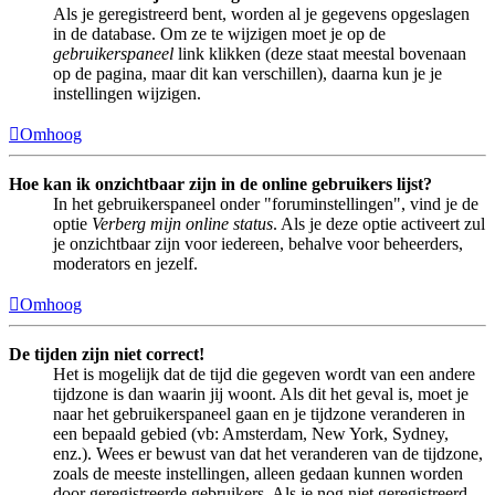
Als je geregistreerd bent, worden al je gegevens opgeslagen
in de database. Om ze te wijzigen moet je op de
gebruikerspaneel
link klikken (deze staat meestal bovenaan
op de pagina, maar dit kan verschillen), daarna kun je je
instellingen wijzigen.
Omhoog
Hoe kan ik onzichtbaar zijn in de online gebruikers lijst?
In het gebruikerspaneel onder "foruminstellingen", vind je de
optie
Verberg mijn online status
. Als je deze optie activeert zul
je onzichtbaar zijn voor iedereen, behalve voor beheerders,
moderators en jezelf.
Omhoog
De tijden zijn niet correct!
Het is mogelijk dat de tijd die gegeven wordt van een andere
tijdzone is dan waarin jij woont. Als dit het geval is, moet je
naar het gebruikerspaneel gaan en je tijdzone veranderen in
een bepaald gebied (vb: Amsterdam, New York, Sydney,
enz.). Wees er bewust van dat het veranderen van de tijdzone,
zoals de meeste instellingen, alleen gedaan kunnen worden
door geregistreerde gebruikers. Als je nog niet geregistreerd