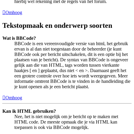
hierbij wel rekening met de regels van het forum.
Omhoog
Tekstopmaak en onderwerp soorten
Wat is BBCode?
BBCode is een vereenvoudigde versie van html, het gebruik
ervan is al dan niet toegestaan door de beheerder (je kunt
BBCode ook per bericht uitschakelen, dit is een optie bij het
plaatsen van je bericht). De syntax van BBCode is ongeveer
gelijk aan die van HTML, tags worden tussen vierkante
haakjes [ en ] geplaatst, dus niet < en >. Daarnaast geeft het
een grotere controle over hoe iets wordt weergegeven. Meer
informatie omtrent BBCode is te vinden in de handleiding die
je kunt openen als je een bericht plaatst.
Omhoog
Kan ik HTML gebruiken?
Nee, het is niet mogelijk om je bericht op te maken met
HTML code. De meeste opmaak die je via HTML kan
toepassen is ook via BBCode mogelijk.