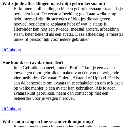
Wat zijn de afbeeldingen naast mijn gebruikersnaam?
Er kunnen 2 afbeeldingen bij een gebruikersnaam staan als je
berichten leest. De eerste afbeelding geeft aan welke rang je
hebt, meestal zijn dit sterretjes of blokjes die aangeven
hoeveel berichten je geplaatst hebt of wat je status is.
Hieronder kan nog een tweede, meestal grotere, afbeelding
staan, beter bekend als een avatar. Deze afbeelding is meestal
uniek of persoonlijk voor iedere gebruiker.
Omhoog
Hoe kan ik een avatar instellen?
In je Gebruikerspaneel, onder “Profiel” kun je een avatar
toevoegen door gebruik te maken van één van de volgende
vier methodes: Gravatar, Galerij, Afstand of Upload. Het is
aan de beheerders om avatars in te schakelen en om te kiezen
op welke manier je een avatar kan gebruiken. Als je geen
avatars kunt gebruiken, neem dan contact op met een
beheerder voor je vragen hierover.
Omhoog
Wat is mijn rang en hoe verander ik mijn rang?
Rangen, welke verschijnen onder je gebruikersnaam, geven