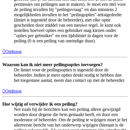
permissies om peilingen aan te maken). Je moet een titel voor
de peiling invullen bij "peilingsvraag" en dan minstens 2
mogelijkheden invullen in het "peilingopties"-tekstgedeelte
(limiet is ingesteld door de beheerder), met elke optie
gescheiden door middel van een nieuwe regel. Je kunt ook
instellen hoeveel opties een gebruiker mag kiezen onder
"opties per gebruiker" en een tijdslimiet in dagen voor de
peiling (0 is een peiling van oneindige duur).
Omhoog
Waarom kan ik niet meer peilingsopties toevoegen?
De limiet voor de peilingsopties is ingesteld door de
beheerder. Indien je meer opties denkt nodig te hebben dan
het toegestane aantal, neem dan contact op met de beheerder.
Omhoog
Hoe wijzig of verwijder ik een peiling?
Net zoals bij de berichten kan een peiling alleen gewijzigd
worden door degene die hem gemaakt heeft, en door een
moderator of beheerder. Om de peiling te wijzigen moet je het
allereerste bericht van het onderwerp wijzigen (hieraan is de