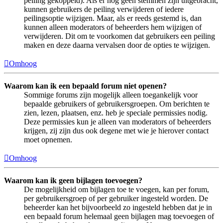
peiling gekoppeld). Als er nog geen stemmen zijn uitgebracht,
kunnen gebruikers de peiling verwijderen of iedere
peilingsoptie wijzigen. Maar, als er reeds gestemd is, dan
kunnen alleen moderators of beheerders hem wijzigen of
verwijderen. Dit om te voorkomen dat gebruikers een peiling
maken en deze daarna vervalsen door de opties te wijzigen.
Omhoog
Waarom kan ik een bepaald forum niet openen?
Sommige forums zijn mogelijk alleen toegankelijk voor
bepaalde gebruikers of gebruikersgroepen. Om berichten te
zien, lezen, plaatsen, enz. heb je speciale permissies nodig.
Deze permissies kun je alleen van moderators of beheerders
krijgen, zij zijn dus ook degene met wie je hierover contact
moet opnemen.
Omhoog
Waarom kan ik geen bijlagen toevoegen?
De mogelijkheid om bijlagen toe te voegen, kan per forum,
per gebruikersgroep of per gebruiker ingesteld worden. De
beheerder kan het bijvoorbeeld zo ingesteld hebben dat je in
een bepaald forum helemaal geen bijlagen mag toevoegen of