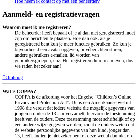
Hoe neem ik contact op met een beheerder?
Aanmeld- en registratievragen
Waarom moet ik me registreren?
De beheerder heeft bepaalt of je al dan niet geregistreerd moet
zijn om berichten te plaatsen. Hoe dan ook, als je
geregistreerd bent kun je meer functies gebruiken. Zo kun je
bijvoorbeeld een avatar opgeven, privéberichten sturen,
andere gebruikers e-mailen, lid worden van
gebruikersgroepen, enz. Het registreren duurt maar even, dus
we raden het zeker aan!
Omhoog
Wat is COPPA?
COPPA is de afkorting voor het Engelse "Children’s Online
Privacy and Protection Act". Dit is een Amerikaanse wet uit
1998 die vereist dat iedere website die mogelijk gegevens van
jongeren onder de 13 jaar verzamelt, hiervoor de toestemming
heeft van de ouders. Deze toestemming moet schriftelijk of op
een andere wijze gegeven worden, zodat de ouders weten dat
de website persoonlijke gegevens van hun kind, jonger dan
13, heeft. Indien je niet zeker bent of deze wet al dan niet op