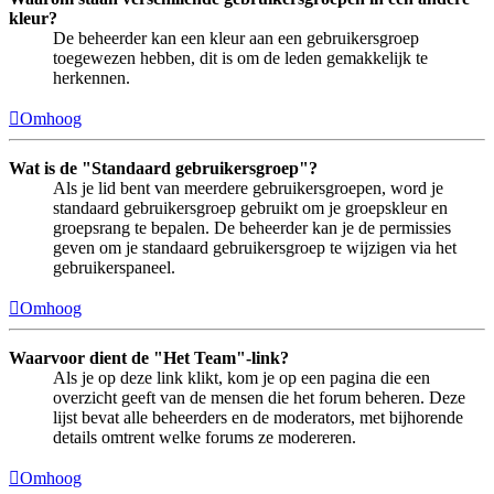
kleur?
De beheerder kan een kleur aan een gebruikersgroep
toegewezen hebben, dit is om de leden gemakkelijk te
herkennen.
Omhoog
Wat is de "Standaard gebruikersgroep"?
Als je lid bent van meerdere gebruikersgroepen, word je
standaard gebruikersgroep gebruikt om je groepskleur en
groepsrang te bepalen. De beheerder kan je de permissies
geven om je standaard gebruikersgroep te wijzigen via het
gebruikerspaneel.
Omhoog
Waarvoor dient de "Het Team"-link?
Als je op deze link klikt, kom je op een pagina die een
overzicht geeft van de mensen die het forum beheren. Deze
lijst bevat alle beheerders en de moderators, met bijhorende
details omtrent welke forums ze modereren.
Omhoog