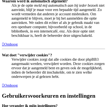
Waarom word ik automatisch afgemeld?
Als je de optie
meld mij automatisch aan bij ieder bezoek
niet
aanvinkt, blijf je maar voor een bepaalde tijd aangemeld. Zo
wordt vermeden dat anderen je account misbruiken. Om
aangemeld te blijven, moet je bij het aanmelden die optie
aanvinken. We raden dit echter af als je gebruik maakt van
een openbare computer, bijvoorbeeld op school, in de
bibliotheek, in een internetcafé, enz. Als deze optie niet
beschikbaar is, heeft de beheerder deze uitgeschakeld.
Omhoog
Wat doet "verwijder cookies"?
Verwijder cookies zorgt dat alle cookies die door phpBB3
aangemaakt werden, verwijdert worden. Deze cookies zorgen
ervoor dat je aangemeld bent en geven ook de mogelijkheid,
indien de beheerder dit inschakelde, om te zien welke
onderwerpen je al gelezen hebt.
Omhoog
Gebruikersvoorkeuren en instellingen
Hoe verander ik mijn instellingen?