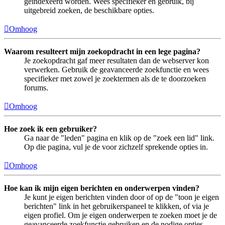
geïndexeerd worden. Wees specifieker en gebruik, bij
uitgebreid zoeken, de beschikbare opties.
Omhoog
Waarom resulteert mijn zoekopdracht in een lege pagina?
Je zoekopdracht gaf meer resultaten dan de webserver kon
verwerken. Gebruik de geavanceerde zoekfunctie en wees
specifieker met zowel je zoektermen als de te doorzoeken
forums.
Omhoog
Hoe zoek ik een gebruiker?
Ga naar de "leden" pagina en klik op de "zoek een lid" link.
Op die pagina, vul je de voor zichzelf sprekende opties in.
Omhoog
Hoe kan ik mijn eigen berichten en onderwerpen vinden?
Je kunt je eigen berichten vinden door of op de "toon je eigen
berichten" link in het gebruikerspaneel te klikken, of via je
eigen profiel. Om je eigen onderwerpen te zoeken moet je de
geavanceerde zoekfunctie gebruiken en de nodige opties