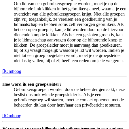
Om lid van een gebruikersgroep te worden, moet je op de
bijhorende link klikken in het gebruikerspaneel, waarna je een
overzicht van alle gebruikersgroepen krijgt. Niet alle groepen
zijn vrij toegankelijk, ze vereisen een goedkeuring van je
lidmaatschap en hebben soms zelf verborgen gebruikers. Als
het een open groep is, kan je lid worden door op de hiervoor
dienende knop te klikken. Als het een gesloten groep is, kan
je je lidmaatschap aanvragen door op de bijhorende knop te
klikken. De groepsleider moet je aanvraag dan goedkeuren,
hij of zij vraagt mogelijk waarom je lid wil worden. Indien je
niet tot een groep toegelaten wordt, moet je de groepsleider
niet lastig vallen, hij of zij heeft een reden om je te weigeren.
Omhoog
Hoe word ik een groepsleider?
Gebruikersgroepen worden door de beheerder gemaakt, deze
beslist dus ook wie de groepsleider is. Als je een
gebruikersgroep wil starten, moet je contact opnemen met de
beheerder, dit kan door hem/haar een privébericht te sturen.
Omhoog
Waarom staan verschillende gebruikersgroepen in een andere