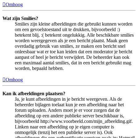
Omhoog
Wat zijn Smilies?
Smilies zijn kleine afbeeldingen die gebruikt kunnen worden
om een gevoelstoestand uit te drukken, bijvoorbeeld :)
betekent blij, :( betekent ongelukkig. Alle beschikbare smilies
worden weergegeven als je een bericht plaatst. Maak geen
overdadig gebruik van smilies, ze maken een bericht snel
onleesbaar wat er toe kan leiden dat een moderator je bericht
aanpast of heel je bericht verwijdert. De beheerder kan ook
een maximaal aantal smilies, dat in een bericht gebruikt mag
worden, bepaald hebben.
Omhoog
Kan ik afbeeldingen plaatsen?
Ja, je kunt afbeeldingen in je bericht weergeven. Als de
beheerder bijlagen toelaat kun je een afbeelding naar het
forum uploaden. Anders moet je er voor zorgen dat de
afbeelding op een andere publieke server beschikbaar is,
bijvoorbeeld http://www.voorbeeld.com/mijn_afbeelding.gif.
Linken naar een afbeelding op je eigen computer is
onmogelijk (tenzij het een publieke server is). Ook
afbeeldingen die een authentificatie vereisen zoals in: Hotmail