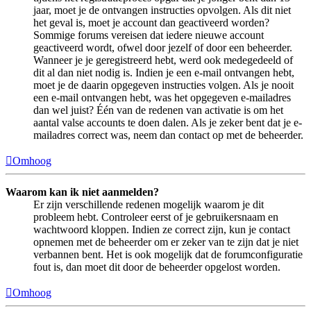
jaar, moet je de ontvangen instructies opvolgen. Als dit niet
het geval is, moet je account dan geactiveerd worden?
Sommige forums vereisen dat iedere nieuwe account
geactiveerd wordt, ofwel door jezelf of door een beheerder.
Wanneer je je geregistreerd hebt, werd ook medegedeeld of
dit al dan niet nodig is. Indien je een e-mail ontvangen hebt,
moet je de daarin opgegeven instructies volgen. Als je nooit
een e-mail ontvangen hebt, was het opgegeven e-mailadres
dan wel juist? Één van de redenen van activatie is om het
aantal valse accounts te doen dalen. Als je zeker bent dat je e-
mailadres correct was, neem dan contact op met de beheerder.
Omhoog
Waarom kan ik niet aanmelden?
Er zijn verschillende redenen mogelijk waarom je dit
probleem hebt. Controleer eerst of je gebruikersnaam en
wachtwoord kloppen. Indien ze correct zijn, kun je contact
opnemen met de beheerder om er zeker van te zijn dat je niet
verbannen bent. Het is ook mogelijk dat de forumconfiguratie
fout is, dan moet dit door de beheerder opgelost worden.
Omhoog