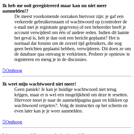
Ik heb me ooit geregistreerd maar kan nu niet meer
aanmelden!?
De meest voorkomende oorzaken hiervoor zijn: je gaf een
verkeerde gebruikersnaam of wachtwoord op (controleer de
e-mail met je registratie gegevens) of een beheerder heeft je
account verwijderd om één of andere reden. Indien dit laatste
het geval is, heb je dan ooit een bericht geplaatst? Het is
normaal dat forums om de zoveel tijd gebruikers, die nog
geen berichten geplaatst hebben, verwijderen. Dit doen ze om
de database qua omvang te verkleinen. Probeer je opnieuw te
registreren en meng je in de discussies.
Omhoog
Ik weet mijn wachtwoord niet meer!
Geen paniek! Je kan je huidige wachtwoord niet terug
krijgen, maar er is wel een mogelijkheid om deze te resetten.
Hiervoor moet je naar de aanmeldpagina gaan en klikken op
wachtwoord vergeten?
. Volg de instructies op het scherm en
even later kan je je weer aanmelden.
Omhoog