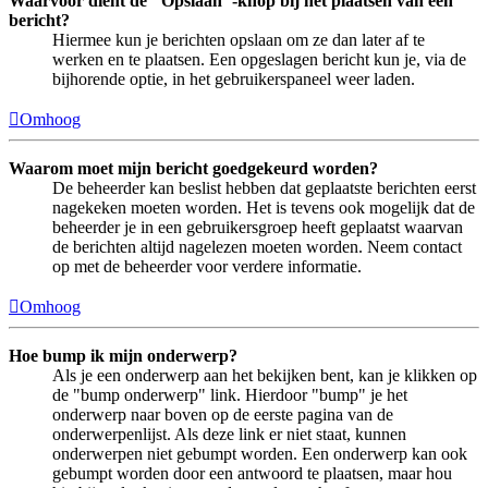
Waarvoor dient de "Opslaan"-knop bij het plaatsen van een
bericht?
Hiermee kun je berichten opslaan om ze dan later af te
werken en te plaatsen. Een opgeslagen bericht kun je, via de
bijhorende optie, in het gebruikerspaneel weer laden.
Omhoog
Waarom moet mijn bericht goedgekeurd worden?
De beheerder kan beslist hebben dat geplaatste berichten eerst
nagekeken moeten worden. Het is tevens ook mogelijk dat de
beheerder je in een gebruikersgroep heeft geplaatst waarvan
de berichten altijd nagelezen moeten worden. Neem contact
op met de beheerder voor verdere informatie.
Omhoog
Hoe bump ik mijn onderwerp?
Als je een onderwerp aan het bekijken bent, kan je klikken op
de "bump onderwerp" link. Hierdoor "bump" je het
onderwerp naar boven op de eerste pagina van de
onderwerpenlijst. Als deze link er niet staat, kunnen
onderwerpen niet gebumpt worden. Een onderwerp kan ook
gebumpt worden door een antwoord te plaatsen, maar hou