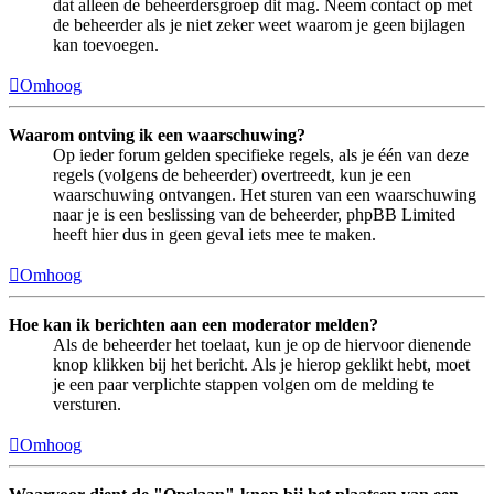
dat alleen de beheerdersgroep dit mag. Neem contact op met
de beheerder als je niet zeker weet waarom je geen bijlagen
kan toevoegen.
Omhoog
Waarom ontving ik een waarschuwing?
Op ieder forum gelden specifieke regels, als je één van deze
regels (volgens de beheerder) overtreedt, kun je een
waarschuwing ontvangen. Het sturen van een waarschuwing
naar je is een beslissing van de beheerder, phpBB Limited
heeft hier dus in geen geval iets mee te maken.
Omhoog
Hoe kan ik berichten aan een moderator melden?
Als de beheerder het toelaat, kun je op de hiervoor dienende
knop klikken bij het bericht. Als je hierop geklikt hebt, moet
je een paar verplichte stappen volgen om de melding te
versturen.
Omhoog