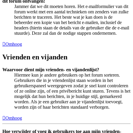
dit forum ontvangen!
Jammer dat we dit moeten horen. Het e-mailformulier van dit
forum werkt met een aantal technieken om zenders van zulke
berichten te traceren. Het beste wat je kan doen is de
beheerder een kopie van het bericht e-mailen, inclusief de
headers (hierin staan de details van de gebruiker die de e-mail
stuurde). Deze zal dan de nodige stappen ondernemen.
Omhoog
Vrienden en vijanden
Waarvoor dient mijn vrienden- en vijandenlijst?
Hiermee kun je andere gebruikers op het forum sorteren.
Gebruikers die in je vriendenlijst staan worden in het
gebruikerspaneel weergegeven zodat je snel kunt controleren
of ze online zijn, of een privébericht kunt sturen. Tevens is het
mogelijk dat hun berichten, in je huidige stijl, gemarkeerd
worden. Als je een gebruiker aan je vijandenlijst toevoegt,
worden zijn of haar berichten standaard verborgen.
Omhoog
Hoe verwijder of voeg ik gebruikers toe aan mijn vrienden-