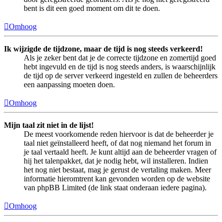
bent is dit een goed moment om dit te doen.
Omhoog
Ik wijzigde de tijdzone, maar de tijd is nog steeds verkeerd!
Als je zeker bent dat je de correcte tijdzone en zomertijd goed
hebt ingevuld en de tijd is nog steeds anders, is waarschijnlijk
de tijd op de server verkeerd ingesteld en zullen de beheerders
een aanpassing moeten doen.
Omhoog
Mijn taal zit niet in de lijst!
De meest voorkomende reden hiervoor is dat de beheerder je
taal niet geïnstalleerd heeft, of dat nog niemand het forum in
je taal vertaald heeft. Je kunt altijd aan de beheerder vragen of
hij het talenpakket, dat je nodig hebt, wil installeren. Indien
het nog niet bestaat, mag je gerust de vertaling maken. Meer
informatie hieromtrent kan gevonden worden op de website
van phpBB Limited (de link staat onderaan iedere pagina).
Omhoog