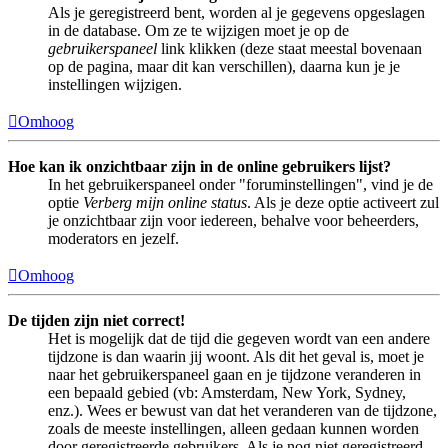
Als je geregistreerd bent, worden al je gegevens opgeslagen
in de database. Om ze te wijzigen moet je op de
gebruikerspaneel
link klikken (deze staat meestal bovenaan
op de pagina, maar dit kan verschillen), daarna kun je je
instellingen wijzigen.
Omhoog
Hoe kan ik onzichtbaar zijn in de online gebruikers lijst?
In het gebruikerspaneel onder "foruminstellingen", vind je de
optie
Verberg mijn online status
. Als je deze optie activeert zul
je onzichtbaar zijn voor iedereen, behalve voor beheerders,
moderators en jezelf.
Omhoog
De tijden zijn niet correct!
Het is mogelijk dat de tijd die gegeven wordt van een andere
tijdzone is dan waarin jij woont. Als dit het geval is, moet je
naar het gebruikerspaneel gaan en je tijdzone veranderen in
een bepaald gebied (vb: Amsterdam, New York, Sydney,
enz.). Wees er bewust van dat het veranderen van de tijdzone,
zoals de meeste instellingen, alleen gedaan kunnen worden
door geregistreerde gebruikers. Als je nog niet geregistreerd