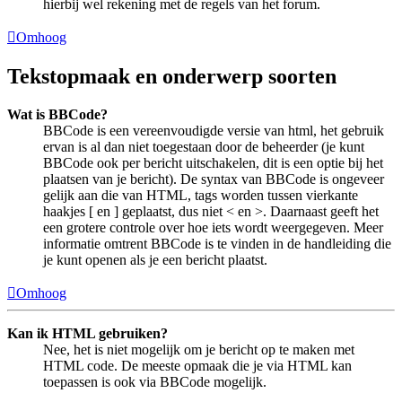
hierbij wel rekening met de regels van het forum.
Omhoog
Tekstopmaak en onderwerp soorten
Wat is BBCode?
BBCode is een vereenvoudigde versie van html, het gebruik
ervan is al dan niet toegestaan door de beheerder (je kunt
BBCode ook per bericht uitschakelen, dit is een optie bij het
plaatsen van je bericht). De syntax van BBCode is ongeveer
gelijk aan die van HTML, tags worden tussen vierkante
haakjes [ en ] geplaatst, dus niet < en >. Daarnaast geeft het
een grotere controle over hoe iets wordt weergegeven. Meer
informatie omtrent BBCode is te vinden in de handleiding die
je kunt openen als je een bericht plaatst.
Omhoog
Kan ik HTML gebruiken?
Nee, het is niet mogelijk om je bericht op te maken met
HTML code. De meeste opmaak die je via HTML kan
toepassen is ook via BBCode mogelijk.