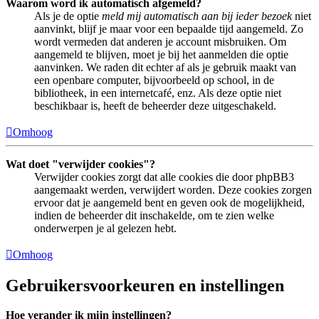
Waarom word ik automatisch afgemeld?
Als je de optie
meld mij automatisch aan bij ieder bezoek
niet
aanvinkt, blijf je maar voor een bepaalde tijd aangemeld. Zo
wordt vermeden dat anderen je account misbruiken. Om
aangemeld te blijven, moet je bij het aanmelden die optie
aanvinken. We raden dit echter af als je gebruik maakt van
een openbare computer, bijvoorbeeld op school, in de
bibliotheek, in een internetcafé, enz. Als deze optie niet
beschikbaar is, heeft de beheerder deze uitgeschakeld.
Omhoog
Wat doet "verwijder cookies"?
Verwijder cookies zorgt dat alle cookies die door phpBB3
aangemaakt werden, verwijdert worden. Deze cookies zorgen
ervoor dat je aangemeld bent en geven ook de mogelijkheid,
indien de beheerder dit inschakelde, om te zien welke
onderwerpen je al gelezen hebt.
Omhoog
Gebruikersvoorkeuren en instellingen
Hoe verander ik mijn instellingen?