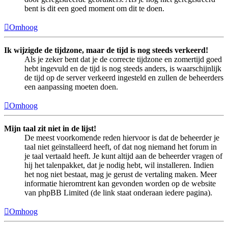
bent is dit een goed moment om dit te doen.
Omhoog
Ik wijzigde de tijdzone, maar de tijd is nog steeds verkeerd!
Als je zeker bent dat je de correcte tijdzone en zomertijd goed
hebt ingevuld en de tijd is nog steeds anders, is waarschijnlijk
de tijd op de server verkeerd ingesteld en zullen de beheerders
een aanpassing moeten doen.
Omhoog
Mijn taal zit niet in de lijst!
De meest voorkomende reden hiervoor is dat de beheerder je
taal niet geïnstalleerd heeft, of dat nog niemand het forum in
je taal vertaald heeft. Je kunt altijd aan de beheerder vragen of
hij het talenpakket, dat je nodig hebt, wil installeren. Indien
het nog niet bestaat, mag je gerust de vertaling maken. Meer
informatie hieromtrent kan gevonden worden op de website
van phpBB Limited (de link staat onderaan iedere pagina).
Omhoog