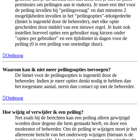
permissies om peilingen aan te maken). Je moet een titel voor
de peiling invullen bij "peilingsvraag" en dan minstens 2
mogelijkheden invullen in het "peilingopties"-tekstgedeelte
(limiet is ingesteld door de beheerder), met elke optie
gescheiden door middel van een nieuwe regel. Je kunt ook
instellen hoeveel opties een gebruiker mag kiezen onder
"opties per gebruiker" en een tijdslimiet in dagen voor de
peiling (0 is een peiling van oneindige duur).
Omhoog
Waarom kan ik niet meer peilingsopties toevoegen?
De limiet voor de peilingsopties is ingesteld door de
beheerder. Indien je meer opties denkt nodig te hebben dan
het toegestane aantal, neem dan contact op met de beheerder.
Omhoog
Hoe wijzig of verwijder ik een peiling?
Net zoals bij de berichten kan een peiling alleen gewijzigd
worden door degene die hem gemaakt heeft, en door een
moderator of beheerder. Om de peiling te wijzigen moet je het
allereerste bericht van het onderwerp wijzigen (hieraan is de