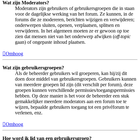
Wat zijn Moderators?
Moderators zijn gebruikers of gebruikersgroepen die in staan
voor de dagelijkse werking van het forum. Ze kunnen, in de
forums die ze modereren, berichten wijzigen en verwijderen;
onderwerpen sluiten, openen, verplaatsen, splitsen en
verwijderen. In het algemeen moeten ze er gewoon op toe
zien dat mensen niet van het onderwerp afwijken (
off-topic
gaan) of ongepaste inhoud plaatsen.
Omhoog
Wat zijn gebruikersgroepen?
Als de beheerder gebruikers wil groeperen, kan hij/zij dit
doen door middel van gebruikersgroepen. Gebruikers kunnen
van meerdere groepen lid zijn (dit verschilt per forum), deze
groepen kunnen verschillende permissies/toegangspermissies
hebben. Op deze manier is het voor de beheerder een stuk
gemakkelijker meerdere moderators aan een forum toe te
wijzen, bepaalde gebruikers toegang tot een privéforum te
verlenen, enz.
Omhoog
Hoe word ik lid van een gebruikersgroep?