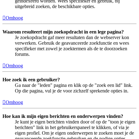
geïndexeerd worden. Wees specifieker en gebruik, bij
uitgebreid zoeken, de beschikbare opties.
Omhoog
Waarom resulteert mijn zoekopdracht in een lege pagina?
Je zoekopdracht gaf meer resultaten dan de webserver kon
verwerken. Gebruik de geavanceerde zoekfunctie en wees
specifieker met zowel je zoektermen als de te doorzoeken
forums.
Omhoog
Hoe zoek ik een gebruiker?
Ga naar de "leden" pagina en klik op de "zoek een lid" link.
Op die pagina, vul je de voor zichzelf sprekende opties in.
Omhoog
Hoe kan ik mijn eigen berichten en onderwerpen vinden?
Je kunt je eigen berichten vinden door of op de "toon je eigen
berichten" link in het gebruikerspaneel te klikken, of via je
eigen profiel. Om je eigen onderwerpen te zoeken moet je de
geavanceerde zoekfunctie gebruiken en de nodige opties