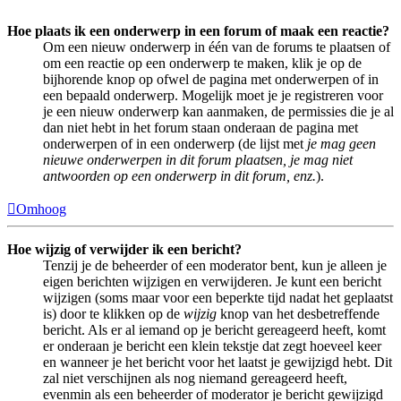
Hoe plaats ik een onderwerp in een forum of maak een reactie?
Om een nieuw onderwerp in één van de forums te plaatsen of
om een reactie op een onderwerp te maken, klik je op de
bijhorende knop op ofwel de pagina met onderwerpen of in
een bepaald onderwerp. Mogelijk moet je je registreren voor
je een nieuw onderwerp kan aanmaken, de permissies die je al
dan niet hebt in het forum staan onderaan de pagina met
onderwerpen of in een onderwerp (de lijst met
je mag geen
nieuwe onderwerpen in dit forum plaatsen, je mag niet
antwoorden op een onderwerp in dit forum, enz.
).
Omhoog
Hoe wijzig of verwijder ik een bericht?
Tenzij je de beheerder of een moderator bent, kun je alleen je
eigen berichten wijzigen en verwijderen. Je kunt een bericht
wijzigen (soms maar voor een beperkte tijd nadat het geplaatst
is) door te klikken op de
wijzig
knop van het desbetreffende
bericht. Als er al iemand op je bericht gereageerd heeft, komt
er onderaan je bericht een klein tekstje dat zegt hoeveel keer
en wanneer je het bericht voor het laatst je gewijzigd hebt. Dit
zal niet verschijnen als nog niemand gereageerd heeft,
evenmin als een beheerder of moderator je bericht gewijzigd