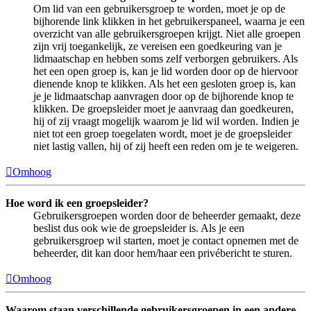
Om lid van een gebruikersgroep te worden, moet je op de
bijhorende link klikken in het gebruikerspaneel, waarna je een
overzicht van alle gebruikersgroepen krijgt. Niet alle groepen
zijn vrij toegankelijk, ze vereisen een goedkeuring van je
lidmaatschap en hebben soms zelf verborgen gebruikers. Als
het een open groep is, kan je lid worden door op de hiervoor
dienende knop te klikken. Als het een gesloten groep is, kan
je je lidmaatschap aanvragen door op de bijhorende knop te
klikken. De groepsleider moet je aanvraag dan goedkeuren,
hij of zij vraagt mogelijk waarom je lid wil worden. Indien je
niet tot een groep toegelaten wordt, moet je de groepsleider
niet lastig vallen, hij of zij heeft een reden om je te weigeren.
Omhoog
Hoe word ik een groepsleider?
Gebruikersgroepen worden door de beheerder gemaakt, deze
beslist dus ook wie de groepsleider is. Als je een
gebruikersgroep wil starten, moet je contact opnemen met de
beheerder, dit kan door hem/haar een privébericht te sturen.
Omhoog
Waarom staan verschillende gebruikersgroepen in een andere