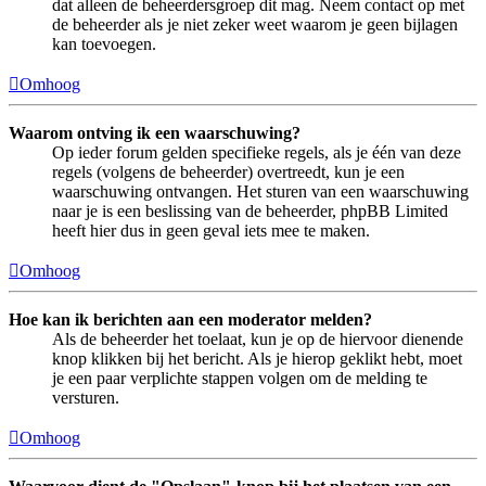
dat alleen de beheerdersgroep dit mag. Neem contact op met
de beheerder als je niet zeker weet waarom je geen bijlagen
kan toevoegen.
Omhoog
Waarom ontving ik een waarschuwing?
Op ieder forum gelden specifieke regels, als je één van deze
regels (volgens de beheerder) overtreedt, kun je een
waarschuwing ontvangen. Het sturen van een waarschuwing
naar je is een beslissing van de beheerder, phpBB Limited
heeft hier dus in geen geval iets mee te maken.
Omhoog
Hoe kan ik berichten aan een moderator melden?
Als de beheerder het toelaat, kun je op de hiervoor dienende
knop klikken bij het bericht. Als je hierop geklikt hebt, moet
je een paar verplichte stappen volgen om de melding te
versturen.
Omhoog