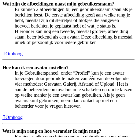
Wat zijn de afbeeldingen naast mijn gebruikersnaam?
Er kunnen 2 afbeeldingen bij een gebruikersnaam staan als je
berichten leest. De eerste afbeelding geeft aan welke rang je
hebt, meestal zijn dit sterretjes of blokjes die aangeven
hoeveel berichten je geplaatst hebt of wat je status is.
Hieronder kan nog een tweede, meestal grotere, afbeelding
staan, beter bekend als een avatar. Deze afbeelding is meestal
uniek of persoonlijk voor iedere gebruiker.
Omhoog
Hoe kan ik een avatar instellen?
In je Gebruikerspaneel, onder “Profiel” kun je een avatar
toevoegen door gebruik te maken van één van de volgende
vier methodes: Gravatar, Galerij, Afstand of Upload. Het is
aan de beheerders om avatars in te schakelen en om te kiezen
op welke manier je een avatar kan gebruiken. Als je geen
avatars kunt gebruiken, neem dan contact op met een
beheerder voor je vragen hierover.
Omhoog
Wat is mijn rang en hoe verander ik mijn rang?
Rangen, welke verschijnen onder je gebruikersnaam, geven