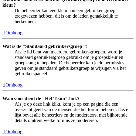
kleur?
De beheerder kan een kleur aan een gebruikersgroep
toegewezen hebben, dit is om de leden gemakkelijk te
herkennen.
Omhoog
Wat is de "Standaard gebruikersgroep"?
Als je lid bent van meerdere gebruikersgroepen, word je
standaard gebruikersgroep gebruikt om je groepskleur en
groepsrang te bepalen. De beheerder kan je de permissies
geven om je standaard gebruikersgroep te wijzigen via het
gebruikerspaneel.
Omhoog
Waarvoor dient de "Het Team"-link?
Als je op deze link klikt, kom je op een pagina die een
overzicht geeft van de mensen die het forum beheren. Deze
lijst bevat alle beheerders en de moderators, met bijhorende
details omtrent welke forums ze modereren.
Omhoog