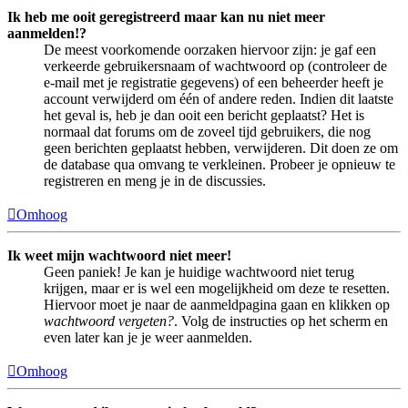
Ik heb me ooit geregistreerd maar kan nu niet meer
aanmelden!?
De meest voorkomende oorzaken hiervoor zijn: je gaf een
verkeerde gebruikersnaam of wachtwoord op (controleer de
e-mail met je registratie gegevens) of een beheerder heeft je
account verwijderd om één of andere reden. Indien dit laatste
het geval is, heb je dan ooit een bericht geplaatst? Het is
normaal dat forums om de zoveel tijd gebruikers, die nog
geen berichten geplaatst hebben, verwijderen. Dit doen ze om
de database qua omvang te verkleinen. Probeer je opnieuw te
registreren en meng je in de discussies.
Omhoog
Ik weet mijn wachtwoord niet meer!
Geen paniek! Je kan je huidige wachtwoord niet terug
krijgen, maar er is wel een mogelijkheid om deze te resetten.
Hiervoor moet je naar de aanmeldpagina gaan en klikken op
wachtwoord vergeten?
. Volg de instructies op het scherm en
even later kan je je weer aanmelden.
Omhoog