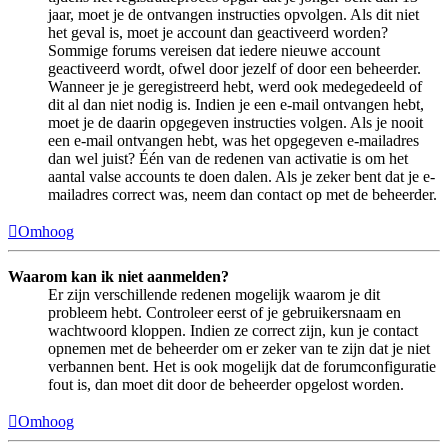
jaar, moet je de ontvangen instructies opvolgen. Als dit niet
het geval is, moet je account dan geactiveerd worden?
Sommige forums vereisen dat iedere nieuwe account
geactiveerd wordt, ofwel door jezelf of door een beheerder.
Wanneer je je geregistreerd hebt, werd ook medegedeeld of
dit al dan niet nodig is. Indien je een e-mail ontvangen hebt,
moet je de daarin opgegeven instructies volgen. Als je nooit
een e-mail ontvangen hebt, was het opgegeven e-mailadres
dan wel juist? Één van de redenen van activatie is om het
aantal valse accounts te doen dalen. Als je zeker bent dat je e-
mailadres correct was, neem dan contact op met de beheerder.
Omhoog
Waarom kan ik niet aanmelden?
Er zijn verschillende redenen mogelijk waarom je dit
probleem hebt. Controleer eerst of je gebruikersnaam en
wachtwoord kloppen. Indien ze correct zijn, kun je contact
opnemen met de beheerder om er zeker van te zijn dat je niet
verbannen bent. Het is ook mogelijk dat de forumconfiguratie
fout is, dan moet dit door de beheerder opgelost worden.
Omhoog