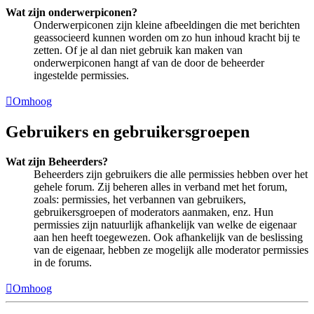
Wat zijn onderwerpiconen?
Onderwerpiconen zijn kleine afbeeldingen die met berichten
geassocieerd kunnen worden om zo hun inhoud kracht bij te
zetten. Of je al dan niet gebruik kan maken van
onderwerpiconen hangt af van de door de beheerder
ingestelde permissies.
Omhoog
Gebruikers en gebruikersgroepen
Wat zijn Beheerders?
Beheerders zijn gebruikers die alle permissies hebben over het
gehele forum. Zij beheren alles in verband met het forum,
zoals: permissies, het verbannen van gebruikers,
gebruikersgroepen of moderators aanmaken, enz. Hun
permissies zijn natuurlijk afhankelijk van welke de eigenaar
aan hen heeft toegewezen. Ook afhankelijk van de beslissing
van de eigenaar, hebben ze mogelijk alle moderator permissies
in de forums.
Omhoog