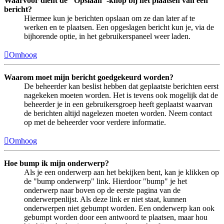
Waarvoor dient de "Opslaan"-knop bij het plaatsen van een
bericht?
Hiermee kun je berichten opslaan om ze dan later af te
werken en te plaatsen. Een opgeslagen bericht kun je, via de
bijhorende optie, in het gebruikerspaneel weer laden.
Omhoog
Waarom moet mijn bericht goedgekeurd worden?
De beheerder kan beslist hebben dat geplaatste berichten eerst
nagekeken moeten worden. Het is tevens ook mogelijk dat de
beheerder je in een gebruikersgroep heeft geplaatst waarvan
de berichten altijd nagelezen moeten worden. Neem contact
op met de beheerder voor verdere informatie.
Omhoog
Hoe bump ik mijn onderwerp?
Als je een onderwerp aan het bekijken bent, kan je klikken op
de "bump onderwerp" link. Hierdoor "bump" je het
onderwerp naar boven op de eerste pagina van de
onderwerpenlijst. Als deze link er niet staat, kunnen
onderwerpen niet gebumpt worden. Een onderwerp kan ook
gebumpt worden door een antwoord te plaatsen, maar hou