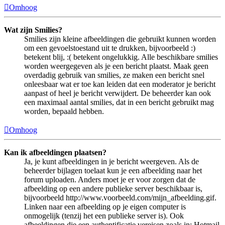
Omhoog
Wat zijn Smilies?
Smilies zijn kleine afbeeldingen die gebruikt kunnen worden
om een gevoelstoestand uit te drukken, bijvoorbeeld :)
betekent blij, :( betekent ongelukkig. Alle beschikbare smilies
worden weergegeven als je een bericht plaatst. Maak geen
overdadig gebruik van smilies, ze maken een bericht snel
onleesbaar wat er toe kan leiden dat een moderator je bericht
aanpast of heel je bericht verwijdert. De beheerder kan ook
een maximaal aantal smilies, dat in een bericht gebruikt mag
worden, bepaald hebben.
Omhoog
Kan ik afbeeldingen plaatsen?
Ja, je kunt afbeeldingen in je bericht weergeven. Als de
beheerder bijlagen toelaat kun je een afbeelding naar het
forum uploaden. Anders moet je er voor zorgen dat de
afbeelding op een andere publieke server beschikbaar is,
bijvoorbeeld http://www.voorbeeld.com/mijn_afbeelding.gif.
Linken naar een afbeelding op je eigen computer is
onmogelijk (tenzij het een publieke server is). Ook
afbeeldingen die een authentificatie vereisen zoals in: Hotmail