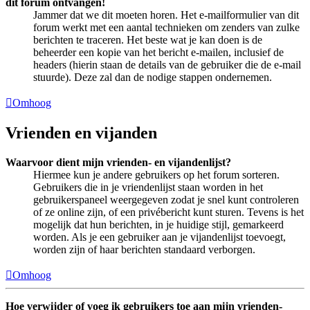
dit forum ontvangen!
Jammer dat we dit moeten horen. Het e-mailformulier van dit
forum werkt met een aantal technieken om zenders van zulke
berichten te traceren. Het beste wat je kan doen is de
beheerder een kopie van het bericht e-mailen, inclusief de
headers (hierin staan de details van de gebruiker die de e-mail
stuurde). Deze zal dan de nodige stappen ondernemen.
Omhoog
Vrienden en vijanden
Waarvoor dient mijn vrienden- en vijandenlijst?
Hiermee kun je andere gebruikers op het forum sorteren.
Gebruikers die in je vriendenlijst staan worden in het
gebruikerspaneel weergegeven zodat je snel kunt controleren
of ze online zijn, of een privébericht kunt sturen. Tevens is het
mogelijk dat hun berichten, in je huidige stijl, gemarkeerd
worden. Als je een gebruiker aan je vijandenlijst toevoegt,
worden zijn of haar berichten standaard verborgen.
Omhoog
Hoe verwijder of voeg ik gebruikers toe aan mijn vrienden-