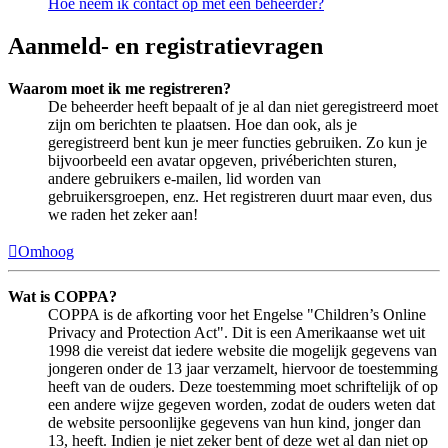
Hoe neem ik contact op met een beheerder?
Aanmeld- en registratievragen
Waarom moet ik me registreren?
De beheerder heeft bepaalt of je al dan niet geregistreerd moet
zijn om berichten te plaatsen. Hoe dan ook, als je
geregistreerd bent kun je meer functies gebruiken. Zo kun je
bijvoorbeeld een avatar opgeven, privéberichten sturen,
andere gebruikers e-mailen, lid worden van
gebruikersgroepen, enz. Het registreren duurt maar even, dus
we raden het zeker aan!
Omhoog
Wat is COPPA?
COPPA is de afkorting voor het Engelse "Children’s Online
Privacy and Protection Act". Dit is een Amerikaanse wet uit
1998 die vereist dat iedere website die mogelijk gegevens van
jongeren onder de 13 jaar verzamelt, hiervoor de toestemming
heeft van de ouders. Deze toestemming moet schriftelijk of op
een andere wijze gegeven worden, zodat de ouders weten dat
de website persoonlijke gegevens van hun kind, jonger dan
13, heeft. Indien je niet zeker bent of deze wet al dan niet op