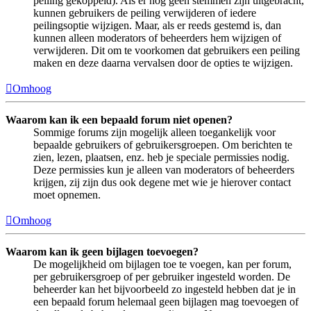
peiling gekoppeld). Als er nog geen stemmen zijn uitgebracht,
kunnen gebruikers de peiling verwijderen of iedere
peilingsoptie wijzigen. Maar, als er reeds gestemd is, dan
kunnen alleen moderators of beheerders hem wijzigen of
verwijderen. Dit om te voorkomen dat gebruikers een peiling
maken en deze daarna vervalsen door de opties te wijzigen.
Omhoog
Waarom kan ik een bepaald forum niet openen?
Sommige forums zijn mogelijk alleen toegankelijk voor
bepaalde gebruikers of gebruikersgroepen. Om berichten te
zien, lezen, plaatsen, enz. heb je speciale permissies nodig.
Deze permissies kun je alleen van moderators of beheerders
krijgen, zij zijn dus ook degene met wie je hierover contact
moet opnemen.
Omhoog
Waarom kan ik geen bijlagen toevoegen?
De mogelijkheid om bijlagen toe te voegen, kan per forum,
per gebruikersgroep of per gebruiker ingesteld worden. De
beheerder kan het bijvoorbeeld zo ingesteld hebben dat je in
een bepaald forum helemaal geen bijlagen mag toevoegen of