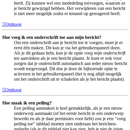
heeft. Zij kunnen wel een mededeling toevoegen, waarom ze
je bericht gewijzigd hebben. Het verwijderen van een bericht
is niet meer mogelijk zodra er iemand op gereageerd heeft.
Omhoog
Hoe voeg ik een onderschrift toe aan mijn bericht?
Om een onderschrift aan je bericht toe te voegen, moet je er
eerst één maken. Dit kun je via het gebruikerspaneel doen.
Als je dit gedaan hebt, kun je de optie
voeg mijn onderschrift
toe
aanvinken als je een bericht plaatst. Je kunt er ook voor
zorgen dat je onderschrift automatisch aan ieder nieuw bericht
wordt toegevoegd. Dit doe je door de bijhorende optie te
activeren in het gebruikerspaneel (het is nog altijd mogelijk
om het onderschrift uit te schakelen als je het bericht plaatst).
Omhoog
Hoe maak ik een peiling?
Een peiling aanmaken is heel gemakkelijk, als je een nieuw
onderwerp aanmaakt (of het eerste bericht in een onderwerp
bewerkt en als je daar permissies voor hebt) zou je een "voeg
peiling toe" tabblad moeten zien onderaan het berichten-
gedeelte (als je dit tabblad niet kan zien, heb je niet de juiste