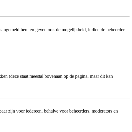
 aangemeld bent en geven ook de mogelijkheid, indien de beheerder
kken (deze staat meestal bovenaan op de pagina, maar dit kan
htbaar zijn voor iedereen, behalve voor beheerders, moderators en