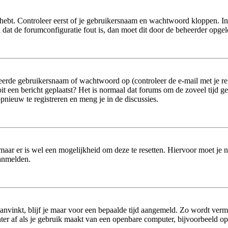
hebt. Controleer eerst of je gebruikersnaam en wachtwoord kloppen. In
jk dat de forumconfiguratie fout is, dan moet dit door de beheerder opge
erde gebruikersnaam of wachtwoord op (controleer de e-mail met je reg
 ooit een bericht geplaatst? Het is normaal dat forums om de zoveel tijd 
nieuw te registreren en meng je in de discussies.
 maar er is wel een mogelijkheid om deze te resetten. Hiervoor moet je
aanmelden.
aanvinkt, blijf je maar voor een bepaalde tijd aangemeld. Zo wordt ver
er af als je gebruik maakt van een openbare computer, bijvoorbeeld op sc