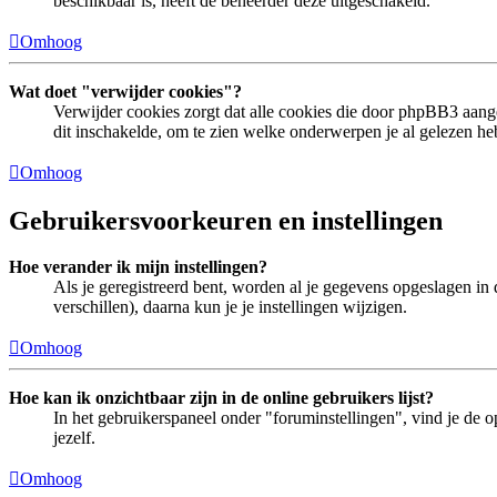
beschikbaar is, heeft de beheerder deze uitgeschakeld.
Omhoog
Wat doet "verwijder cookies"?
Verwijder cookies zorgt dat alle cookies die door phpBB3 aan
dit inschakelde, om te zien welke onderwerpen je al gelezen he
Omhoog
Gebruikersvoorkeuren en instellingen
Hoe verander ik mijn instellingen?
Als je geregistreerd bent, worden al je gegevens opgeslagen in
verschillen), daarna kun je je instellingen wijzigen.
Omhoog
Hoe kan ik onzichtbaar zijn in de online gebruikers lijst?
In het gebruikerspaneel onder "foruminstellingen", vind je de o
jezelf.
Omhoog