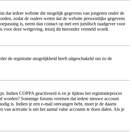
ist dat iedere website die mogelijk gegevens van jongeren onder de
worden, zodat de ouders weten dat de website persoonlijke gegevens
n toepassing is, neem dan contact op met een juridisch raadgever voor
s voor deze wetgeving, tenzij dit hieronder vermeld wordt.
der de registratie mogelijkheid heeft uitgeschakeld om zo de
n. Indien COPPA geactiveerd is en je tijdens het registratieproces
iveerd worden? Sommige forums vereisen dat iedere nieuwe account
odig is. Indien je een e-mail ontvangen hebt, moet je de daarin
van activatie is om het aantal valse accounts te doen dalen. Als je