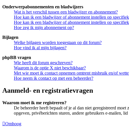
Onderwerpabonnementen en bladwijzers
Wat is het verschil tussen een bladwijzer en abonnement?
Hoe kan ik een bladwijzer of abonnement instellen op specifi
Hoe kan ik een bladwijzer of abonnement instellen op specifie
Hoe zeg ik mijn abonnement op?
Bijlagen
Welke bijlagen worden toegestaan op dit forum?
Hoe vind ik al mijn bijlagen?
phpBB vragen
Wie heeft dit forum geschreven?
Waarom is de optie X niet beschikbaar?
Met wie moet ik contact opnemen omtrent misbruik en/of wettel
Hoe neem ik contact op met een beheerder?
Aanmeld- en registratievragen
Waarom moet ik me registreren?
De beheerder heeft bepaalt of je al dan niet geregistreerd moet 
opgeven, privéberichten sturen, andere gebruikers e-mailen, li
Omhoog