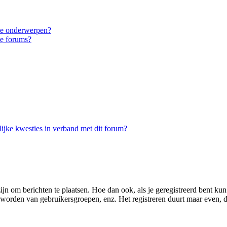
eke onderwerpen?
ke forums?
ijke kwesties in verband met dit forum?
zijn om berichten te plaatsen. Hoe dan ook, als je geregistreerd bent ku
d worden van gebruikersgroepen, enz. Het registreren duurt maar even, 