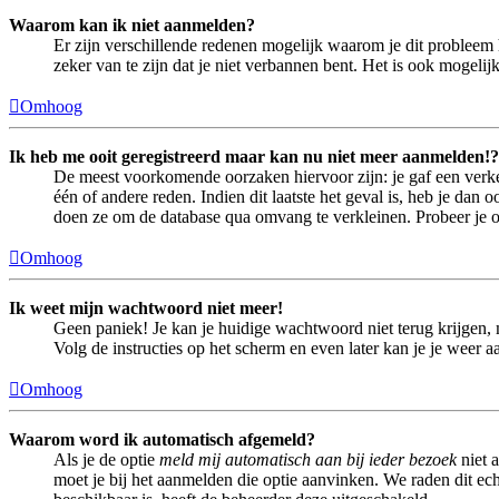
Waarom kan ik niet aanmelden?
Er zijn verschillende redenen mogelijk waarom je dit probleem 
zeker van te zijn dat je niet verbannen bent. Het is ook mogeli
Omhoog
Ik heb me ooit geregistreerd maar kan nu niet meer aanmelden!?
De meest voorkomende oorzaken hiervoor zijn: je gaf een verke
één of andere reden. Indien dit laatste het geval is, heb je dan
doen ze om de database qua omvang te verkleinen. Probeer je op
Omhoog
Ik weet mijn wachtwoord niet meer!
Geen paniek! Je kan je huidige wachtwoord niet terug krijgen,
Volg de instructies op het scherm en even later kan je je weer 
Omhoog
Waarom word ik automatisch afgemeld?
Als je de optie
meld mij automatisch aan bij ieder bezoek
niet 
moet je bij het aanmelden die optie aanvinken. We raden dit echt