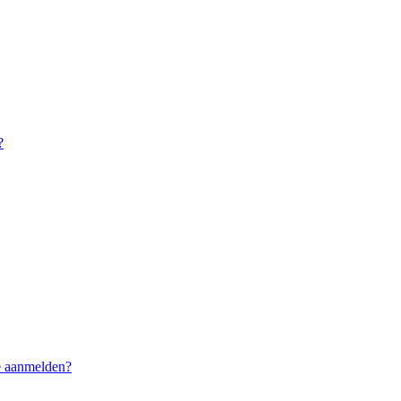
?
me aanmelden?