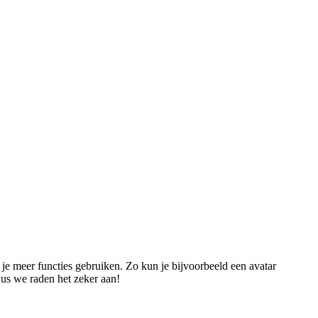
n je meer functies gebruiken. Zo kun je bijvoorbeeld een avatar
dus we raden het zeker aan!