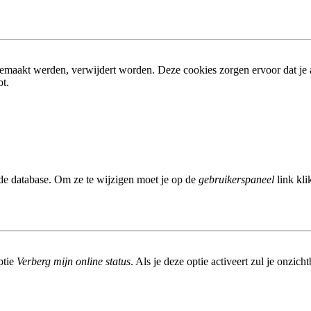
gemaakt werden, verwijdert worden. Deze cookies zorgen ervoor dat je
bt.
 de database. Om ze te wijzigen moet je op de
gebruikerspaneel
link kli
ptie
Verberg mijn online status
. Als je deze optie activeert zul je onzic