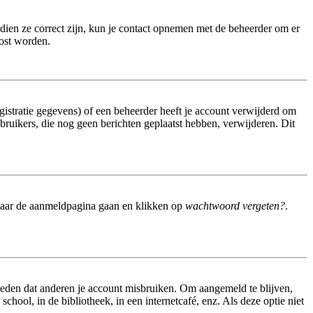
dien ze correct zijn, kun je contact opnemen met de beheerder om er
lost worden.
istratie gegevens) of een beheerder heeft je account verwijderd om
gebruikers, die nog geen berichten geplaatst hebben, verwijderen. Dit
 naar de aanmeldpagina gaan en klikken op
wachtwoord vergeten?
.
meden dat anderen je account misbruiken. Om aangemeld te blijven,
hool, in de bibliotheek, in een internetcafé, enz. Als deze optie niet