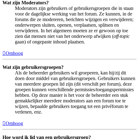
Wat zijn Moderators?
Moderators zijn gebruikers of gebruikersgroepen die in staan
voor de dagelijkse werking van het forum. Ze kunnen, in de
forums die ze modereren, berichten wijzigen en verwijderen;
onderwerpen sluiten, openen, verplaatsen, splitsen en
verwijderen. In het algemeen moeten ze er gewoon op toe
zien dat mensen niet van het onderwerp afwijken (
off-topic
gaan) of ongepaste inhoud plaatsen.
Omhoog
Wat zijn gebruikersgroepen?
Als de beheerder gebruikers wil groeperen, kan hij/zij dit
doen door middel van gebruikersgroepen. Gebruikers kunnen
van meerdere groepen lid zijn (dit verschilt per forum), deze
groepen kunnen verschillende permissies/toegangspermissies
hebben. Op deze manier is het voor de beheerder een stuk
gemakkelijker meerdere moderators aan een forum toe te
wijzen, bepaalde gebruikers toegang tot een privéforum te
verlenen, enz.
Omhoog
Hoe word ik lid van een gebruikersgroep?