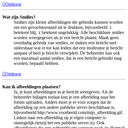
Omhoog
Wat zijn Smilies?
Smilies zijn kleine afbeeldingen die gebruikt kunnen worden
om een gevoelstoestand uit te drukken, bijvoorbeeld :)
betekent blij, :( betekent ongelukkig. Alle beschikbare smilies
worden weergegeven als je een bericht plaatst. Maak geen
overdadig gebruik van smilies, ze maken een bericht snel
onleesbaar wat er toe kan leiden dat een moderator je bericht
aanpast of heel je bericht verwijdert. De beheerder kan ook
een maximaal aantal smilies, dat in een bericht gebruikt mag
worden, bepaald hebben.
Omhoog
Kan ik afbeeldingen plaatsen?
Ja, je kunt afbeeldingen in je bericht weergeven. Als de
beheerder bijlagen toelaat kun je een afbeelding naar het
forum uploaden. Anders moet je er voor zorgen dat de
afbeelding op een andere publieke server beschikbaar is,
bijvoorbeeld http://www.voorbeeld.com/mijn_afbeelding.gif.
Linken naar een afbeelding op je eigen computer is
onmogelijk (tenzij het een publieke server is). Ook
afbeeldingen die een authentificatie vereisen zoals in: Hotmail