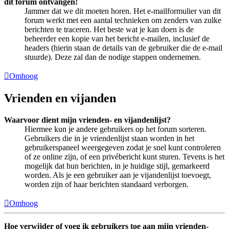
dit forum ontvangen!
Jammer dat we dit moeten horen. Het e-mailformulier van dit
forum werkt met een aantal technieken om zenders van zulke
berichten te traceren. Het beste wat je kan doen is de
beheerder een kopie van het bericht e-mailen, inclusief de
headers (hierin staan de details van de gebruiker die de e-mail
stuurde). Deze zal dan de nodige stappen ondernemen.
Omhoog
Vrienden en vijanden
Waarvoor dient mijn vrienden- en vijandenlijst?
Hiermee kun je andere gebruikers op het forum sorteren.
Gebruikers die in je vriendenlijst staan worden in het
gebruikerspaneel weergegeven zodat je snel kunt controleren
of ze online zijn, of een privébericht kunt sturen. Tevens is het
mogelijk dat hun berichten, in je huidige stijl, gemarkeerd
worden. Als je een gebruiker aan je vijandenlijst toevoegt,
worden zijn of haar berichten standaard verborgen.
Omhoog
Hoe verwijder of voeg ik gebruikers toe aan mijn vrienden-