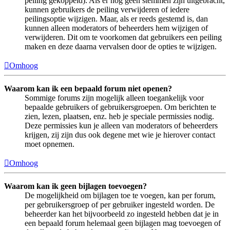
peiling gekoppeld). Als er nog geen stemmen zijn uitgebracht,
kunnen gebruikers de peiling verwijderen of iedere
peilingsoptie wijzigen. Maar, als er reeds gestemd is, dan
kunnen alleen moderators of beheerders hem wijzigen of
verwijderen. Dit om te voorkomen dat gebruikers een peiling
maken en deze daarna vervalsen door de opties te wijzigen.
Omhoog
Waarom kan ik een bepaald forum niet openen?
Sommige forums zijn mogelijk alleen toegankelijk voor
bepaalde gebruikers of gebruikersgroepen. Om berichten te
zien, lezen, plaatsen, enz. heb je speciale permissies nodig.
Deze permissies kun je alleen van moderators of beheerders
krijgen, zij zijn dus ook degene met wie je hierover contact
moet opnemen.
Omhoog
Waarom kan ik geen bijlagen toevoegen?
De mogelijkheid om bijlagen toe te voegen, kan per forum,
per gebruikersgroep of per gebruiker ingesteld worden. De
beheerder kan het bijvoorbeeld zo ingesteld hebben dat je in
een bepaald forum helemaal geen bijlagen mag toevoegen of