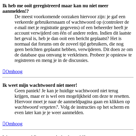
Ik heb me ooit geregistreerd maar kan nu niet meer
aanmelden!?
De meest voorkomende oorzaken hiervoor zijn: je gaf een
verkeerde gebruikersnaam of wachtwoord op (controleer de
e-mail met je registratie gegevens) of een beheerder heeft je
account verwijderd om één of andere reden. Indien dit laatste
het geval is, heb je dan ooit een bericht geplaatst? Het is
normaal dat forums om de zoveel tijd gebruikers, die nog
geen berichten geplaatst hebben, verwijderen. Dit doen ze om
de database qua omvang te verkleinen. Probeer je opnieuw te
registreren en meng je in de discussies.
Omhoog
Ik weet mijn wachtwoord niet meer!
Geen paniek! Je kan je huidige wachtwoord niet terug
krijgen, maar er is wel een mogelijkheid om deze te resetten.
Hiervoor moet je naar de aanmeldpagina gaan en klikken op
wachtwoord vergeten?
. Volg de instructies op het scherm en
even later kan je je weer aanmelden.
Omhoog