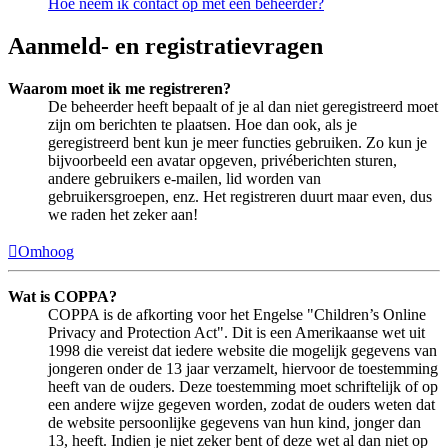
Hoe neem ik contact op met een beheerder?
Aanmeld- en registratievragen
Waarom moet ik me registreren?
De beheerder heeft bepaalt of je al dan niet geregistreerd moet
zijn om berichten te plaatsen. Hoe dan ook, als je
geregistreerd bent kun je meer functies gebruiken. Zo kun je
bijvoorbeeld een avatar opgeven, privéberichten sturen,
andere gebruikers e-mailen, lid worden van
gebruikersgroepen, enz. Het registreren duurt maar even, dus
we raden het zeker aan!
Omhoog
Wat is COPPA?
COPPA is de afkorting voor het Engelse "Children’s Online
Privacy and Protection Act". Dit is een Amerikaanse wet uit
1998 die vereist dat iedere website die mogelijk gegevens van
jongeren onder de 13 jaar verzamelt, hiervoor de toestemming
heeft van de ouders. Deze toestemming moet schriftelijk of op
een andere wijze gegeven worden, zodat de ouders weten dat
de website persoonlijke gegevens van hun kind, jonger dan
13, heeft. Indien je niet zeker bent of deze wet al dan niet op