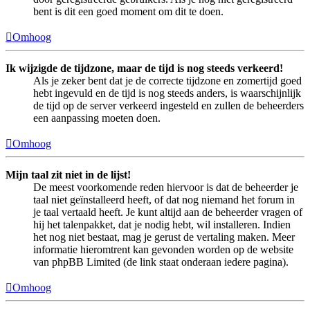
bent is dit een goed moment om dit te doen.
Omhoog
Ik wijzigde de tijdzone, maar de tijd is nog steeds verkeerd!
Als je zeker bent dat je de correcte tijdzone en zomertijd goed
hebt ingevuld en de tijd is nog steeds anders, is waarschijnlijk
de tijd op de server verkeerd ingesteld en zullen de beheerders
een aanpassing moeten doen.
Omhoog
Mijn taal zit niet in de lijst!
De meest voorkomende reden hiervoor is dat de beheerder je
taal niet geïnstalleerd heeft, of dat nog niemand het forum in
je taal vertaald heeft. Je kunt altijd aan de beheerder vragen of
hij het talenpakket, dat je nodig hebt, wil installeren. Indien
het nog niet bestaat, mag je gerust de vertaling maken. Meer
informatie hieromtrent kan gevonden worden op de website
van phpBB Limited (de link staat onderaan iedere pagina).
Omhoog