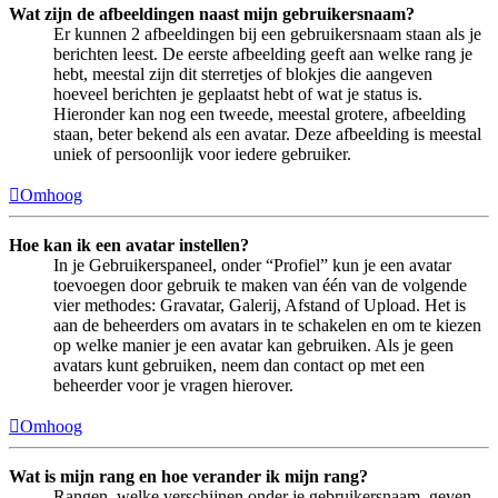
Wat zijn de afbeeldingen naast mijn gebruikersnaam?
Er kunnen 2 afbeeldingen bij een gebruikersnaam staan als je
berichten leest. De eerste afbeelding geeft aan welke rang je
hebt, meestal zijn dit sterretjes of blokjes die aangeven
hoeveel berichten je geplaatst hebt of wat je status is.
Hieronder kan nog een tweede, meestal grotere, afbeelding
staan, beter bekend als een avatar. Deze afbeelding is meestal
uniek of persoonlijk voor iedere gebruiker.
Omhoog
Hoe kan ik een avatar instellen?
In je Gebruikerspaneel, onder “Profiel” kun je een avatar
toevoegen door gebruik te maken van één van de volgende
vier methodes: Gravatar, Galerij, Afstand of Upload. Het is
aan de beheerders om avatars in te schakelen en om te kiezen
op welke manier je een avatar kan gebruiken. Als je geen
avatars kunt gebruiken, neem dan contact op met een
beheerder voor je vragen hierover.
Omhoog
Wat is mijn rang en hoe verander ik mijn rang?
Rangen, welke verschijnen onder je gebruikersnaam, geven