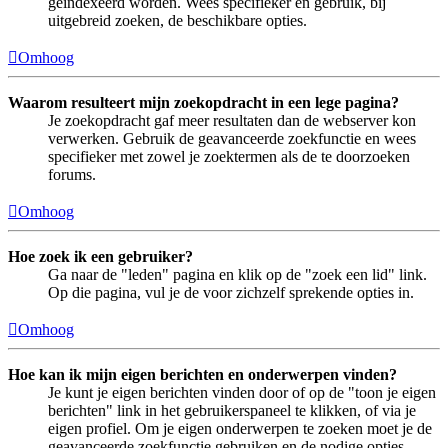
geïndexeerd worden. Wees specifieker en gebruik, bij
uitgebreid zoeken, de beschikbare opties.
Omhoog
Waarom resulteert mijn zoekopdracht in een lege pagina?
Je zoekopdracht gaf meer resultaten dan de webserver kon
verwerken. Gebruik de geavanceerde zoekfunctie en wees
specifieker met zowel je zoektermen als de te doorzoeken
forums.
Omhoog
Hoe zoek ik een gebruiker?
Ga naar de "leden" pagina en klik op de "zoek een lid" link.
Op die pagina, vul je de voor zichzelf sprekende opties in.
Omhoog
Hoe kan ik mijn eigen berichten en onderwerpen vinden?
Je kunt je eigen berichten vinden door of op de "toon je eigen
berichten" link in het gebruikerspaneel te klikken, of via je
eigen profiel. Om je eigen onderwerpen te zoeken moet je de
geavanceerde zoekfunctie gebruiken en de nodige opties