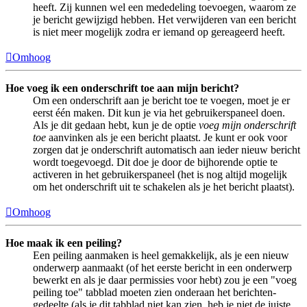
heeft. Zij kunnen wel een mededeling toevoegen, waarom ze
je bericht gewijzigd hebben. Het verwijderen van een bericht
is niet meer mogelijk zodra er iemand op gereageerd heeft.
Omhoog
Hoe voeg ik een onderschrift toe aan mijn bericht?
Om een onderschrift aan je bericht toe te voegen, moet je er
eerst één maken. Dit kun je via het gebruikerspaneel doen.
Als je dit gedaan hebt, kun je de optie
voeg mijn onderschrift
toe
aanvinken als je een bericht plaatst. Je kunt er ook voor
zorgen dat je onderschrift automatisch aan ieder nieuw bericht
wordt toegevoegd. Dit doe je door de bijhorende optie te
activeren in het gebruikerspaneel (het is nog altijd mogelijk
om het onderschrift uit te schakelen als je het bericht plaatst).
Omhoog
Hoe maak ik een peiling?
Een peiling aanmaken is heel gemakkelijk, als je een nieuw
onderwerp aanmaakt (of het eerste bericht in een onderwerp
bewerkt en als je daar permissies voor hebt) zou je een "voeg
peiling toe" tabblad moeten zien onderaan het berichten-
gedeelte (als je dit tabblad niet kan zien, heb je niet de juiste