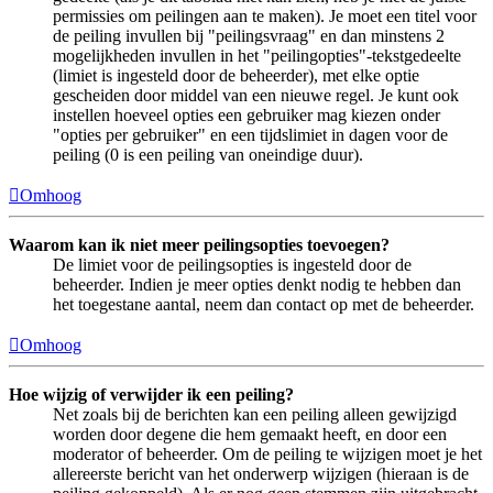
permissies om peilingen aan te maken). Je moet een titel voor
de peiling invullen bij "peilingsvraag" en dan minstens 2
mogelijkheden invullen in het "peilingopties"-tekstgedeelte
(limiet is ingesteld door de beheerder), met elke optie
gescheiden door middel van een nieuwe regel. Je kunt ook
instellen hoeveel opties een gebruiker mag kiezen onder
"opties per gebruiker" en een tijdslimiet in dagen voor de
peiling (0 is een peiling van oneindige duur).
Omhoog
Waarom kan ik niet meer peilingsopties toevoegen?
De limiet voor de peilingsopties is ingesteld door de
beheerder. Indien je meer opties denkt nodig te hebben dan
het toegestane aantal, neem dan contact op met de beheerder.
Omhoog
Hoe wijzig of verwijder ik een peiling?
Net zoals bij de berichten kan een peiling alleen gewijzigd
worden door degene die hem gemaakt heeft, en door een
moderator of beheerder. Om de peiling te wijzigen moet je het
allereerste bericht van het onderwerp wijzigen (hieraan is de