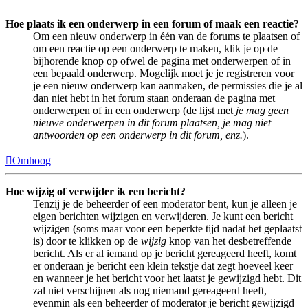
Hoe plaats ik een onderwerp in een forum of maak een reactie?
Om een nieuw onderwerp in één van de forums te plaatsen of
om een reactie op een onderwerp te maken, klik je op de
bijhorende knop op ofwel de pagina met onderwerpen of in
een bepaald onderwerp. Mogelijk moet je je registreren voor
je een nieuw onderwerp kan aanmaken, de permissies die je al
dan niet hebt in het forum staan onderaan de pagina met
onderwerpen of in een onderwerp (de lijst met
je mag geen
nieuwe onderwerpen in dit forum plaatsen, je mag niet
antwoorden op een onderwerp in dit forum, enz.
).
Omhoog
Hoe wijzig of verwijder ik een bericht?
Tenzij je de beheerder of een moderator bent, kun je alleen je
eigen berichten wijzigen en verwijderen. Je kunt een bericht
wijzigen (soms maar voor een beperkte tijd nadat het geplaatst
is) door te klikken op de
wijzig
knop van het desbetreffende
bericht. Als er al iemand op je bericht gereageerd heeft, komt
er onderaan je bericht een klein tekstje dat zegt hoeveel keer
en wanneer je het bericht voor het laatst je gewijzigd hebt. Dit
zal niet verschijnen als nog niemand gereageerd heeft,
evenmin als een beheerder of moderator je bericht gewijzigd