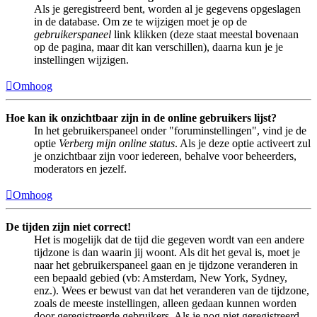
Als je geregistreerd bent, worden al je gegevens opgeslagen
in de database. Om ze te wijzigen moet je op de
gebruikerspaneel
link klikken (deze staat meestal bovenaan
op de pagina, maar dit kan verschillen), daarna kun je je
instellingen wijzigen.
Omhoog
Hoe kan ik onzichtbaar zijn in de online gebruikers lijst?
In het gebruikerspaneel onder "foruminstellingen", vind je de
optie
Verberg mijn online status
. Als je deze optie activeert zul
je onzichtbaar zijn voor iedereen, behalve voor beheerders,
moderators en jezelf.
Omhoog
De tijden zijn niet correct!
Het is mogelijk dat de tijd die gegeven wordt van een andere
tijdzone is dan waarin jij woont. Als dit het geval is, moet je
naar het gebruikerspaneel gaan en je tijdzone veranderen in
een bepaald gebied (vb: Amsterdam, New York, Sydney,
enz.). Wees er bewust van dat het veranderen van de tijdzone,
zoals de meeste instellingen, alleen gedaan kunnen worden
door geregistreerde gebruikers. Als je nog niet geregistreerd