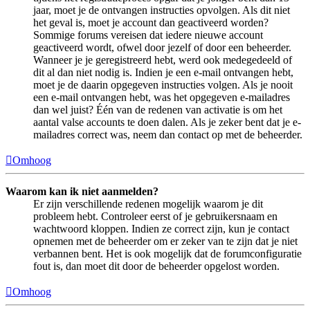
jaar, moet je de ontvangen instructies opvolgen. Als dit niet
het geval is, moet je account dan geactiveerd worden?
Sommige forums vereisen dat iedere nieuwe account
geactiveerd wordt, ofwel door jezelf of door een beheerder.
Wanneer je je geregistreerd hebt, werd ook medegedeeld of
dit al dan niet nodig is. Indien je een e-mail ontvangen hebt,
moet je de daarin opgegeven instructies volgen. Als je nooit
een e-mail ontvangen hebt, was het opgegeven e-mailadres
dan wel juist? Één van de redenen van activatie is om het
aantal valse accounts te doen dalen. Als je zeker bent dat je e-
mailadres correct was, neem dan contact op met de beheerder.
Omhoog
Waarom kan ik niet aanmelden?
Er zijn verschillende redenen mogelijk waarom je dit
probleem hebt. Controleer eerst of je gebruikersnaam en
wachtwoord kloppen. Indien ze correct zijn, kun je contact
opnemen met de beheerder om er zeker van te zijn dat je niet
verbannen bent. Het is ook mogelijk dat de forumconfiguratie
fout is, dan moet dit door de beheerder opgelost worden.
Omhoog