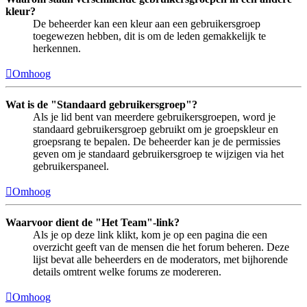
kleur?
De beheerder kan een kleur aan een gebruikersgroep
toegewezen hebben, dit is om de leden gemakkelijk te
herkennen.
Omhoog
Wat is de "Standaard gebruikersgroep"?
Als je lid bent van meerdere gebruikersgroepen, word je
standaard gebruikersgroep gebruikt om je groepskleur en
groepsrang te bepalen. De beheerder kan je de permissies
geven om je standaard gebruikersgroep te wijzigen via het
gebruikerspaneel.
Omhoog
Waarvoor dient de "Het Team"-link?
Als je op deze link klikt, kom je op een pagina die een
overzicht geeft van de mensen die het forum beheren. Deze
lijst bevat alle beheerders en de moderators, met bijhorende
details omtrent welke forums ze modereren.
Omhoog