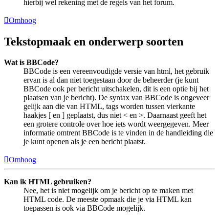
hierbij wel rekening met de regels van het forum.
Omhoog
Tekstopmaak en onderwerp soorten
Wat is BBCode?
BBCode is een vereenvoudigde versie van html, het gebruik
ervan is al dan niet toegestaan door de beheerder (je kunt
BBCode ook per bericht uitschakelen, dit is een optie bij het
plaatsen van je bericht). De syntax van BBCode is ongeveer
gelijk aan die van HTML, tags worden tussen vierkante
haakjes [ en ] geplaatst, dus niet < en >. Daarnaast geeft het
een grotere controle over hoe iets wordt weergegeven. Meer
informatie omtrent BBCode is te vinden in de handleiding die
je kunt openen als je een bericht plaatst.
Omhoog
Kan ik HTML gebruiken?
Nee, het is niet mogelijk om je bericht op te maken met
HTML code. De meeste opmaak die je via HTML kan
toepassen is ook via BBCode mogelijk.