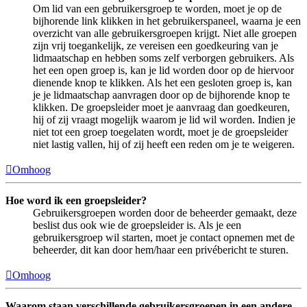
Om lid van een gebruikersgroep te worden, moet je op de
bijhorende link klikken in het gebruikerspaneel, waarna je een
overzicht van alle gebruikersgroepen krijgt. Niet alle groepen
zijn vrij toegankelijk, ze vereisen een goedkeuring van je
lidmaatschap en hebben soms zelf verborgen gebruikers. Als
het een open groep is, kan je lid worden door op de hiervoor
dienende knop te klikken. Als het een gesloten groep is, kan
je je lidmaatschap aanvragen door op de bijhorende knop te
klikken. De groepsleider moet je aanvraag dan goedkeuren,
hij of zij vraagt mogelijk waarom je lid wil worden. Indien je
niet tot een groep toegelaten wordt, moet je de groepsleider
niet lastig vallen, hij of zij heeft een reden om je te weigeren.
Omhoog
Hoe word ik een groepsleider?
Gebruikersgroepen worden door de beheerder gemaakt, deze
beslist dus ook wie de groepsleider is. Als je een
gebruikersgroep wil starten, moet je contact opnemen met de
beheerder, dit kan door hem/haar een privébericht te sturen.
Omhoog
Waarom staan verschillende gebruikersgroepen in een andere