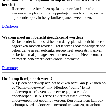
Waarvoor dient de "Opslaan"-knop bij het plaatsen van een
bericht?
Hiermee kun je berichten opslaan om ze dan later af te
werken en te plaatsen. Een opgeslagen bericht kun je, via de
bijhorende optie, in het gebruikerspaneel weer laden.
Omhoog
Waarom moet mijn bericht goedgekeurd worden?
De beheerder kan beslist hebben dat geplaatste berichten eerst
nagekeken moeten worden. Het is tevens ook mogelijk dat de
beheerder je in een gebruikersgroep heeft geplaatst waarvan
de berichten altijd nagelezen moeten worden. Neem contact
op met de beheerder voor verdere informatie.
Omhoog
Hoe bump ik mijn onderwerp?
Als je een onderwerp aan het bekijken bent, kan je klikken op
de "bump onderwerp" link. Hierdoor "bump" je het
onderwerp naar boven op de eerste pagina van de
onderwerpenlijst. Als deze link er niet staat, kunnen
onderwerpen niet gebumpt worden. Een onderwerp kan ook
gebumpt worden door een antwoord te plaatsen, maar hou