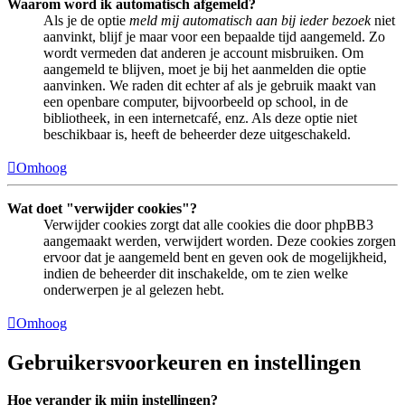
Waarom word ik automatisch afgemeld?
Als je de optie
meld mij automatisch aan bij ieder bezoek
niet
aanvinkt, blijf je maar voor een bepaalde tijd aangemeld. Zo
wordt vermeden dat anderen je account misbruiken. Om
aangemeld te blijven, moet je bij het aanmelden die optie
aanvinken. We raden dit echter af als je gebruik maakt van
een openbare computer, bijvoorbeeld op school, in de
bibliotheek, in een internetcafé, enz. Als deze optie niet
beschikbaar is, heeft de beheerder deze uitgeschakeld.
Omhoog
Wat doet "verwijder cookies"?
Verwijder cookies zorgt dat alle cookies die door phpBB3
aangemaakt werden, verwijdert worden. Deze cookies zorgen
ervoor dat je aangemeld bent en geven ook de mogelijkheid,
indien de beheerder dit inschakelde, om te zien welke
onderwerpen je al gelezen hebt.
Omhoog
Gebruikersvoorkeuren en instellingen
Hoe verander ik mijn instellingen?