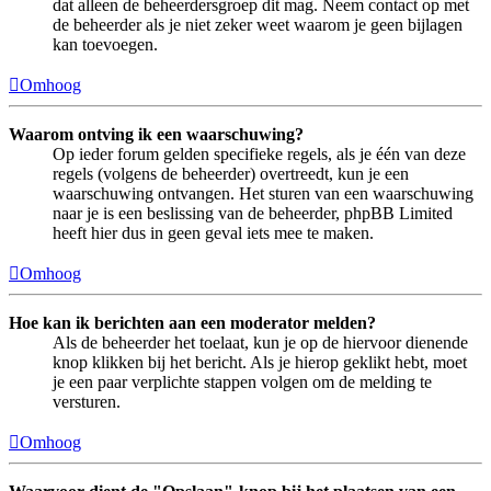
dat alleen de beheerdersgroep dit mag. Neem contact op met
de beheerder als je niet zeker weet waarom je geen bijlagen
kan toevoegen.
Omhoog
Waarom ontving ik een waarschuwing?
Op ieder forum gelden specifieke regels, als je één van deze
regels (volgens de beheerder) overtreedt, kun je een
waarschuwing ontvangen. Het sturen van een waarschuwing
naar je is een beslissing van de beheerder, phpBB Limited
heeft hier dus in geen geval iets mee te maken.
Omhoog
Hoe kan ik berichten aan een moderator melden?
Als de beheerder het toelaat, kun je op de hiervoor dienende
knop klikken bij het bericht. Als je hierop geklikt hebt, moet
je een paar verplichte stappen volgen om de melding te
versturen.
Omhoog