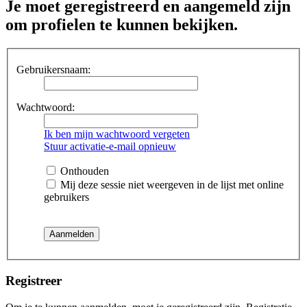
Je moet geregistreerd en aangemeld zijn
om profielen te kunnen bekijken.
Gebruikersnaam:
Wachtwoord:
Ik ben mijn wachtwoord vergeten
Stuur activatie-e-mail opnieuw
Onthouden
Mij deze sessie niet weergeven in de lijst met online
gebruikers
Registreer