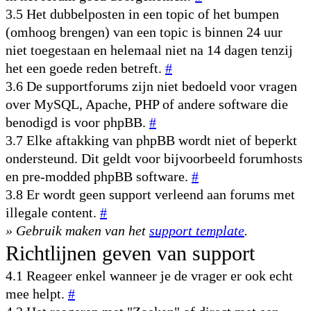
3.5 Het dubbelposten in een topic of het bumpen
(omhoog brengen) van een topic is binnen 24 uur
niet toegestaan en helemaal niet na 14 dagen tenzij
het een goede reden betreft.
#
3.6 De supportforums zijn niet bedoeld voor vragen
over MySQL, Apache, PHP of andere software die
benodigd is voor phpBB.
#
3.7 Elke aftakking van phpBB wordt niet of beperkt
ondersteund. Dit geldt voor bijvoorbeeld forumhosts
en pre-modded phpBB software.
#
3.8 Er wordt geen support verleend aan forums met
illegale content.
#
» Gebruik maken van het
support template
.
Richtlijnen geven van support
4.1 Reageer enkel wanneer je de vrager er ook echt
mee helpt.
#