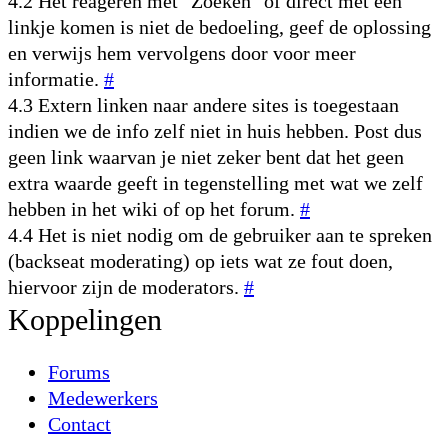
4.2 Het reageren met "Zoeken" of direct met een
linkje komen is niet de bedoeling, geef de oplossing
en verwijs hem vervolgens door voor meer
informatie.
#
4.3 Extern linken naar andere sites is toegestaan
indien we de info zelf niet in huis hebben. Post dus
geen link waarvan je niet zeker bent dat het geen
extra waarde geeft in tegenstelling met wat we zelf
hebben in het wiki of op het forum.
#
4.4 Het is niet nodig om de gebruiker aan te spreken
(backseat moderating) op iets wat ze fout doen,
hiervoor zijn de moderators.
#
Koppelingen
Forums
Medewerkers
Contact