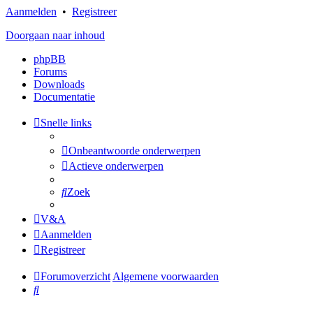
Aanmelden
•
Registreer
Doorgaan naar inhoud
phpBB
Forums
Downloads
Documentatie
Snelle links
Onbeantwoorde onderwerpen
Actieve onderwerpen
Zoek
V&A
Aanmelden
Registreer
Forumoverzicht
Algemene voorwaarden
Zoek