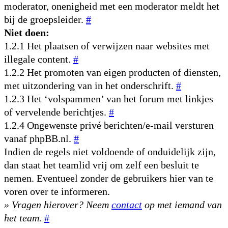
moderator, onenigheid met een moderator meldt het
bij de groepsleider.
#
Niet doen:
1.2.1 Het plaatsen of verwijzen naar websites met
illegale content.
#
1.2.2 Het promoten van eigen producten of diensten,
met uitzondering van in het onderschrift.
#
1.2.3 Het ‘volspammen’ van het forum met linkjes
of vervelende berichtjes.
#
1.2.4 Ongewenste privé berichten/e-mail versturen
vanaf phpBB.nl.
#
Indien de regels niet voldoende of onduidelijk zijn,
dan staat het teamlid vrij om zelf een besluit te
nemen. Eventueel zonder de gebruikers hier van te
voren over te informeren.
» Vragen hierover? Neem
contact
op met iemand van
het team.
#