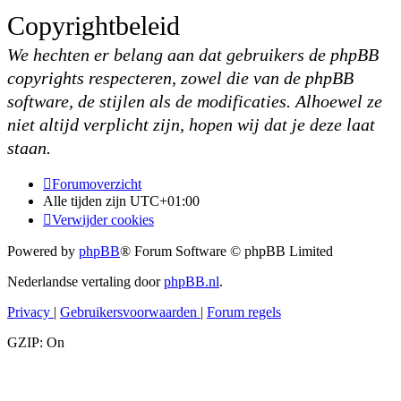
Copyrightbeleid
We hechten er belang aan dat gebruikers de phpBB
copyrights respecteren, zowel die van de phpBB
software, de stijlen als de modificaties. Alhoewel ze
niet altijd verplicht zijn, hopen wij dat je deze laat
staan.
Forumoverzicht
Alle tijden zijn
UTC+01:00
Verwijder cookies
Powered by
phpBB
® Forum Software © phpBB Limited
Nederlandse vertaling door
phpBB.nl
.
Privacy
|
Gebruikersvoorwaarden
|
Forum regels
GZIP: On