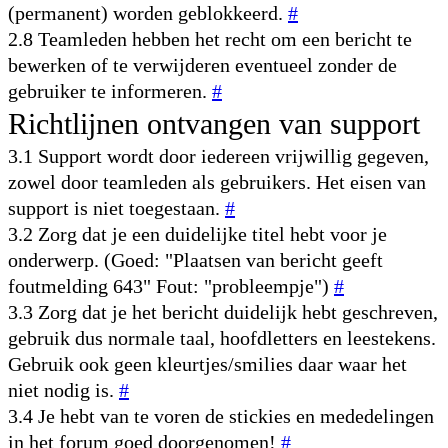
(permanent) worden geblokkeerd.
#
2.8 Teamleden hebben het recht om een bericht te
bewerken of te verwijderen eventueel zonder de
gebruiker te informeren.
#
Richtlijnen ontvangen van support
3.1 Support wordt door iedereen vrijwillig gegeven,
zowel door teamleden als gebruikers. Het eisen van
support is niet toegestaan.
#
3.2 Zorg dat je een duidelijke titel hebt voor je
onderwerp. (Goed: "Plaatsen van bericht geeft
foutmelding 643" Fout: "probleempje")
#
3.3 Zorg dat je het bericht duidelijk hebt geschreven,
gebruik dus normale taal, hoofdletters en leestekens.
Gebruik ook geen kleurtjes/smilies daar waar het
niet nodig is.
#
3.4 Je hebt van te voren de stickies en mededelingen
in het forum goed doorgenomen!
#