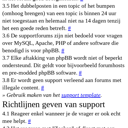
3.5 Het dubbelposten in een topic of het bumpen
(omhoog brengen) van een topic is binnen 24 uur
niet toegestaan en helemaal niet na 14 dagen tenzij
het een goede reden betreft.
#
3.6 De supportforums zijn niet bedoeld voor vragen
over MySQL, Apache, PHP of andere software die
benodigd is voor phpBB.
#
3.7 Elke aftakking van phpBB wordt niet of beperkt
ondersteund. Dit geldt voor bijvoorbeeld forumhosts
en pre-modded phpBB software.
#
3.8 Er wordt geen support verleend aan forums met
illegale content.
#
» Gebruik maken van het
support template
.
Richtlijnen geven van support
4.1 Reageer enkel wanneer je de vrager er ook echt
mee helpt.
#