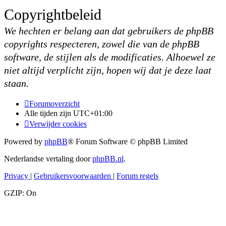
Copyrightbeleid
We hechten er belang aan dat gebruikers de phpBB
copyrights respecteren, zowel die van de phpBB
software, de stijlen als de modificaties. Alhoewel ze
niet altijd verplicht zijn, hopen wij dat je deze laat
staan.
Forumoverzicht
Alle tijden zijn
UTC+01:00
Verwijder cookies
Powered by
phpBB
® Forum Software © phpBB Limited
Nederlandse vertaling door
phpBB.nl
.
Privacy
|
Gebruikersvoorwaarden
|
Forum regels
GZIP: On