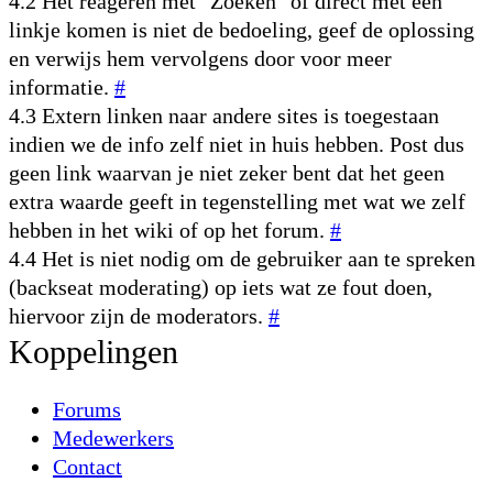
4.2 Het reageren met "Zoeken" of direct met een
linkje komen is niet de bedoeling, geef de oplossing
en verwijs hem vervolgens door voor meer
informatie.
#
4.3 Extern linken naar andere sites is toegestaan
indien we de info zelf niet in huis hebben. Post dus
geen link waarvan je niet zeker bent dat het geen
extra waarde geeft in tegenstelling met wat we zelf
hebben in het wiki of op het forum.
#
4.4 Het is niet nodig om de gebruiker aan te spreken
(backseat moderating) op iets wat ze fout doen,
hiervoor zijn de moderators.
#
Koppelingen
Forums
Medewerkers
Contact