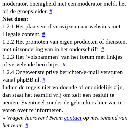
moderator, onenigheid met een moderator meldt het
bij de groepsleider.
#
Niet doen:
1.2.1 Het plaatsen of verwijzen naar websites met
illegale content.
#
1.2.2 Het promoten van eigen producten of diensten,
met uitzondering van in het onderschrift.
#
1.2.3 Het ‘volspammen’ van het forum met linkjes
of vervelende berichtjes.
#
1.2.4 Ongewenste privé berichten/e-mail versturen
vanaf phpBB.nl.
#
Indien de regels niet voldoende of onduidelijk zijn,
dan staat het teamlid vrij om zelf een besluit te
nemen. Eventueel zonder de gebruikers hier van te
voren over te informeren.
» Vragen hierover? Neem
contact
op met iemand van
het team.
#