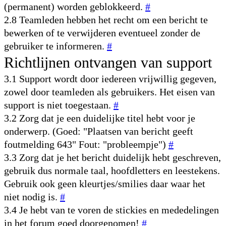
(permanent) worden geblokkeerd.
#
2.8 Teamleden hebben het recht om een bericht te
bewerken of te verwijderen eventueel zonder de
gebruiker te informeren.
#
Richtlijnen ontvangen van support
3.1 Support wordt door iedereen vrijwillig gegeven,
zowel door teamleden als gebruikers. Het eisen van
support is niet toegestaan.
#
3.2 Zorg dat je een duidelijke titel hebt voor je
onderwerp. (Goed: "Plaatsen van bericht geeft
foutmelding 643" Fout: "probleempje")
#
3.3 Zorg dat je het bericht duidelijk hebt geschreven,
gebruik dus normale taal, hoofdletters en leestekens.
Gebruik ook geen kleurtjes/smilies daar waar het
niet nodig is.
#
3.4 Je hebt van te voren de stickies en mededelingen
in het forum goed doorgenomen!
#