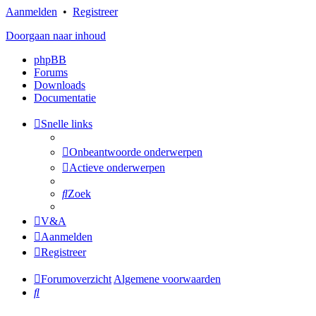
Aanmelden
•
Registreer
Doorgaan naar inhoud
phpBB
Forums
Downloads
Documentatie
Snelle links
Onbeantwoorde onderwerpen
Actieve onderwerpen
Zoek
V&A
Aanmelden
Registreer
Forumoverzicht
Algemene voorwaarden
Zoek