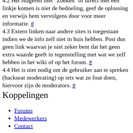
4.2 Het reageren met "Zoeken" of direct met een
linkje komen is niet de bedoeling, geef de oplossing
en verwijs hem vervolgens door voor meer
informatie.
#
4.3 Extern linken naar andere sites is toegestaan
indien we de info zelf niet in huis hebben. Post dus
geen link waarvan je niet zeker bent dat het geen
extra waarde geeft in tegenstelling met wat we zelf
hebben in het wiki of op het forum.
#
4.4 Het is niet nodig om de gebruiker aan te spreken
(backseat moderating) op iets wat ze fout doen,
hiervoor zijn de moderators.
#
Koppelingen
Forums
Medewerkers
Contact