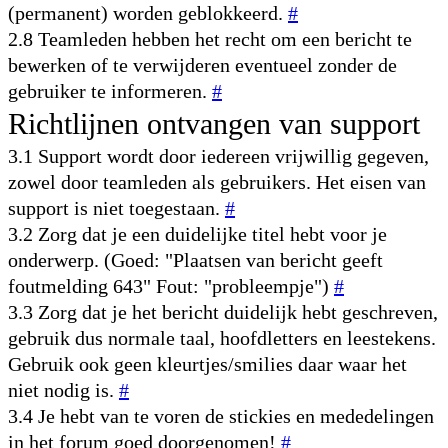
(permanent) worden geblokkeerd.
#
2.8 Teamleden hebben het recht om een bericht te
bewerken of te verwijderen eventueel zonder de
gebruiker te informeren.
#
Richtlijnen ontvangen van support
3.1 Support wordt door iedereen vrijwillig gegeven,
zowel door teamleden als gebruikers. Het eisen van
support is niet toegestaan.
#
3.2 Zorg dat je een duidelijke titel hebt voor je
onderwerp. (Goed: "Plaatsen van bericht geeft
foutmelding 643" Fout: "probleempje")
#
3.3 Zorg dat je het bericht duidelijk hebt geschreven,
gebruik dus normale taal, hoofdletters en leestekens.
Gebruik ook geen kleurtjes/smilies daar waar het
niet nodig is.
#
3.4 Je hebt van te voren de stickies en mededelingen
in het forum goed doorgenomen!
#