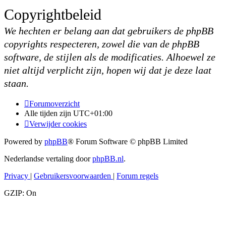
Copyrightbeleid
We hechten er belang aan dat gebruikers de phpBB
copyrights respecteren, zowel die van de phpBB
software, de stijlen als de modificaties. Alhoewel ze
niet altijd verplicht zijn, hopen wij dat je deze laat
staan.
Forumoverzicht
Alle tijden zijn
UTC+01:00
Verwijder cookies
Powered by
phpBB
® Forum Software © phpBB Limited
Nederlandse vertaling door
phpBB.nl
.
Privacy
|
Gebruikersvoorwaarden
|
Forum regels
GZIP: On