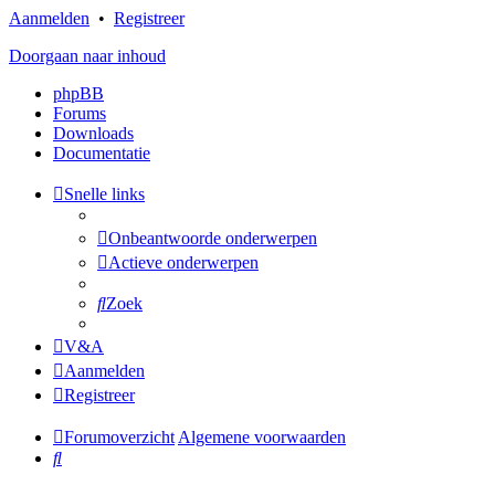
Aanmelden
•
Registreer
Doorgaan naar inhoud
phpBB
Forums
Downloads
Documentatie
Snelle links
Onbeantwoorde onderwerpen
Actieve onderwerpen
Zoek
V&A
Aanmelden
Registreer
Forumoverzicht
Algemene voorwaarden
Zoek