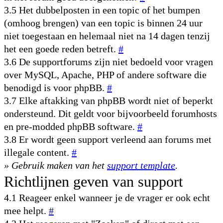
3.5 Het dubbelposten in een topic of het bumpen
(omhoog brengen) van een topic is binnen 24 uur
niet toegestaan en helemaal niet na 14 dagen tenzij
het een goede reden betreft.
#
3.6 De supportforums zijn niet bedoeld voor vragen
over MySQL, Apache, PHP of andere software die
benodigd is voor phpBB.
#
3.7 Elke aftakking van phpBB wordt niet of beperkt
ondersteund. Dit geldt voor bijvoorbeeld forumhosts
en pre-modded phpBB software.
#
3.8 Er wordt geen support verleend aan forums met
illegale content.
#
» Gebruik maken van het
support template
.
Richtlijnen geven van support
4.1 Reageer enkel wanneer je de vrager er ook echt
mee helpt.
#