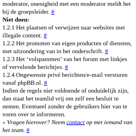
moderator, onenigheid met een moderator meldt het
bij de groepsleider.
#
Niet doen:
1.2.1 Het plaatsen of verwijzen naar websites met
illegale content.
#
1.2.2 Het promoten van eigen producten of diensten,
met uitzondering van in het onderschrift.
#
1.2.3 Het ‘volspammen’ van het forum met linkjes
of vervelende berichtjes.
#
1.2.4 Ongewenste privé berichten/e-mail versturen
vanaf phpBB.nl.
#
Indien de regels niet voldoende of onduidelijk zijn,
dan staat het teamlid vrij om zelf een besluit te
nemen. Eventueel zonder de gebruikers hier van te
voren over te informeren.
» Vragen hierover? Neem
contact
op met iemand van
het team.
#