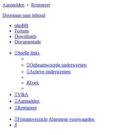
Aanmelden
•
Registreer
Doorgaan naar inhoud
phpBB
Forums
Downloads
Documentatie
Snelle links
Onbeantwoorde onderwerpen
Actieve onderwerpen
Zoek
V&A
Aanmelden
Registreer
Forumoverzicht
Algemene voorwaarden
Zoek