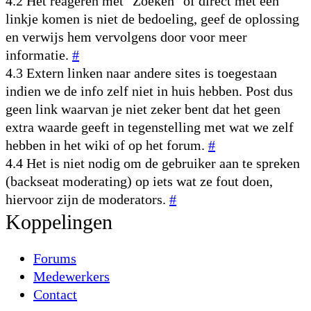
4.2 Het reageren met "Zoeken" of direct met een
linkje komen is niet de bedoeling, geef de oplossing
en verwijs hem vervolgens door voor meer
informatie.
#
4.3 Extern linken naar andere sites is toegestaan
indien we de info zelf niet in huis hebben. Post dus
geen link waarvan je niet zeker bent dat het geen
extra waarde geeft in tegenstelling met wat we zelf
hebben in het wiki of op het forum.
#
4.4 Het is niet nodig om de gebruiker aan te spreken
(backseat moderating) op iets wat ze fout doen,
hiervoor zijn de moderators.
#
Koppelingen
Forums
Medewerkers
Contact