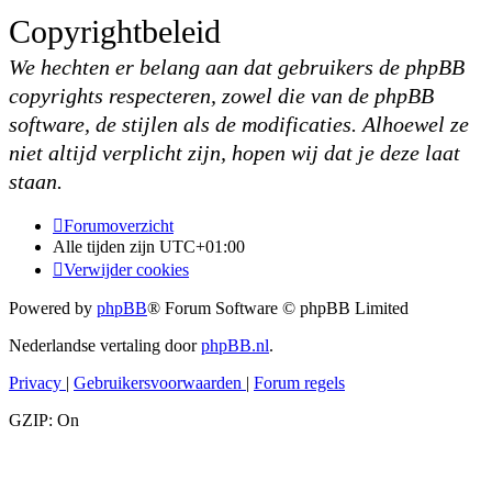
Copyrightbeleid
We hechten er belang aan dat gebruikers de phpBB
copyrights respecteren, zowel die van de phpBB
software, de stijlen als de modificaties. Alhoewel ze
niet altijd verplicht zijn, hopen wij dat je deze laat
staan.
Forumoverzicht
Alle tijden zijn
UTC+01:00
Verwijder cookies
Powered by
phpBB
® Forum Software © phpBB Limited
Nederlandse vertaling door
phpBB.nl
.
Privacy
|
Gebruikersvoorwaarden
|
Forum regels
GZIP: On