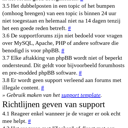
3.5 Het dubbelposten in een topic of het bumpen
(omhoog brengen) van een topic is binnen 24 uur
niet toegestaan en helemaal niet na 14 dagen tenzij
het een goede reden betreft.
#
3.6 De supportforums zijn niet bedoeld voor vragen
over MySQL, Apache, PHP of andere software die
benodigd is voor phpBB.
#
3.7 Elke aftakking van phpBB wordt niet of beperkt
ondersteund. Dit geldt voor bijvoorbeeld forumhosts
en pre-modded phpBB software.
#
3.8 Er wordt geen support verleend aan forums met
illegale content.
#
» Gebruik maken van het
support template
.
Richtlijnen geven van support
4.1 Reageer enkel wanneer je de vrager er ook echt
mee helpt.
#