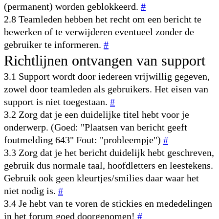
(permanent) worden geblokkeerd.
#
2.8 Teamleden hebben het recht om een bericht te
bewerken of te verwijderen eventueel zonder de
gebruiker te informeren.
#
Richtlijnen ontvangen van support
3.1 Support wordt door iedereen vrijwillig gegeven,
zowel door teamleden als gebruikers. Het eisen van
support is niet toegestaan.
#
3.2 Zorg dat je een duidelijke titel hebt voor je
onderwerp. (Goed: "Plaatsen van bericht geeft
foutmelding 643" Fout: "probleempje")
#
3.3 Zorg dat je het bericht duidelijk hebt geschreven,
gebruik dus normale taal, hoofdletters en leestekens.
Gebruik ook geen kleurtjes/smilies daar waar het
niet nodig is.
#
3.4 Je hebt van te voren de stickies en mededelingen
in het forum goed doorgenomen!
#