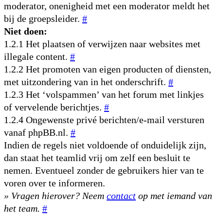
moderator, onenigheid met een moderator meldt het
bij de groepsleider.
#
Niet doen:
1.2.1 Het plaatsen of verwijzen naar websites met
illegale content.
#
1.2.2 Het promoten van eigen producten of diensten,
met uitzondering van in het onderschrift.
#
1.2.3 Het ‘volspammen’ van het forum met linkjes
of vervelende berichtjes.
#
1.2.4 Ongewenste privé berichten/e-mail versturen
vanaf phpBB.nl.
#
Indien de regels niet voldoende of onduidelijk zijn,
dan staat het teamlid vrij om zelf een besluit te
nemen. Eventueel zonder de gebruikers hier van te
voren over te informeren.
» Vragen hierover? Neem
contact
op met iemand van
het team.
#