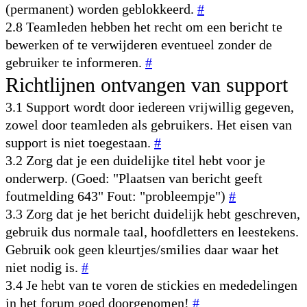
(permanent) worden geblokkeerd.
#
2.8 Teamleden hebben het recht om een bericht te
bewerken of te verwijderen eventueel zonder de
gebruiker te informeren.
#
Richtlijnen ontvangen van support
3.1 Support wordt door iedereen vrijwillig gegeven,
zowel door teamleden als gebruikers. Het eisen van
support is niet toegestaan.
#
3.2 Zorg dat je een duidelijke titel hebt voor je
onderwerp. (Goed: "Plaatsen van bericht geeft
foutmelding 643" Fout: "probleempje")
#
3.3 Zorg dat je het bericht duidelijk hebt geschreven,
gebruik dus normale taal, hoofdletters en leestekens.
Gebruik ook geen kleurtjes/smilies daar waar het
niet nodig is.
#
3.4 Je hebt van te voren de stickies en mededelingen
in het forum goed doorgenomen!
#