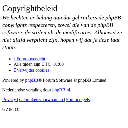
Copyrightbeleid
We hechten er belang aan dat gebruikers de phpBB
copyrights respecteren, zowel die van de phpBB
software, de stijlen als de modificaties. Alhoewel ze
niet altijd verplicht zijn, hopen wij dat je deze laat
staan.
Forumoverzicht
Alle tijden zijn
UTC+01:00
Verwijder cookies
Powered by
phpBB
® Forum Software © phpBB Limited
Nederlandse vertaling door
phpBB.nl
.
Privacy
|
Gebruikersvoorwaarden
|
Forum regels
GZIP: On