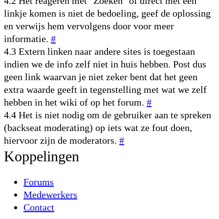
4.2 Het reageren met "Zoeken" of direct met een
linkje komen is niet de bedoeling, geef de oplossing
en verwijs hem vervolgens door voor meer
informatie.
#
4.3 Extern linken naar andere sites is toegestaan
indien we de info zelf niet in huis hebben. Post dus
geen link waarvan je niet zeker bent dat het geen
extra waarde geeft in tegenstelling met wat we zelf
hebben in het wiki of op het forum.
#
4.4 Het is niet nodig om de gebruiker aan te spreken
(backseat moderating) op iets wat ze fout doen,
hiervoor zijn de moderators.
#
Koppelingen
Forums
Medewerkers
Contact