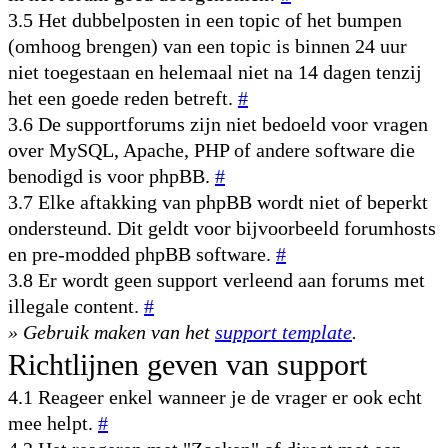
3.5 Het dubbelposten in een topic of het bumpen
(omhoog brengen) van een topic is binnen 24 uur
niet toegestaan en helemaal niet na 14 dagen tenzij
het een goede reden betreft.
#
3.6 De supportforums zijn niet bedoeld voor vragen
over MySQL, Apache, PHP of andere software die
benodigd is voor phpBB.
#
3.7 Elke aftakking van phpBB wordt niet of beperkt
ondersteund. Dit geldt voor bijvoorbeeld forumhosts
en pre-modded phpBB software.
#
3.8 Er wordt geen support verleend aan forums met
illegale content.
#
» Gebruik maken van het
support template
.
Richtlijnen geven van support
4.1 Reageer enkel wanneer je de vrager er ook echt
mee helpt.
#