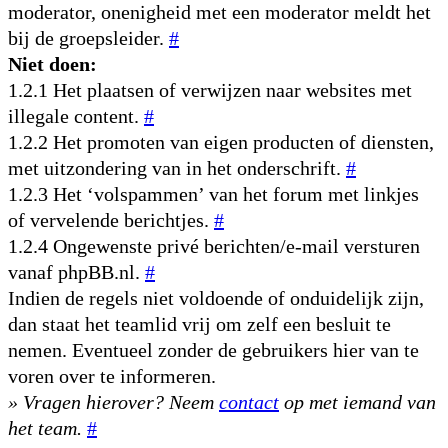
moderator, onenigheid met een moderator meldt het
bij de groepsleider.
#
Niet doen:
1.2.1 Het plaatsen of verwijzen naar websites met
illegale content.
#
1.2.2 Het promoten van eigen producten of diensten,
met uitzondering van in het onderschrift.
#
1.2.3 Het ‘volspammen’ van het forum met linkjes
of vervelende berichtjes.
#
1.2.4 Ongewenste privé berichten/e-mail versturen
vanaf phpBB.nl.
#
Indien de regels niet voldoende of onduidelijk zijn,
dan staat het teamlid vrij om zelf een besluit te
nemen. Eventueel zonder de gebruikers hier van te
voren over te informeren.
» Vragen hierover? Neem
contact
op met iemand van
het team.
#