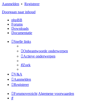
Aanmelden
•
Registreer
Doorgaan naar inhoud
phpBB
Forums
Downloads
Documentatie
Snelle links
Onbeantwoorde onderwerpen
Actieve onderwerpen
Zoek
V&A
Aanmelden
Registreer
Forumoverzicht
Algemene voorwaarden
Zoek