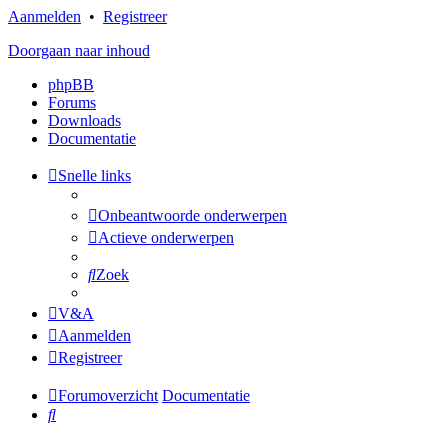
Aanmelden
•
Registreer
Doorgaan naar inhoud
phpBB
Forums
Downloads
Documentatie
Snelle links
Onbeantwoorde onderwerpen
Actieve onderwerpen
Zoek
V&A
Aanmelden
Registreer
Forumoverzicht
Documentatie
Zoek