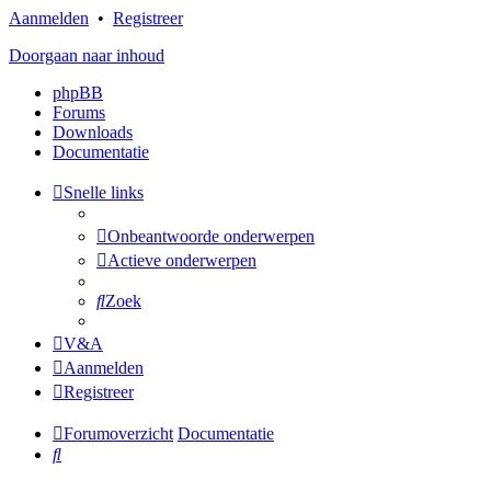
Aanmelden
•
Registreer
Doorgaan naar inhoud
phpBB
Forums
Downloads
Documentatie
Snelle links
Onbeantwoorde onderwerpen
Actieve onderwerpen
Zoek
V&A
Aanmelden
Registreer
Forumoverzicht
Documentatie
Zoek