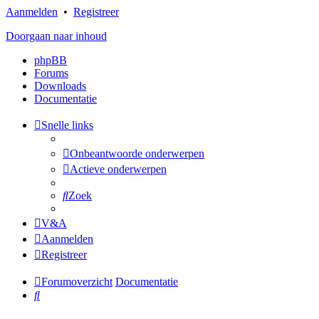
Aanmelden
•
Registreer
Doorgaan naar inhoud
phpBB
Forums
Downloads
Documentatie
Snelle links
Onbeantwoorde onderwerpen
Actieve onderwerpen
Zoek
V&A
Aanmelden
Registreer
Forumoverzicht
Documentatie
Zoek