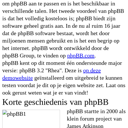
om phpBB aan te passen en is het beschikbaar in
verschillende talen. Het tweede voordeel van phpBB
is dat het volledig kosteloos is; phpBB biedt zijn
software geheel gratis aan. In de nu al ruim 16 jaar
dat de phpBB software bestaat, wordt het door
miljoenen mensen gebruikt en is het een begrip op
het internet. phpBB wordt ontwikkeld door de
phpBB Group, te vinden op
phpBB.com
.
phpBB kent op dit moment één ondersteunde major
versie: phpBB 3.2 "Rhea". Deze is
op deze
demowebsite
geïnstalleerd om uitgebreid te kunnen
testen voordat je dit op je eigen website zet. Laat ons
ook gerust weten wat je er van vindt!
Korte geschiedenis van phpBB
phpBB startte in 2000 als
klein forum project van
James Atkinson