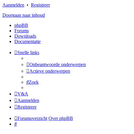
Aanmelden
•
Registreer
Doorgaan naar inhoud
phpBB
Forums
Downloads
Documentatie
Snelle links
Onbeantwoorde onderwerpen
Actieve onderwerpen
Zoek
V&A
Aanmelden
Registreer
Forumoverzicht
Over phpBB
Zoek