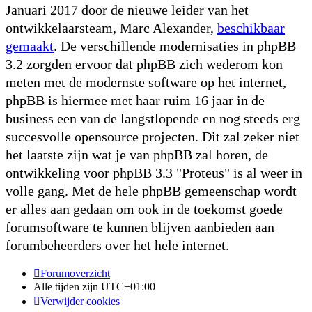
Januari 2017 door de nieuwe leider van het
ontwikkelaarsteam, Marc Alexander,
beschikbaar
gemaakt
. De verschillende modernisaties in phpBB
3.2 zorgden ervoor dat phpBB zich wederom kon
meten met de modernste software op het internet,
phpBB is hiermee met haar ruim 16 jaar in de
business een van de langstlopende en nog steeds erg
succesvolle opensource projecten. Dit zal zeker niet
het laatste zijn wat je van phpBB zal horen, de
ontwikkeling voor phpBB 3.3 "Proteus" is al weer in
volle gang. Met de hele phpBB gemeenschap wordt
er alles aan gedaan om ook in de toekomst goede
forumsoftware te kunnen blijven aanbieden aan
forumbeheerders over het hele internet.
Forumoverzicht
Alle tijden zijn
UTC+01:00
Verwijder cookies