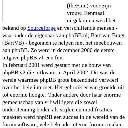
(theFinn) voor zijn
vrouw. Eenmaal
uitgekomen werd het
bekend op
Sourceforge
en verschillende mensen -
waaronder de eigenaar van phpBB.nl; Bart van Bragt
(BartVB) - begonnen te helpen met het meebouwen
aan phpBB. Zo werd in december 2000 de eerste
uitgave phpBB v1 een feit.
In februari 2001 werd gestart met de bouw van
phpBB v2 die uitkwam in April 2002. Dit was de
versie waarmee phpBB grote bekendheid verwierf
over het hele internet. Het gebruik er van groeide uit
tot enorme hoogte. Onder andere door haar enorme
gemeenschap van vrijwilligers die zowel
ondersteuning boden als stijlen en modificaties
maakten werd phpBB een succes in de wereld van de
forumsoftware, vele bekende internetforums maken