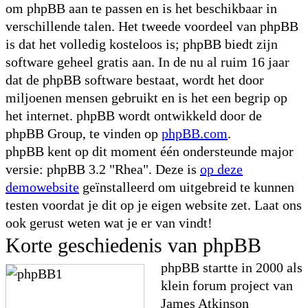
om phpBB aan te passen en is het beschikbaar in
verschillende talen. Het tweede voordeel van phpBB
is dat het volledig kosteloos is; phpBB biedt zijn
software geheel gratis aan. In de nu al ruim 16 jaar
dat de phpBB software bestaat, wordt het door
miljoenen mensen gebruikt en is het een begrip op
het internet. phpBB wordt ontwikkeld door de
phpBB Group, te vinden op
phpBB.com
.
phpBB kent op dit moment één ondersteunde major
versie: phpBB 3.2 "Rhea". Deze is
op deze
demowebsite
geïnstalleerd om uitgebreid te kunnen
testen voordat je dit op je eigen website zet. Laat ons
ook gerust weten wat je er van vindt!
Korte geschiedenis van phpBB
phpBB startte in 2000 als
klein forum project van
James Atkinson