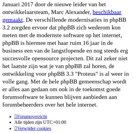
Januari 2017 door de nieuwe leider van het
ontwikkelaarsteam, Marc Alexander,
beschikbaar
gemaakt
. De verschillende modernisaties in phpBB
3.2 zorgden ervoor dat phpBB zich wederom kon
meten met de modernste software op het internet,
phpBB is hiermee met haar ruim 16 jaar in de
business een van de langstlopende en nog steeds erg
succesvolle opensource projecten. Dit zal zeker niet
het laatste zijn wat je van phpBB zal horen, de
ontwikkeling voor phpBB 3.3 "Proteus" is al weer in
volle gang. Met de hele phpBB gemeenschap wordt
er alles aan gedaan om ook in de toekomst goede
forumsoftware te kunnen blijven aanbieden aan
forumbeheerders over het hele internet.
Forumoverzicht
Alle tijden zijn
UTC+01:00
Verwijder cookies