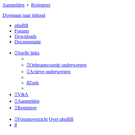
Aanmelden
•
Registreer
Doorgaan naar inhoud
phpBB
Forums
Downloads
Documentatie
Snelle links
Onbeantwoorde onderwerpen
Actieve onderwerpen
Zoek
V&A
Aanmelden
Registreer
Forumoverzicht
Over phpBB
Zoek