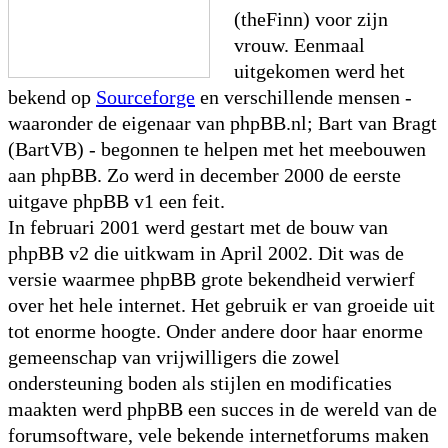
(theFinn) voor zijn
vrouw. Eenmaal
uitgekomen werd het
bekend op
Sourceforge
en verschillende mensen -
waaronder de eigenaar van phpBB.nl; Bart van Bragt
(BartVB) - begonnen te helpen met het meebouwen
aan phpBB. Zo werd in december 2000 de eerste
uitgave phpBB v1 een feit.
In februari 2001 werd gestart met de bouw van
phpBB v2 die uitkwam in April 2002. Dit was de
versie waarmee phpBB grote bekendheid verwierf
over het hele internet. Het gebruik er van groeide uit
tot enorme hoogte. Onder andere door haar enorme
gemeenschap van vrijwilligers die zowel
ondersteuning boden als stijlen en modificaties
maakten werd phpBB een succes in de wereld van de
forumsoftware, vele bekende internetforums maken