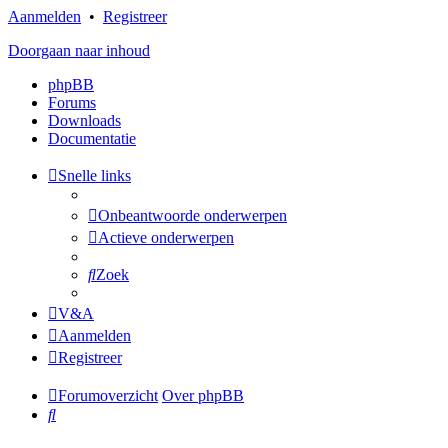
Aanmelden
•
Registreer
Doorgaan naar inhoud
phpBB
Forums
Downloads
Documentatie
Snelle links
Onbeantwoorde onderwerpen
Actieve onderwerpen
Zoek
V&A
Aanmelden
Registreer
Forumoverzicht
Over phpBB
Zoek