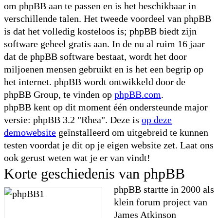
om phpBB aan te passen en is het beschikbaar in
verschillende talen. Het tweede voordeel van phpBB
is dat het volledig kosteloos is; phpBB biedt zijn
software geheel gratis aan. In de nu al ruim 16 jaar
dat de phpBB software bestaat, wordt het door
miljoenen mensen gebruikt en is het een begrip op
het internet. phpBB wordt ontwikkeld door de
phpBB Group, te vinden op
phpBB.com
.
phpBB kent op dit moment één ondersteunde major
versie: phpBB 3.2 "Rhea". Deze is
op deze
demowebsite
geïnstalleerd om uitgebreid te kunnen
testen voordat je dit op je eigen website zet. Laat ons
ook gerust weten wat je er van vindt!
Korte geschiedenis van phpBB
phpBB startte in 2000 als
klein forum project van
James Atkinson