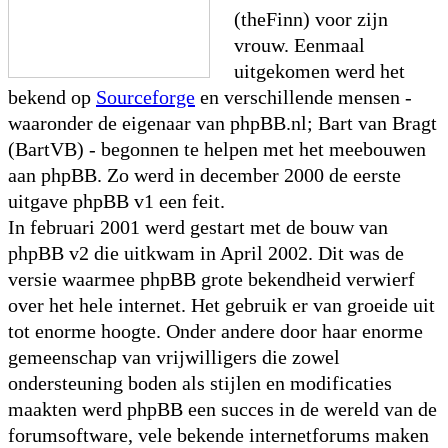
(theFinn) voor zijn
vrouw. Eenmaal
uitgekomen werd het
bekend op
Sourceforge
en verschillende mensen -
waaronder de eigenaar van phpBB.nl; Bart van Bragt
(BartVB) - begonnen te helpen met het meebouwen
aan phpBB. Zo werd in december 2000 de eerste
uitgave phpBB v1 een feit.
In februari 2001 werd gestart met de bouw van
phpBB v2 die uitkwam in April 2002. Dit was de
versie waarmee phpBB grote bekendheid verwierf
over het hele internet. Het gebruik er van groeide uit
tot enorme hoogte. Onder andere door haar enorme
gemeenschap van vrijwilligers die zowel
ondersteuning boden als stijlen en modificaties
maakten werd phpBB een succes in de wereld van de
forumsoftware, vele bekende internetforums maken