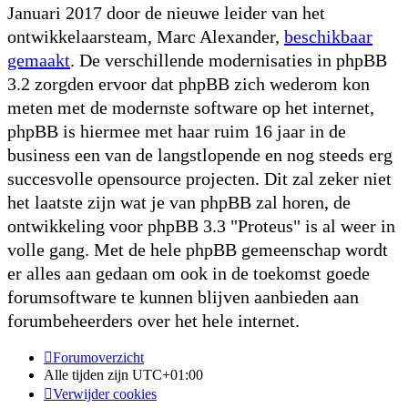
Januari 2017 door de nieuwe leider van het
ontwikkelaarsteam, Marc Alexander,
beschikbaar
gemaakt
. De verschillende modernisaties in phpBB
3.2 zorgden ervoor dat phpBB zich wederom kon
meten met de modernste software op het internet,
phpBB is hiermee met haar ruim 16 jaar in de
business een van de langstlopende en nog steeds erg
succesvolle opensource projecten. Dit zal zeker niet
het laatste zijn wat je van phpBB zal horen, de
ontwikkeling voor phpBB 3.3 "Proteus" is al weer in
volle gang. Met de hele phpBB gemeenschap wordt
er alles aan gedaan om ook in de toekomst goede
forumsoftware te kunnen blijven aanbieden aan
forumbeheerders over het hele internet.
Forumoverzicht
Alle tijden zijn
UTC+01:00
Verwijder cookies