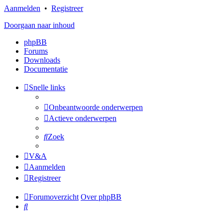
Aanmelden
•
Registreer
Doorgaan naar inhoud
phpBB
Forums
Downloads
Documentatie
Snelle links
Onbeantwoorde onderwerpen
Actieve onderwerpen
Zoek
V&A
Aanmelden
Registreer
Forumoverzicht
Over phpBB
Zoek