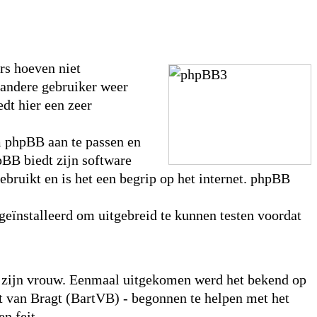
rs hoeven niet
 andere gebruiker weer
dt hier een zeer
m phpBB aan te passen en
pBB biedt zijn software
ebruikt en is het een begrip op het internet. phpBB
geïnstalleerd om uitgebreid te kunnen testen voordat
or zijn vrouw. Eenmaal uitgekomen werd het bekend op
 van Bragt (BartVB) - begonnen te helpen met het
n feit.