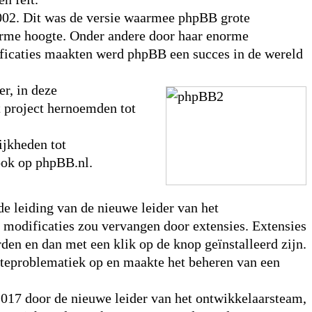
002. Dit was de versie waarmee phpBB grote
enorme hoogte. Onder andere door haar enorme
ificaties maakten werd phpBB een succes in de wereld
r, in deze
t project hernoemden tot
jkheden tot
ook op phpBB.nl.
de leiding van de nieuwe leider van het
 modificaties zou vervangen door extensies. Extensies
en en dan met een klik op de knop geïnstalleerd zijn.
dateproblematiek op en maakte het beheren van een
2017 door de nieuwe leider van het ontwikkelaarsteam,