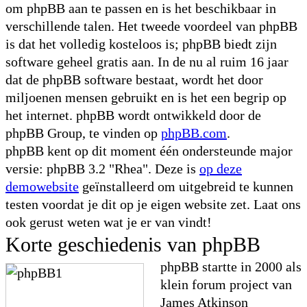
om phpBB aan te passen en is het beschikbaar in
verschillende talen. Het tweede voordeel van phpBB
is dat het volledig kosteloos is; phpBB biedt zijn
software geheel gratis aan. In de nu al ruim 16 jaar
dat de phpBB software bestaat, wordt het door
miljoenen mensen gebruikt en is het een begrip op
het internet. phpBB wordt ontwikkeld door de
phpBB Group, te vinden op
phpBB.com
.
phpBB kent op dit moment één ondersteunde major
versie: phpBB 3.2 "Rhea". Deze is
op deze
demowebsite
geïnstalleerd om uitgebreid te kunnen
testen voordat je dit op je eigen website zet. Laat ons
ook gerust weten wat je er van vindt!
Korte geschiedenis van phpBB
phpBB startte in 2000 als
klein forum project van
James Atkinson