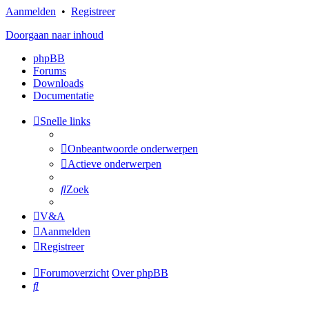
Aanmelden
•
Registreer
Doorgaan naar inhoud
phpBB
Forums
Downloads
Documentatie
Snelle links
Onbeantwoorde onderwerpen
Actieve onderwerpen
Zoek
V&A
Aanmelden
Registreer
Forumoverzicht
Over phpBB
Zoek