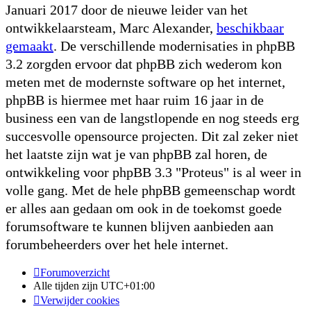
Januari 2017 door de nieuwe leider van het
ontwikkelaarsteam, Marc Alexander,
beschikbaar
gemaakt
. De verschillende modernisaties in phpBB
3.2 zorgden ervoor dat phpBB zich wederom kon
meten met de modernste software op het internet,
phpBB is hiermee met haar ruim 16 jaar in de
business een van de langstlopende en nog steeds erg
succesvolle opensource projecten. Dit zal zeker niet
het laatste zijn wat je van phpBB zal horen, de
ontwikkeling voor phpBB 3.3 "Proteus" is al weer in
volle gang. Met de hele phpBB gemeenschap wordt
er alles aan gedaan om ook in de toekomst goede
forumsoftware te kunnen blijven aanbieden aan
forumbeheerders over het hele internet.
Forumoverzicht
Alle tijden zijn
UTC+01:00
Verwijder cookies