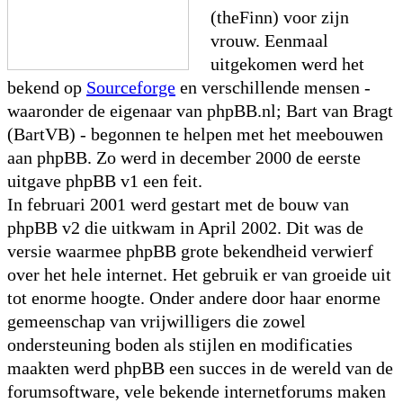
(theFinn) voor zijn
vrouw. Eenmaal
uitgekomen werd het
bekend op
Sourceforge
en verschillende mensen -
waaronder de eigenaar van phpBB.nl; Bart van Bragt
(BartVB) - begonnen te helpen met het meebouwen
aan phpBB. Zo werd in december 2000 de eerste
uitgave phpBB v1 een feit.
In februari 2001 werd gestart met de bouw van
phpBB v2 die uitkwam in April 2002. Dit was de
versie waarmee phpBB grote bekendheid verwierf
over het hele internet. Het gebruik er van groeide uit
tot enorme hoogte. Onder andere door haar enorme
gemeenschap van vrijwilligers die zowel
ondersteuning boden als stijlen en modificaties
maakten werd phpBB een succes in de wereld van de
forumsoftware, vele bekende internetforums maken