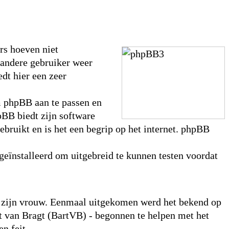
rs hoeven niet
 andere gebruiker weer
dt hier een zeer
m phpBB aan te passen en
pBB biedt zijn software
ebruikt en is het een begrip op het internet. phpBB
geïnstalleerd om uitgebreid te kunnen testen voordat
or zijn vrouw. Eenmaal uitgekomen werd het bekend op
 van Bragt (BartVB) - begonnen te helpen met het
n feit.