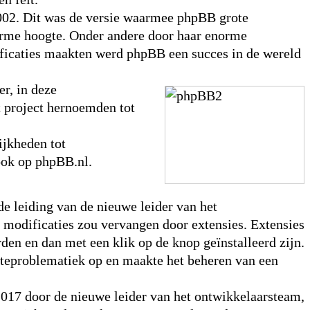
002. Dit was de versie waarmee phpBB grote
enorme hoogte. Onder andere door haar enorme
ificaties maakten werd phpBB een succes in de wereld
r, in deze
t project hernoemden tot
jkheden tot
ook op phpBB.nl.
de leiding van de nieuwe leider van het
 modificaties zou vervangen door extensies. Extensies
en en dan met een klik op de knop geïnstalleerd zijn.
dateproblematiek op en maakte het beheren van een
2017 door de nieuwe leider van het ontwikkelaarsteam,