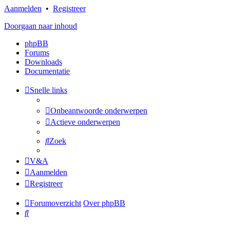
Aanmelden
•
Registreer
Doorgaan naar inhoud
phpBB
Forums
Downloads
Documentatie
Snelle links
Onbeantwoorde onderwerpen
Actieve onderwerpen
Zoek
V&A
Aanmelden
Registreer
Forumoverzicht
Over phpBB
Zoek