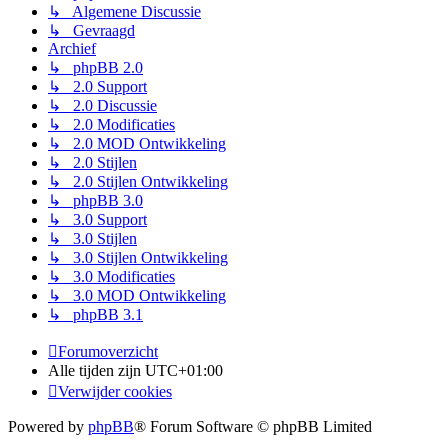
↳ Algemene Discussie
↳ Gevraagd
Archief
↳ phpBB 2.0
↳ 2.0 Support
↳ 2.0 Discussie
↳ 2.0 Modificaties
↳ 2.0 MOD Ontwikkeling
↳ 2.0 Stijlen
↳ 2.0 Stijlen Ontwikkeling
↳ phpBB 3.0
↳ 3.0 Support
↳ 3.0 Stijlen
↳ 3.0 Stijlen Ontwikkeling
↳ 3.0 Modificaties
↳ 3.0 MOD Ontwikkeling
↳ phpBB 3.1
Forumoverzicht
Alle tijden zijn
UTC+01:00
Verwijder cookies
Powered by
phpBB
® Forum Software © phpBB Limited