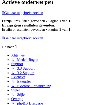
Actieve onderwerpen
Ga naar uitgebreid zoeken
Er zijn 0 resultaten gevonden • Pagina
1
van
1
Er zijn geen resultaten gevonden.
Er zijn 0 resultaten gevonden • Pagina
1
van
1
Ga naar uitgebreid zoeken
Ga naar
Algemeen
↳ Mededelingen
Support
↳ 3.3 Support
↳ 3.2 Support
Extensies
↳ Extensies
↳ Extensie Ontwikkeling
Stijlen
↳ Stijlen
Overige
↳ phpBB Discussie