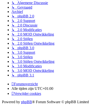
↳ Algemene Discussie
↳ Gevraagd
Archief
↳ phpBB 2.0
↳ 2.0 Support
↳ 2.0 Discussie
↳ 2.0 Modificaties
↳ 2.0 MOD Ontwikkeling
↳ 2.0 Stijlen
↳ 2.0 Stijlen Ontwikkeling
↳ phpBB 3.0
↳ 3.0 Support
↳ 3.0 Stijlen
↳ 3.0 Stijlen Ontwikkeling
↳ 3.0 Modificaties
↳ 3.0 MOD Ontwikkeling
↳ phpBB 3.1
Forumoverzicht
Alle tijden zijn
UTC+01:00
Verwijder cookies
Powered by
phpBB
® Forum Software © phpBB Limited