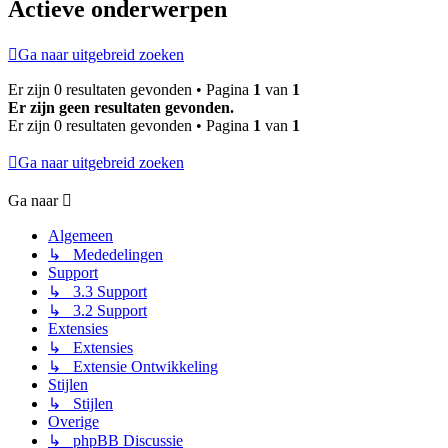
Actieve onderwerpen
Ga naar uitgebreid zoeken
Er zijn 0 resultaten gevonden • Pagina
1
van
1
Er zijn geen resultaten gevonden.
Er zijn 0 resultaten gevonden • Pagina
1
van
1
Ga naar uitgebreid zoeken
Ga naar
Algemeen
↳ Mededelingen
Support
↳ 3.3 Support
↳ 3.2 Support
Extensies
↳ Extensies
↳ Extensie Ontwikkeling
Stijlen
↳ Stijlen
Overige
↳ phpBB Discussie