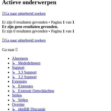
Actieve onderwerpen
Ga naar uitgebreid zoeken
Er zijn 0 resultaten gevonden • Pagina
1
van
1
Er zijn geen resultaten gevonden.
Er zijn 0 resultaten gevonden • Pagina
1
van
1
Ga naar uitgebreid zoeken
Ga naar
Algemeen
↳ Mededelingen
Support
↳ 3.3 Support
↳ 3.2 Support
Extensies
↳ Extensies
↳ Extensie Ontwikkeling
Stijlen
↳ Stijlen
Overige
↳ phpBB Discussie