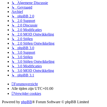
↳ Algemene Discussie
↳ Gevraagd
Archief
↳ phpBB 2.0
↳ 2.0 Support
↳ 2.0 Discussie
↳ 2.0 Modificaties
↳ 2.0 MOD Ontwikkeling
↳ 2.0 Stijlen
↳ 2.0 Stijlen Ontwikkeling
↳ phpBB 3.0
↳ 3.0 Support
↳ 3.0 Stijlen
↳ 3.0 Stijlen Ontwikkeling
↳ 3.0 Modificaties
↳ 3.0 MOD Ontwikkeling
↳ phpBB 3.1
Forumoverzicht
Alle tijden zijn
UTC+01:00
Verwijder cookies
Powered by
phpBB
® Forum Software © phpBB Limited