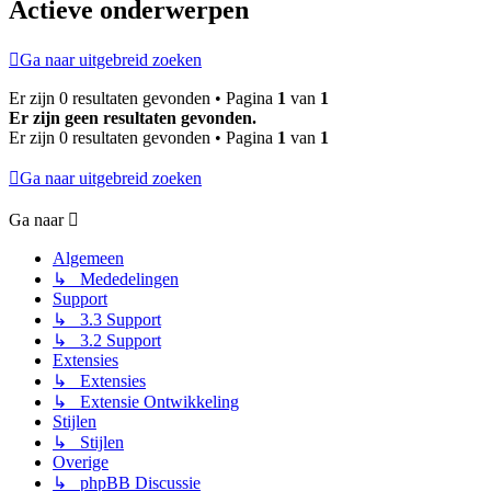
Actieve onderwerpen
Ga naar uitgebreid zoeken
Er zijn 0 resultaten gevonden • Pagina
1
van
1
Er zijn geen resultaten gevonden.
Er zijn 0 resultaten gevonden • Pagina
1
van
1
Ga naar uitgebreid zoeken
Ga naar
Algemeen
↳ Mededelingen
Support
↳ 3.3 Support
↳ 3.2 Support
Extensies
↳ Extensies
↳ Extensie Ontwikkeling
Stijlen
↳ Stijlen
Overige
↳ phpBB Discussie