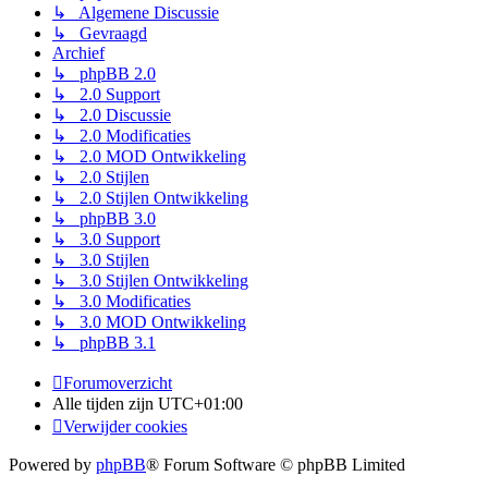
↳ Algemene Discussie
↳ Gevraagd
Archief
↳ phpBB 2.0
↳ 2.0 Support
↳ 2.0 Discussie
↳ 2.0 Modificaties
↳ 2.0 MOD Ontwikkeling
↳ 2.0 Stijlen
↳ 2.0 Stijlen Ontwikkeling
↳ phpBB 3.0
↳ 3.0 Support
↳ 3.0 Stijlen
↳ 3.0 Stijlen Ontwikkeling
↳ 3.0 Modificaties
↳ 3.0 MOD Ontwikkeling
↳ phpBB 3.1
Forumoverzicht
Alle tijden zijn
UTC+01:00
Verwijder cookies
Powered by
phpBB
® Forum Software © phpBB Limited