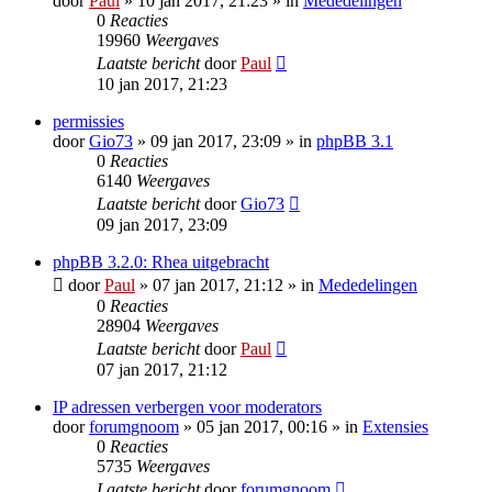
door
Paul
» 10 jan 2017, 21:23 » in
Mededelingen
0
Reacties
19960
Weergaves
Laatste bericht
door
Paul
10 jan 2017, 21:23
permissies
door
Gio73
» 09 jan 2017, 23:09 » in
phpBB 3.1
0
Reacties
6140
Weergaves
Laatste bericht
door
Gio73
09 jan 2017, 23:09
phpBB 3.2.0: Rhea uitgebracht
door
Paul
» 07 jan 2017, 21:12 » in
Mededelingen
0
Reacties
28904
Weergaves
Laatste bericht
door
Paul
07 jan 2017, 21:12
IP adressen verbergen voor moderators
door
forumgnoom
» 05 jan 2017, 00:16 » in
Extensies
0
Reacties
5735
Weergaves
Laatste bericht
door
forumgnoom