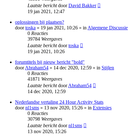
Laatste bericht
door
David Bakker
19 jan 2021, 12:47
oplossingen bij plaatsen?
door
toska
» 19 jan 2021, 10:26 » in
Algemene Discussie
0
Reacties
39784
Weergaves
Laatste bericht
door
toska
19 jan 2021, 10:26
forumtitels bij nieuw bericht "bold"
door
Abraham54
» 14 dec 2020, 12:59 » in
Stijlen
0
Reacties
41871
Weergaves
Laatste bericht
door
Abraham54
14 dec 2020, 12:59
Nederlandse vertaling 24 Hour Activity Stats
door
nl1sms
» 13 nov 2020, 15:26 » in
Extensies
0
Reacties
30798
Weergaves
Laatste bericht
door
nl1sms
13 nov 2020, 15:26