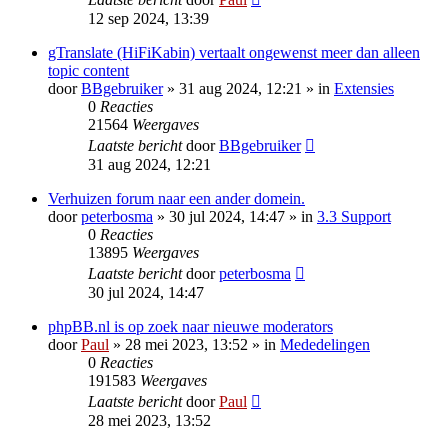
12 sep 2024, 13:39
gTranslate (HiFiKabin) vertaalt ongewenst meer dan alleen
topic content
door
BBgebruiker
» 31 aug 2024, 12:21 » in
Extensies
0
Reacties
21564
Weergaves
Laatste bericht
door
BBgebruiker
31 aug 2024, 12:21
Verhuizen forum naar een ander domein.
door
peterbosma
» 30 jul 2024, 14:47 » in
3.3 Support
0
Reacties
13895
Weergaves
Laatste bericht
door
peterbosma
30 jul 2024, 14:47
phpBB.nl is op zoek naar nieuwe moderators
door
Paul
» 28 mei 2023, 13:52 » in
Mededelingen
0
Reacties
191583
Weergaves
Laatste bericht
door
Paul
28 mei 2023, 13:52