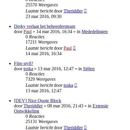
25570
Weergaves
Laatste bericht
door
Theriddler
23 mar 2016, 09:30
Derky verlaat het beheerdersteam
door
Paul
» 14 mar 2016, 16:34 » in
Mededelingen
0
Reacties
17211
Weergaves
Laatste bericht
door
Paul
14 mar 2016, 16:34
Film styll?
door
toska
» 13 mar 2016, 12:47 » in
Stijlen
0
Reacties
7329
Weergaves
Laatste bericht
door
toska
13 mar 2016, 12:47
[DEV] Nice Quote Block
door
Theriddler
» 08 mar 2016, 21:43 » in
Extensie
Ontwikkeling
0
Reacties
25131
Weergaves
Laatste bericht
door
Theriddler