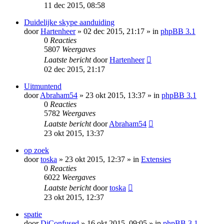
11 dec 2015, 08:58
Duidelijke skype aanduiding
door
Hartenheer
» 02 dec 2015, 21:17 » in
phpBB 3.1
0
Reacties
5807
Weergaves
Laatste bericht
door
Hartenheer
02 dec 2015, 21:17
Uitmuntend
door
Abraham54
» 23 okt 2015, 13:37 » in
phpBB 3.1
0
Reacties
5782
Weergaves
Laatste bericht
door
Abraham54
23 okt 2015, 13:37
op zoek
door
toska
» 23 okt 2015, 12:37 » in
Extensies
0
Reacties
6022
Weergaves
Laatste bericht
door
toska
23 okt 2015, 12:37
spatie
door
DjConfused
» 16 okt 2015, 09:05 » in
phpBB 3.1