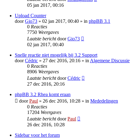
05 jan 2017, 00:16
Upload Counter
door
Gio73
» 02 jan 2017, 00:40 » in
phpBB 3.1
0
Reacties
7750
Weergaves
Laatste bericht
door
Gio73
02 jan 2017, 00:40
Snelle reactie niet mogelijk bij 3.2 Support
door
Cédric
» 27 dec 2016, 20:16 » in
Algemene Discussie
0
Reacties
8906
Weergaves
Laatste bericht
door
Cédric
27 dec 2016, 20:16
phpBB 3.2 Rhea komt eraan
door
Paul
» 26 dec 2016, 10:28 » in
Mededelingen
0
Reacties
17204
Weergaves
Laatste bericht
door
Paul
26 dec 2016, 10:28
Sidebar voor het forum