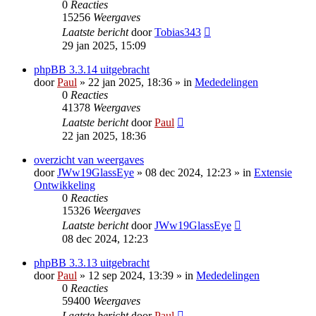
0
Reacties
15256
Weergaves
Laatste bericht
door
Tobias343
29 jan 2025, 15:09
phpBB 3.3.14 uitgebracht
door
Paul
» 22 jan 2025, 18:36 » in
Mededelingen
0
Reacties
41378
Weergaves
Laatste bericht
door
Paul
22 jan 2025, 18:36
overzicht van weergaves
door
JWw19GlassEye
» 08 dec 2024, 12:23 » in
Extensie
Ontwikkeling
0
Reacties
15326
Weergaves
Laatste bericht
door
JWw19GlassEye
08 dec 2024, 12:23
phpBB 3.3.13 uitgebracht
door
Paul
» 12 sep 2024, 13:39 » in
Mededelingen
0
Reacties
59400
Weergaves
Laatste bericht
door
Paul