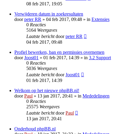
08 feb 2017, 19:05
Verwijderen datum in zoekresultaten
door
peter RR
» 04 feb 2017, 09:48 » in
Extensies
0
Reacties
5164
Weergaves
Laatste bericht
door
peter RR
04 feb 2017, 09:48
Profiel bewerken, ban en permissies overnemen
door
Joost01
» 01 feb 2017, 14:39 » in
3.2 Support
0
Reacties
5036
Weergaves
Laatste bericht
door
Joost01
01 feb 2017, 14:39
Welkom op het nieuwe phpBB.nl!
door
Paul
» 13 jan 2017, 20:41 » in
Mededelingen
0
Reacties
25575
Weergaves
Laatste bericht
door
Paul
13 jan 2017, 20:41
Onderhoud phpBB.nl