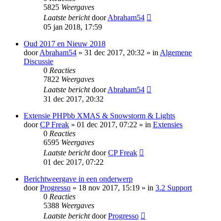
5825
Weergaves
Laatste bericht
door
Abraham54
05 jan 2018, 17:59
Oud 2017 en Nieuw 2018
door
Abraham54
» 31 dec 2017, 20:32 » in
Algemene
Discussie
0
Reacties
7822
Weergaves
Laatste bericht
door
Abraham54
31 dec 2017, 20:32
Extensie PHPbb XMAS & Snowstorm & Lights
door
CP Freak
» 01 dec 2017, 07:22 » in
Extensies
0
Reacties
6595
Weergaves
Laatste bericht
door
CP Freak
01 dec 2017, 07:22
Berichtweergave in een onderwerp
door
Progresso
» 18 nov 2017, 15:19 » in
3.2 Support
0
Reacties
5388
Weergaves
Laatste bericht
door
Progresso