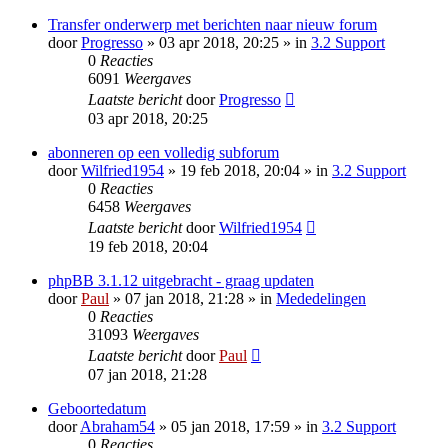
Transfer onderwerp met berichten naar nieuw forum
door
Progresso
» 03 apr 2018, 20:25 » in
3.2 Support
0
Reacties
6091
Weergaves
Laatste bericht
door
Progresso
03 apr 2018, 20:25
abonneren op een volledig subforum
door
Wilfried1954
» 19 feb 2018, 20:04 » in
3.2 Support
0
Reacties
6458
Weergaves
Laatste bericht
door
Wilfried1954
19 feb 2018, 20:04
phpBB 3.1.12 uitgebracht - graag updaten
door
Paul
» 07 jan 2018, 21:28 » in
Mededelingen
0
Reacties
31093
Weergaves
Laatste bericht
door
Paul
07 jan 2018, 21:28
Geboortedatum
door
Abraham54
» 05 jan 2018, 17:59 » in
3.2 Support
0
Reacties