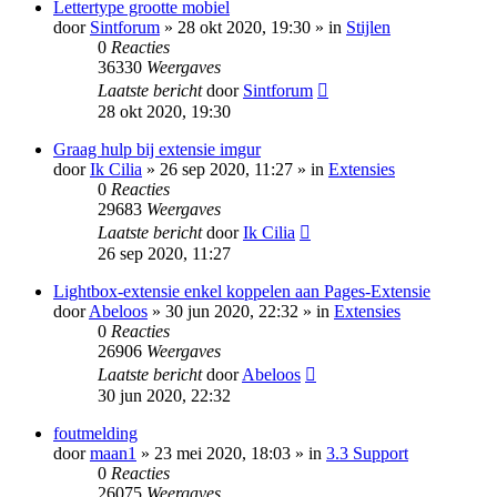
Lettertype grootte mobiel
door
Sintforum
» 28 okt 2020, 19:30 » in
Stijlen
0
Reacties
36330
Weergaves
Laatste bericht
door
Sintforum
28 okt 2020, 19:30
Graag hulp bij extensie imgur
door
Ik Cilia
» 26 sep 2020, 11:27 » in
Extensies
0
Reacties
29683
Weergaves
Laatste bericht
door
Ik Cilia
26 sep 2020, 11:27
Lightbox-extensie enkel koppelen aan Pages-Extensie
door
Abeloos
» 30 jun 2020, 22:32 » in
Extensies
0
Reacties
26906
Weergaves
Laatste bericht
door
Abeloos
30 jun 2020, 22:32
foutmelding
door
maan1
» 23 mei 2020, 18:03 » in
3.3 Support
0
Reacties
26075
Weergaves