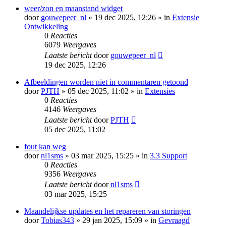
weer/zon en maanstand widget
door
gouwepeer_nl
» 19 dec 2025, 12:26 » in
Extensie
Ontwikkeling
0
Reacties
6079
Weergaves
Laatste bericht
door
gouwepeer_nl
19 dec 2025, 12:26
Afbeeldingen worden niet in commentaren getoond
door
PJTH
» 05 dec 2025, 11:02 » in
Extensies
0
Reacties
4146
Weergaves
Laatste bericht
door
PJTH
05 dec 2025, 11:02
fout kan weg
door
nl1sms
» 03 mar 2025, 15:25 » in
3.3 Support
0
Reacties
9356
Weergaves
Laatste bericht
door
nl1sms
03 mar 2025, 15:25
Maandelijkse updates en het repareren van storingen
door
Tobias343
» 29 jan 2025, 15:09 » in
Gevraagd