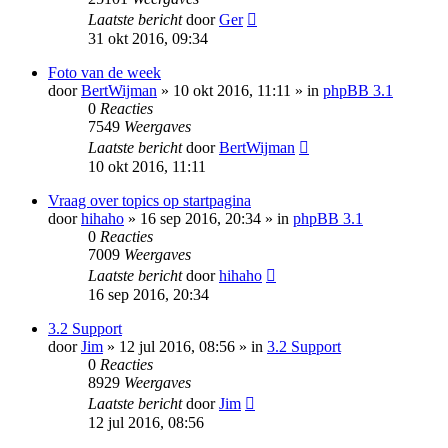
Laatste bericht
door
Ger
31 okt 2016, 09:34
Foto van de week
door
BertWijman
» 10 okt 2016, 11:11 » in
phpBB 3.1
0
Reacties
7549
Weergaves
Laatste bericht
door
BertWijman
10 okt 2016, 11:11
Vraag over topics op startpagina
door
hihaho
» 16 sep 2016, 20:34 » in
phpBB 3.1
0
Reacties
7009
Weergaves
Laatste bericht
door
hihaho
16 sep 2016, 20:34
3.2 Support
door
Jim
» 12 jul 2016, 08:56 » in
3.2 Support
0
Reacties
8929
Weergaves
Laatste bericht
door
Jim
12 jul 2016, 08:56