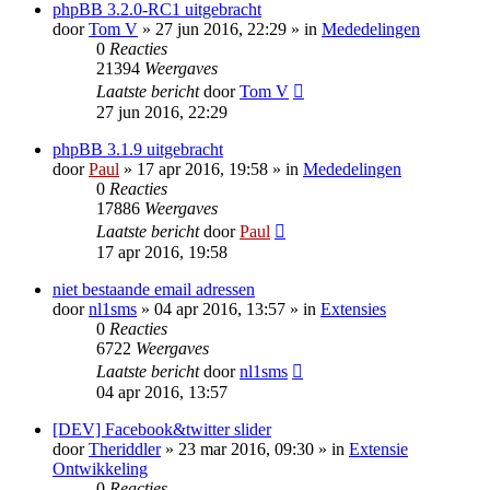
phpBB 3.2.0-RC1 uitgebracht
door
Tom V
» 27 jun 2016, 22:29 » in
Mededelingen
0
Reacties
21394
Weergaves
Laatste bericht
door
Tom V
27 jun 2016, 22:29
phpBB 3.1.9 uitgebracht
door
Paul
» 17 apr 2016, 19:58 » in
Mededelingen
0
Reacties
17886
Weergaves
Laatste bericht
door
Paul
17 apr 2016, 19:58
niet bestaande email adressen
door
nl1sms
» 04 apr 2016, 13:57 » in
Extensies
0
Reacties
6722
Weergaves
Laatste bericht
door
nl1sms
04 apr 2016, 13:57
[DEV] Facebook&twitter slider
door
Theriddler
» 23 mar 2016, 09:30 » in
Extensie
Ontwikkeling
0
Reacties