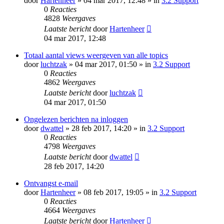
door
Hartenheer
» 04 mar 2017, 12:48 » in
3.2 Support
0
Reacties
4828
Weergaves
Laatste bericht
door
Hartenheer
04 mar 2017, 12:48
Totaal aantal views weergeven van alle topics
door
luchtzak
» 04 mar 2017, 01:50 » in
3.2 Support
0
Reacties
4862
Weergaves
Laatste bericht
door
luchtzak
04 mar 2017, 01:50
Ongelezen berichten na inloggen
door
dwattel
» 28 feb 2017, 14:20 » in
3.2 Support
0
Reacties
4798
Weergaves
Laatste bericht
door
dwattel
28 feb 2017, 14:20
Ontvangst e-mail
door
Hartenheer
» 08 feb 2017, 19:05 » in
3.2 Support
0
Reacties
4664
Weergaves
Laatste bericht
door
Hartenheer