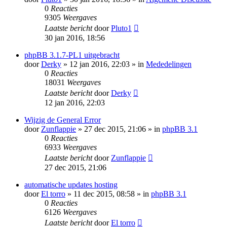
0
Reacties
9305
Weergaves
Laatste bericht
door
Pluto1
30 jan 2016, 18:56
phpBB 3.1.7-PL1 uitgebracht
door
Derky
» 12 jan 2016, 22:03 » in
Mededelingen
0
Reacties
18031
Weergaves
Laatste bericht
door
Derky
12 jan 2016, 22:03
Wijzig de General Error
door
Zunflappie
» 27 dec 2015, 21:06 » in
phpBB 3.1
0
Reacties
6933
Weergaves
Laatste bericht
door
Zunflappie
27 dec 2015, 21:06
automatische updates hosting
door
El torro
» 11 dec 2015, 08:58 » in
phpBB 3.1
0
Reacties
6126
Weergaves
Laatste bericht
door
El torro