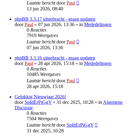
Laatste bericht
door
Paul
13 jun 2026, 08:40
phpBB 3.3.17 uitgebracht - graag updaten
door
Paul
» 07 jun 2026, 13:36 » in
Mededelingen
0
Reacties
7919
Weergaves
Laatste bericht
door
Paul
07 jun 2026, 13:36
phpBB 3.3.16 uitgebracht - graag updaten
door
Paul
» 28 apr 2026, 15:18 » in
Mededelingen
0
Reacties
10485
Weergaves
Laatste bericht
door
Paul
28 apr 2026, 15:18
Gelukkig Nieuwjaar 2026!
door
SpIdErPiGgY
» 31 dec 2025, 10:28 » in
Algemene
Discussie
0
Reacties
7504
Weergaves
Laatste bericht
door
SpIdErPiGgY
31 dec 2025, 10:28