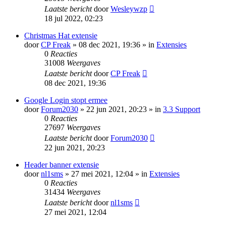
Laatste bericht
door
Wesleywzp
18 jul 2022, 02:23
Christmas Hat extensie
door
CP Freak
» 08 dec 2021, 19:36 » in
Extensies
0
Reacties
31008
Weergaves
Laatste bericht
door
CP Freak
08 dec 2021, 19:36
Google Login stopt ermee
door
Forum2030
» 22 jun 2021, 20:23 » in
3.3 Support
0
Reacties
27697
Weergaves
Laatste bericht
door
Forum2030
22 jun 2021, 20:23
Header banner extensie
door
nl1sms
» 27 mei 2021, 12:04 » in
Extensies
0
Reacties
31434
Weergaves
Laatste bericht
door
nl1sms
27 mei 2021, 12:04