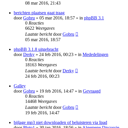
08 mar 2016, 21:43
berichten plaatsen gaat traag
door
Gobru
» 05 mar 2016, 18:57 » in
phpBB 3.1
0
Reacties
6622
Weergaves
Laatste bericht
door
Gobru
05 mar 2016, 18:57
phpBB 3.1.8 uitgebracht
door
Derky
» 24 feb 2016, 00:23 » in
Mededelingen
0
Reacties
18163
Weergaves
Laatste bericht
door
Derky
24 feb 2016, 00:23
Galley
door
Gobru
» 19 feb 2016, 14:47 » in
Gevraagd
0
Reacties
14468
Weergaves
Laatste bericht
door
Gobru
19 feb 2016, 14:47
bijlage mp3 niet downloaden of beluisteren via Ipad
door
Pluto1
» 30 jan 2016, 18:56 » in
Algemene Discussie