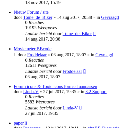
18 nov 2017, 15:19
Nieuw Forum / site
door
Toine_de_Biker
» 14 aug 2017, 20:38 » in
Gevraagd
0
Reacties
19195
Weergaves
Laatste bericht
door
Toine_de_Biker
14 aug 2017, 20:38
Moviemeter BBcode
door
Froddelaar
» 03 aug 2017, 18:07 » in
Gevraagd
0
Reacties
12611
Weergaves
Laatste bericht
door
Froddelaar
03 aug 2017, 18:07
Forum icons & Topic icons formaat aanpassen
door
Linda-V
» 27 jul 2017, 19:35 » in
3.2 Support
0
Reacties
5583
Weergaves
Laatste bericht
door
Linda-V
27 jul 2017, 19:35
paper.li