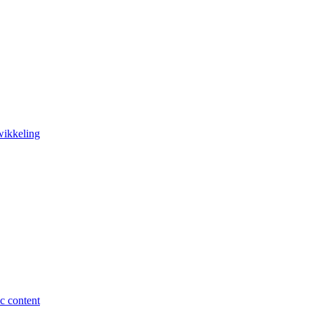
wikkeling
c content