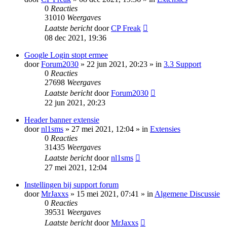
0
Reacties
31010
Weergaves
Laatste bericht
door
CP Freak
08 dec 2021, 19:36
Google Login stopt ermee
door
Forum2030
» 22 jun 2021, 20:23 » in
3.3 Support
0
Reacties
27698
Weergaves
Laatste bericht
door
Forum2030
22 jun 2021, 20:23
Header banner extensie
door
nl1sms
» 27 mei 2021, 12:04 » in
Extensies
0
Reacties
31435
Weergaves
Laatste bericht
door
nl1sms
27 mei 2021, 12:04
Instellingen bij support forum
door
MrJaxxs
» 15 mei 2021, 07:41 » in
Algemene Discussie
0
Reacties
39531
Weergaves
Laatste bericht
door
MrJaxxs