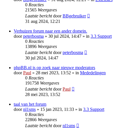
0
Reacties
21565
Weergaves
Laatste bericht
door
BBgebruiker
31 aug 2024, 12:21
Verhuizen forum naar een ander domein.
door
peterbosma
» 30 jul 2024, 14:47 » in
3.3 Support
0
Reacties
13896
Weergaves
Laatste bericht
door
peterbosma
30 jul 2024, 14:47
phpBB.nl is op zoek naar nieuwe moderators
door
Paul
» 28 mei 2023, 13:52 » in
Mededelingen
0
Reacties
191758
Weergaves
Laatste bericht
door
Paul
28 mei 2023, 13:52
taal van het forum
door
nl1sms
» 15 jan 2023, 11:33 » in
3.3 Support
0
Reacties
22866
Weergaves
Laatste bericht
door
nl1sms