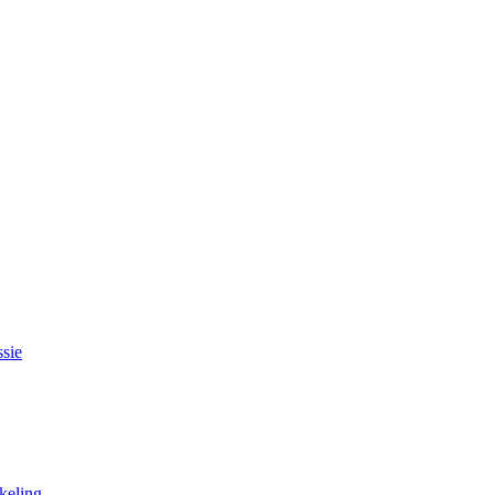
sie
keling