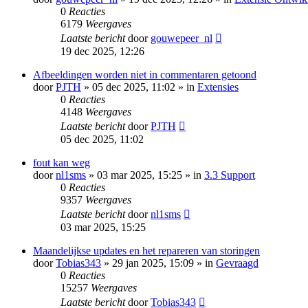
0
Reacties
6179
Weergaves
Laatste bericht
door
gouwepeer_nl
19 dec 2025, 12:26
Afbeeldingen worden niet in commentaren getoond
door
PJTH
» 05 dec 2025, 11:02 » in
Extensies
0
Reacties
4148
Weergaves
Laatste bericht
door
PJTH
05 dec 2025, 11:02
fout kan weg
door
nl1sms
» 03 mar 2025, 15:25 » in
3.3 Support
0
Reacties
9357
Weergaves
Laatste bericht
door
nl1sms
03 mar 2025, 15:25
Maandelijkse updates en het repareren van storingen
door
Tobias343
» 29 jan 2025, 15:09 » in
Gevraagd
0
Reacties
15257
Weergaves
Laatste bericht
door
Tobias343