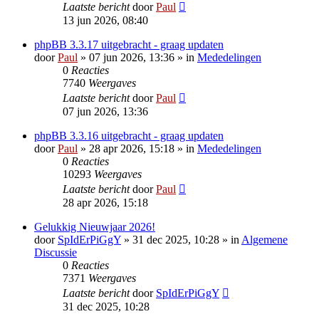
Laatste bericht
door
Paul
13 jun 2026, 08:40
phpBB 3.3.17 uitgebracht - graag updaten
door
Paul
» 07 jun 2026, 13:36 » in
Mededelingen
0
Reacties
7740
Weergaves
Laatste bericht
door
Paul
07 jun 2026, 13:36
phpBB 3.3.16 uitgebracht - graag updaten
door
Paul
» 28 apr 2026, 15:18 » in
Mededelingen
0
Reacties
10293
Weergaves
Laatste bericht
door
Paul
28 apr 2026, 15:18
Gelukkig Nieuwjaar 2026!
door
SpIdErPiGgY
» 31 dec 2025, 10:28 » in
Algemene
Discussie
0
Reacties
7371
Weergaves
Laatste bericht
door
SpIdErPiGgY
31 dec 2025, 10:28