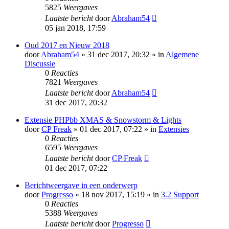
5825
Weergaves
Laatste bericht
door
Abraham54
05 jan 2018, 17:59
Oud 2017 en Nieuw 2018
door
Abraham54
» 31 dec 2017, 20:32 » in
Algemene
Discussie
0
Reacties
7821
Weergaves
Laatste bericht
door
Abraham54
31 dec 2017, 20:32
Extensie PHPbb XMAS & Snowstorm & Lights
door
CP Freak
» 01 dec 2017, 07:22 » in
Extensies
0
Reacties
6595
Weergaves
Laatste bericht
door
CP Freak
01 dec 2017, 07:22
Berichtweergave in een onderwerp
door
Progresso
» 18 nov 2017, 15:19 » in
3.2 Support
0
Reacties
5388
Weergaves
Laatste bericht
door
Progresso