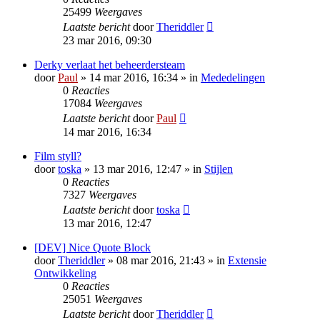
25499
Weergaves
Laatste bericht
door
Theriddler
23 mar 2016, 09:30
Derky verlaat het beheerdersteam
door
Paul
» 14 mar 2016, 16:34 » in
Mededelingen
0
Reacties
17084
Weergaves
Laatste bericht
door
Paul
14 mar 2016, 16:34
Film styll?
door
toska
» 13 mar 2016, 12:47 » in
Stijlen
0
Reacties
7327
Weergaves
Laatste bericht
door
toska
13 mar 2016, 12:47
[DEV] Nice Quote Block
door
Theriddler
» 08 mar 2016, 21:43 » in
Extensie
Ontwikkeling
0
Reacties
25051
Weergaves
Laatste bericht
door
Theriddler