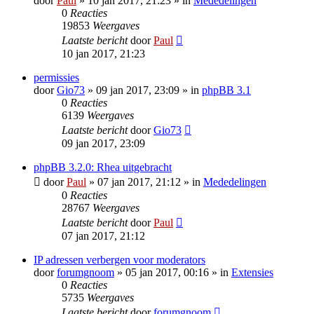
door
Paul
» 10 jan 2017, 21:23 » in
Mededelingen
0
Reacties
19853
Weergaves
Laatste bericht
door
Paul
10 jan 2017, 21:23
permissies
door
Gio73
» 09 jan 2017, 23:09 » in
phpBB 3.1
0
Reacties
6139
Weergaves
Laatste bericht
door
Gio73
09 jan 2017, 23:09
phpBB 3.2.0: Rhea uitgebracht
door
Paul
» 07 jan 2017, 21:12 » in
Mededelingen
0
Reacties
28767
Weergaves
Laatste bericht
door
Paul
07 jan 2017, 21:12
IP adressen verbergen voor moderators
door
forumgnoom
» 05 jan 2017, 00:16 » in
Extensies
0
Reacties
5735
Weergaves
Laatste bericht
door
forumgnoom