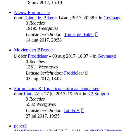
18 nov 2017, 15:19
Nieuw Forum / site
door
Toine_de_Biker
» 14 aug 2017, 20:38 » in
Gevraagd
0
Reacties
19195
Weergaves
Laatste bericht
door
Toine_de_Biker
14 aug 2017, 20:38
Moviemeter BBcode
door
Froddelaar
» 03 aug 2017, 18:07 » in
Gevraagd
0
Reacties
12611
Weergaves
Laatste bericht
door
Froddelaar
03 aug 2017, 18:07
Forum icons & Topic icons formaat aanpassen
door
Linda-V
» 27 jul 2017, 19:35 » in
3.2 Support
0
Reacties
5582
Weergaves
Laatste bericht
door
Linda-V
27 jul 2017, 19:35
paper.li