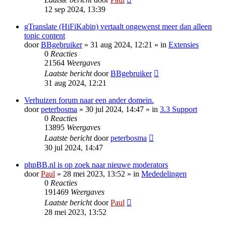
12 sep 2024, 13:39
gTranslate (HiFiKabin) vertaalt ongewenst meer dan alleen
topic content
door
BBgebruiker
» 31 aug 2024, 12:21 » in
Extensies
0
Reacties
21564
Weergaves
Laatste bericht
door
BBgebruiker
31 aug 2024, 12:21
Verhuizen forum naar een ander domein.
door
peterbosma
» 30 jul 2024, 14:47 » in
3.3 Support
0
Reacties
13895
Weergaves
Laatste bericht
door
peterbosma
30 jul 2024, 14:47
phpBB.nl is op zoek naar nieuwe moderators
door
Paul
» 28 mei 2023, 13:52 » in
Mededelingen
0
Reacties
191469
Weergaves
Laatste bericht
door
Paul
28 mei 2023, 13:52