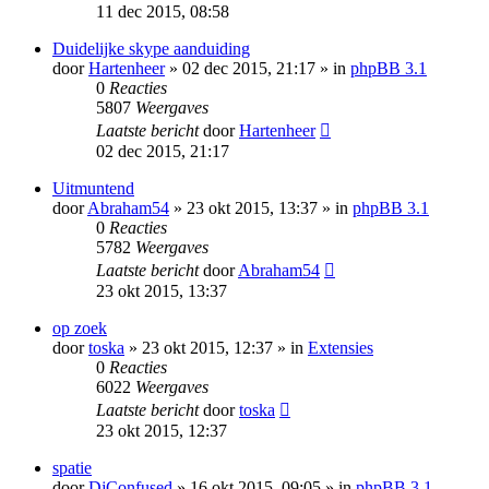
11 dec 2015, 08:58
Duidelijke skype aanduiding
door
Hartenheer
» 02 dec 2015, 21:17 » in
phpBB 3.1
0
Reacties
5807
Weergaves
Laatste bericht
door
Hartenheer
02 dec 2015, 21:17
Uitmuntend
door
Abraham54
» 23 okt 2015, 13:37 » in
phpBB 3.1
0
Reacties
5782
Weergaves
Laatste bericht
door
Abraham54
23 okt 2015, 13:37
op zoek
door
toska
» 23 okt 2015, 12:37 » in
Extensies
0
Reacties
6022
Weergaves
Laatste bericht
door
toska
23 okt 2015, 12:37
spatie
door
DjConfused
» 16 okt 2015, 09:05 » in
phpBB 3.1