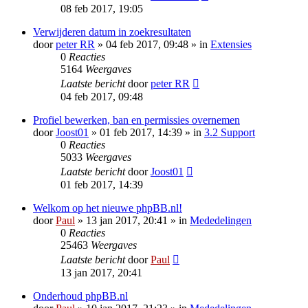
08 feb 2017, 19:05
Verwijderen datum in zoekresultaten
door
peter RR
» 04 feb 2017, 09:48 » in
Extensies
0
Reacties
5164
Weergaves
Laatste bericht
door
peter RR
04 feb 2017, 09:48
Profiel bewerken, ban en permissies overnemen
door
Joost01
» 01 feb 2017, 14:39 » in
3.2 Support
0
Reacties
5033
Weergaves
Laatste bericht
door
Joost01
01 feb 2017, 14:39
Welkom op het nieuwe phpBB.nl!
door
Paul
» 13 jan 2017, 20:41 » in
Mededelingen
0
Reacties
25463
Weergaves
Laatste bericht
door
Paul
13 jan 2017, 20:41
Onderhoud phpBB.nl