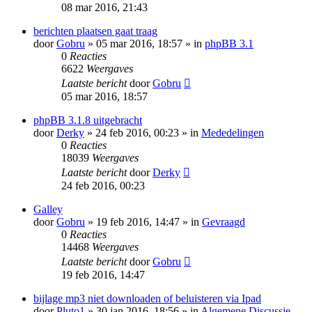
08 mar 2016, 21:43
berichten plaatsen gaat traag
door
Gobru
» 05 mar 2016, 18:57 » in
phpBB 3.1
0
Reacties
6622
Weergaves
Laatste bericht
door
Gobru
05 mar 2016, 18:57
phpBB 3.1.8 uitgebracht
door
Derky
» 24 feb 2016, 00:23 » in
Mededelingen
0
Reacties
18039
Weergaves
Laatste bericht
door
Derky
24 feb 2016, 00:23
Galley
door
Gobru
» 19 feb 2016, 14:47 » in
Gevraagd
0
Reacties
14468
Weergaves
Laatste bericht
door
Gobru
19 feb 2016, 14:47
bijlage mp3 niet downloaden of beluisteren via Ipad
door
Pluto1
» 30 jan 2016, 18:56 » in
Algemene Discussie