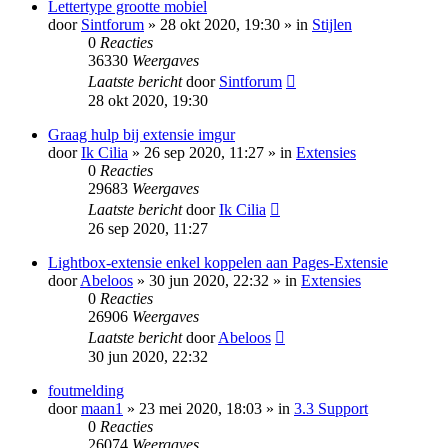
Lettertype grootte mobiel
door
Sintforum
» 28 okt 2020, 19:30 » in
Stijlen
0
Reacties
36330
Weergaves
Laatste bericht
door
Sintforum
28 okt 2020, 19:30
Graag hulp bij extensie imgur
door
Ik Cilia
» 26 sep 2020, 11:27 » in
Extensies
0
Reacties
29683
Weergaves
Laatste bericht
door
Ik Cilia
26 sep 2020, 11:27
Lightbox-extensie enkel koppelen aan Pages-Extensie
door
Abeloos
» 30 jun 2020, 22:32 » in
Extensies
0
Reacties
26906
Weergaves
Laatste bericht
door
Abeloos
30 jun 2020, 22:32
foutmelding
door
maan1
» 23 mei 2020, 18:03 » in
3.3 Support
0
Reacties
26074
Weergaves