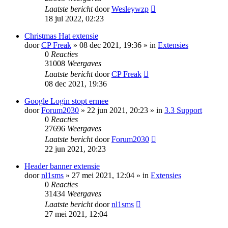
Laatste bericht
door
Wesleywzp
18 jul 2022, 02:23
Christmas Hat extensie
door
CP Freak
» 08 dec 2021, 19:36 » in
Extensies
0
Reacties
31008
Weergaves
Laatste bericht
door
CP Freak
08 dec 2021, 19:36
Google Login stopt ermee
door
Forum2030
» 22 jun 2021, 20:23 » in
3.3 Support
0
Reacties
27696
Weergaves
Laatste bericht
door
Forum2030
22 jun 2021, 20:23
Header banner extensie
door
nl1sms
» 27 mei 2021, 12:04 » in
Extensies
0
Reacties
31434
Weergaves
Laatste bericht
door
nl1sms
27 mei 2021, 12:04