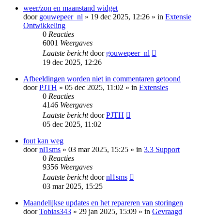
weer/zon en maanstand widget
door
gouwepeer_nl
» 19 dec 2025, 12:26 » in
Extensie
Ontwikkeling
0
Reacties
6001
Weergaves
Laatste bericht
door
gouwepeer_nl
19 dec 2025, 12:26
Afbeeldingen worden niet in commentaren getoond
door
PJTH
» 05 dec 2025, 11:02 » in
Extensies
0
Reacties
4146
Weergaves
Laatste bericht
door
PJTH
05 dec 2025, 11:02
fout kan weg
door
nl1sms
» 03 mar 2025, 15:25 » in
3.3 Support
0
Reacties
9356
Weergaves
Laatste bericht
door
nl1sms
03 mar 2025, 15:25
Maandelijkse updates en het repareren van storingen
door
Tobias343
» 29 jan 2025, 15:09 » in
Gevraagd