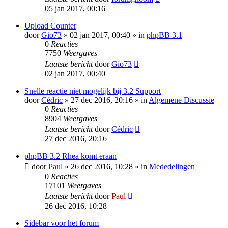
05 jan 2017, 00:16
Upload Counter
door
Gio73
» 02 jan 2017, 00:40 » in
phpBB 3.1
0
Reacties
7750
Weergaves
Laatste bericht
door
Gio73
02 jan 2017, 00:40
Snelle reactie niet mogelijk bij 3.2 Support
door
Cédric
» 27 dec 2016, 20:16 » in
Algemene Discussie
0
Reacties
8904
Weergaves
Laatste bericht
door
Cédric
27 dec 2016, 20:16
phpBB 3.2 Rhea komt eraan
door
Paul
» 26 dec 2016, 10:28 » in
Mededelingen
0
Reacties
17101
Weergaves
Laatste bericht
door
Paul
26 dec 2016, 10:28
Sidebar voor het forum