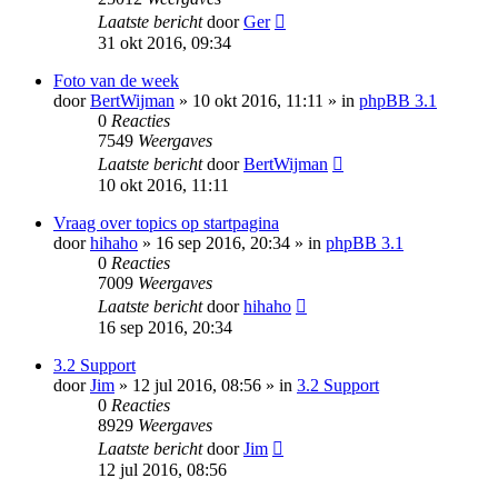
Laatste bericht
door
Ger
31 okt 2016, 09:34
Foto van de week
door
BertWijman
» 10 okt 2016, 11:11 » in
phpBB 3.1
0
Reacties
7549
Weergaves
Laatste bericht
door
BertWijman
10 okt 2016, 11:11
Vraag over topics op startpagina
door
hihaho
» 16 sep 2016, 20:34 » in
phpBB 3.1
0
Reacties
7009
Weergaves
Laatste bericht
door
hihaho
16 sep 2016, 20:34
3.2 Support
door
Jim
» 12 jul 2016, 08:56 » in
3.2 Support
0
Reacties
8929
Weergaves
Laatste bericht
door
Jim
12 jul 2016, 08:56