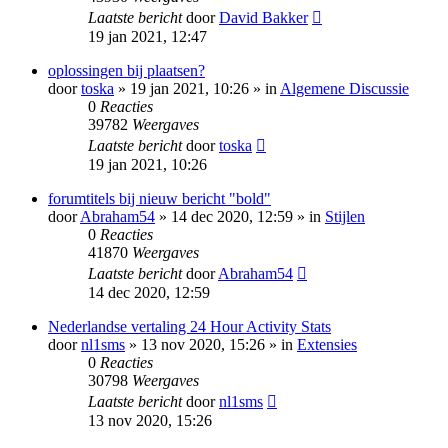
Laatste bericht
door
David Bakker
19 jan 2021, 12:47
oplossingen bij plaatsen?
door
toska
» 19 jan 2021, 10:26 » in
Algemene Discussie
0
Reacties
39782
Weergaves
Laatste bericht
door
toska
19 jan 2021, 10:26
forumtitels bij nieuw bericht "bold"
door
Abraham54
» 14 dec 2020, 12:59 » in
Stijlen
0
Reacties
41870
Weergaves
Laatste bericht
door
Abraham54
14 dec 2020, 12:59
Nederlandse vertaling 24 Hour Activity Stats
door
nl1sms
» 13 nov 2020, 15:26 » in
Extensies
0
Reacties
30798
Weergaves
Laatste bericht
door
nl1sms
13 nov 2020, 15:26