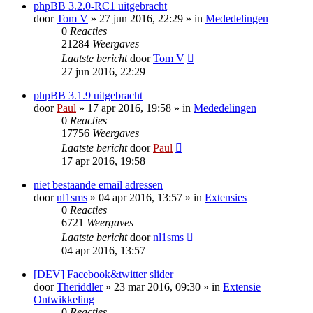
phpBB 3.2.0-RC1 uitgebracht
door
Tom V
» 27 jun 2016, 22:29 » in
Mededelingen
0
Reacties
21284
Weergaves
Laatste bericht
door
Tom V
27 jun 2016, 22:29
phpBB 3.1.9 uitgebracht
door
Paul
» 17 apr 2016, 19:58 » in
Mededelingen
0
Reacties
17756
Weergaves
Laatste bericht
door
Paul
17 apr 2016, 19:58
niet bestaande email adressen
door
nl1sms
» 04 apr 2016, 13:57 » in
Extensies
0
Reacties
6721
Weergaves
Laatste bericht
door
nl1sms
04 apr 2016, 13:57
[DEV] Facebook&twitter slider
door
Theriddler
» 23 mar 2016, 09:30 » in
Extensie
Ontwikkeling
0
Reacties