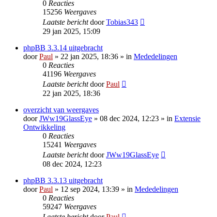
0
Reacties
15256
Weergaves
Laatste bericht
door
Tobias343
29 jan 2025, 15:09
phpBB 3.3.14 uitgebracht
door
Paul
» 22 jan 2025, 18:36 » in
Mededelingen
0
Reacties
41196
Weergaves
Laatste bericht
door
Paul
22 jan 2025, 18:36
overzicht van weergaves
door
JWw19GlassEye
» 08 dec 2024, 12:23 » in
Extensie
Ontwikkeling
0
Reacties
15241
Weergaves
Laatste bericht
door
JWw19GlassEye
08 dec 2024, 12:23
phpBB 3.3.13 uitgebracht
door
Paul
» 12 sep 2024, 13:39 » in
Mededelingen
0
Reacties
59247
Weergaves
Laatste bericht
door
Paul