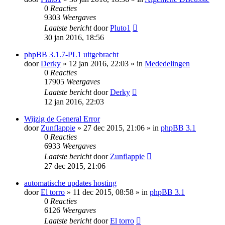
0
Reacties
9303
Weergaves
Laatste bericht
door
Pluto1
30 jan 2016, 18:56
phpBB 3.1.7-PL1 uitgebracht
door
Derky
» 12 jan 2016, 22:03 » in
Mededelingen
0
Reacties
17905
Weergaves
Laatste bericht
door
Derky
12 jan 2016, 22:03
Wijzig de General Error
door
Zunflappie
» 27 dec 2015, 21:06 » in
phpBB 3.1
0
Reacties
6933
Weergaves
Laatste bericht
door
Zunflappie
27 dec 2015, 21:06
automatische updates hosting
door
El torro
» 11 dec 2015, 08:58 » in
phpBB 3.1
0
Reacties
6126
Weergaves
Laatste bericht
door
El torro