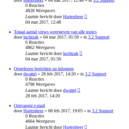
door
Hartenheer
» 04 mar 2017, 12:48 » in
3.2 Support
0
Reacties
4828
Weergaves
Laatste bericht
door
Hartenheer
04 mar 2017, 12:48
Totaal aantal views weergeven van alle topics
door
luchtzak
» 04 mar 2017, 01:50 » in
3.2 Support
0
Reacties
4862
Weergaves
Laatste bericht
door
luchtzak
04 mar 2017, 01:50
Ongelezen berichten na inloggen
door
dwattel
» 28 feb 2017, 14:20 » in
3.2 Support
0
Reacties
4798
Weergaves
Laatste bericht
door
dwattel
28 feb 2017, 14:20
Ontvangst e-mail
door
Hartenheer
» 08 feb 2017, 19:05 » in
3.2 Support
0
Reacties
4664
Weergaves
Laatste bericht
door
Hartenheer