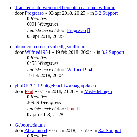
Transfer onderwerp met berichten naar nieuw forum
door
Progresso
» 03 apr 2018, 20:25 » in
3.2 Support
0
Reacties
6091
Weergaves
Laatste bericht
door
Progresso
03 apr 2018, 20:25
abonneren op een volledig subforum
door
Wilfried1954
» 19 feb 2018, 20:04 » in
3.2 Support
0
Reacties
6458
Weergaves
Laatste bericht
door
Wilfried1954
19 feb 2018, 20:04
phpBB 3.1.12 uitgebracht - graag updaten
door
Paul
» 07 jan 2018, 21:28 » in
Mededelingen
0
Reacties
30989
Weergaves
Laatste bericht
door
Paul
07 jan 2018, 21:28
Geboortedatum
door
Abraham54
» 05 jan 2018, 17:59 » in
3.2 Support
0
Reacties