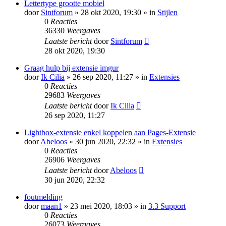
Lettertype grootte mobiel
door
Sintforum
» 28 okt 2020, 19:30 » in
Stijlen
0
Reacties
36330
Weergaves
Laatste bericht
door
Sintforum
28 okt 2020, 19:30
Graag hulp bij extensie imgur
door
Ik Cilia
» 26 sep 2020, 11:27 » in
Extensies
0
Reacties
29683
Weergaves
Laatste bericht
door
Ik Cilia
26 sep 2020, 11:27
Lightbox-extensie enkel koppelen aan Pages-Extensie
door
Abeloos
» 30 jun 2020, 22:32 » in
Extensies
0
Reacties
26906
Weergaves
Laatste bericht
door
Abeloos
30 jun 2020, 22:32
foutmelding
door
maan1
» 23 mei 2020, 18:03 » in
3.3 Support
0
Reacties
26073
Weergaves