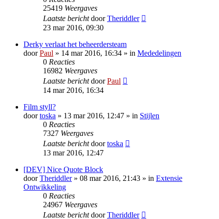
25419
Weergaves
Laatste bericht
door
Theriddler
23 mar 2016, 09:30
Derky verlaat het beheerdersteam
door
Paul
» 14 mar 2016, 16:34 » in
Mededelingen
0
Reacties
16982
Weergaves
Laatste bericht
door
Paul
14 mar 2016, 16:34
Film styll?
door
toska
» 13 mar 2016, 12:47 » in
Stijlen
0
Reacties
7327
Weergaves
Laatste bericht
door
toska
13 mar 2016, 12:47
[DEV] Nice Quote Block
door
Theriddler
» 08 mar 2016, 21:43 » in
Extensie
Ontwikkeling
0
Reacties
24967
Weergaves
Laatste bericht
door
Theriddler