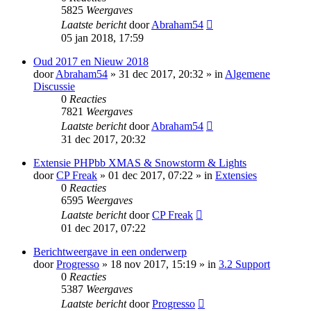
5825
Weergaves
Laatste bericht
door
Abraham54
05 jan 2018, 17:59
Oud 2017 en Nieuw 2018
door
Abraham54
» 31 dec 2017, 20:32 » in
Algemene
Discussie
0
Reacties
7821
Weergaves
Laatste bericht
door
Abraham54
31 dec 2017, 20:32
Extensie PHPbb XMAS & Snowstorm & Lights
door
CP Freak
» 01 dec 2017, 07:22 » in
Extensies
0
Reacties
6595
Weergaves
Laatste bericht
door
CP Freak
01 dec 2017, 07:22
Berichtweergave in een onderwerp
door
Progresso
» 18 nov 2017, 15:19 » in
3.2 Support
0
Reacties
5387
Weergaves
Laatste bericht
door
Progresso