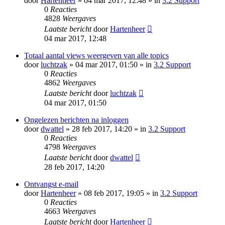
door
Hartenheer
» 04 mar 2017, 12:48 » in
3.2 Support
0
Reacties
4828
Weergaves
Laatste bericht
door
Hartenheer
04 mar 2017, 12:48
Totaal aantal views weergeven van alle topics
door
luchtzak
» 04 mar 2017, 01:50 » in
3.2 Support
0
Reacties
4862
Weergaves
Laatste bericht
door
luchtzak
04 mar 2017, 01:50
Ongelezen berichten na inloggen
door
dwattel
» 28 feb 2017, 14:20 » in
3.2 Support
0
Reacties
4798
Weergaves
Laatste bericht
door
dwattel
28 feb 2017, 14:20
Ontvangst e-mail
door
Hartenheer
» 08 feb 2017, 19:05 » in
3.2 Support
0
Reacties
4663
Weergaves
Laatste bericht
door
Hartenheer