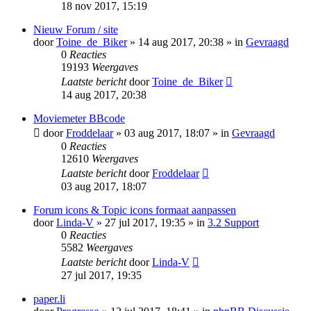
18 nov 2017, 15:19
Nieuw Forum / site
door
Toine_de_Biker
» 14 aug 2017, 20:38 » in
Gevraagd
0
Reacties
19193
Weergaves
Laatste bericht
door
Toine_de_Biker
14 aug 2017, 20:38
Moviemeter BBcode
door
Froddelaar
» 03 aug 2017, 18:07 » in
Gevraagd
0
Reacties
12610
Weergaves
Laatste bericht
door
Froddelaar
03 aug 2017, 18:07
Forum icons & Topic icons formaat aanpassen
door
Linda-V
» 27 jul 2017, 19:35 » in
3.2 Support
0
Reacties
5582
Weergaves
Laatste bericht
door
Linda-V
27 jul 2017, 19:35
paper.li