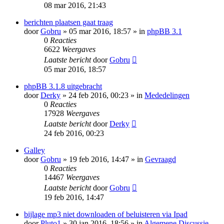
08 mar 2016, 21:43
berichten plaatsen gaat traag
door
Gobru
» 05 mar 2016, 18:57 » in
phpBB 3.1
0
Reacties
6622
Weergaves
Laatste bericht
door
Gobru
05 mar 2016, 18:57
phpBB 3.1.8 uitgebracht
door
Derky
» 24 feb 2016, 00:23 » in
Mededelingen
0
Reacties
17928
Weergaves
Laatste bericht
door
Derky
24 feb 2016, 00:23
Galley
door
Gobru
» 19 feb 2016, 14:47 » in
Gevraagd
0
Reacties
14467
Weergaves
Laatste bericht
door
Gobru
19 feb 2016, 14:47
bijlage mp3 niet downloaden of beluisteren via Ipad
door
Pluto1
» 30 jan 2016, 18:56 » in
Algemene Discussie