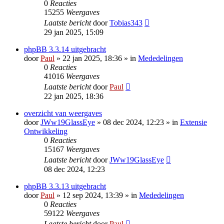
0
Reacties
15255
Weergaves
Laatste bericht
door
Tobias343
29 jan 2025, 15:09
phpBB 3.3.14 uitgebracht
door
Paul
» 22 jan 2025, 18:36 » in
Mededelingen
0
Reacties
41016
Weergaves
Laatste bericht
door
Paul
22 jan 2025, 18:36
overzicht van weergaves
door
JWw19GlassEye
» 08 dec 2024, 12:23 » in
Extensie
Ontwikkeling
0
Reacties
15167
Weergaves
Laatste bericht
door
JWw19GlassEye
08 dec 2024, 12:23
phpBB 3.3.13 uitgebracht
door
Paul
» 12 sep 2024, 13:39 » in
Mededelingen
0
Reacties
59122
Weergaves
Laatste bericht
door
Paul