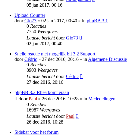
05 jan 2017, 00:16
Upload Counter
door
Gio73
» 02 jan 2017, 00:40 » in
phpBB 3.1
0
Reacties
7750
Weergaves
Laatste bericht
door
Gio73
02 jan 2017, 00:40
Snelle reactie niet mogelijk bij 3.2 Support
door
Cédric
» 27 dec 2016, 20:16 » in
Algemene Discussie
0
Reacties
8903
Weergaves
Laatste bericht
door
Cédric
27 dec 2016, 20:16
phpBB 3.2 Rhea komt eraan
door
Paul
» 26 dec 2016, 10:28 » in
Mededelingen
0
Reacties
16987
Weergaves
Laatste bericht
door
Paul
26 dec 2016, 10:28
Sidebar voor het forum