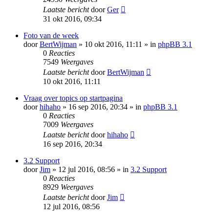
Laatste bericht
door
Ger
31 okt 2016, 09:34
Foto van de week
door
BertWijman
» 10 okt 2016, 11:11 » in
phpBB 3.1
0
Reacties
7549
Weergaves
Laatste bericht
door
BertWijman
10 okt 2016, 11:11
Vraag over topics op startpagina
door
hihaho
» 16 sep 2016, 20:34 » in
phpBB 3.1
0
Reacties
7009
Weergaves
Laatste bericht
door
hihaho
16 sep 2016, 20:34
3.2 Support
door
Jim
» 12 jul 2016, 08:56 » in
3.2 Support
0
Reacties
8929
Weergaves
Laatste bericht
door
Jim
12 jul 2016, 08:56