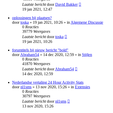
Laatste bericht
door
David Bakker
19 jan 2021, 12:47
oplossingen bij plaatsen?
door
toska
» 19 jan 2021, 10:26 » in
Algemene Discussie
0
Reacties
39779
Weergaves
Laatste bericht
door
toska
19 jan 2021, 10:26
forumtitels bij nieuw bericht "bold"
door
Abraham54
» 14 dec 2020, 12:59 » in
Stijlen
0
Reacties
41870
Weergaves
Laatste bericht
door
Abraham54
14 dec 2020, 12:59
Nederlandse vertaling 24 Hour Activity Stats
door
nl1sms
» 13 nov 2020, 15:26 » in
Extensies
0
Reacties
30797
Weergaves
Laatste bericht
door
nl1sms
13 nov 2020, 15:26