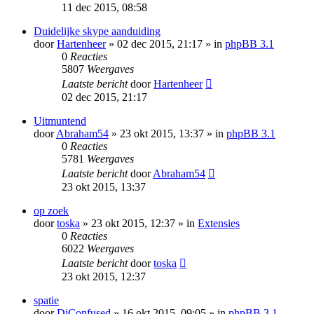
11 dec 2015, 08:58
Duidelijke skype aanduiding
door
Hartenheer
» 02 dec 2015, 21:17 » in
phpBB 3.1
0
Reacties
5807
Weergaves
Laatste bericht
door
Hartenheer
02 dec 2015, 21:17
Uitmuntend
door
Abraham54
» 23 okt 2015, 13:37 » in
phpBB 3.1
0
Reacties
5781
Weergaves
Laatste bericht
door
Abraham54
23 okt 2015, 13:37
op zoek
door
toska
» 23 okt 2015, 12:37 » in
Extensies
0
Reacties
6022
Weergaves
Laatste bericht
door
toska
23 okt 2015, 12:37
spatie
door
DjConfused
» 16 okt 2015, 09:05 » in
phpBB 3.1