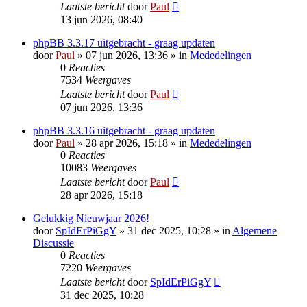
Laatste bericht
door
Paul
13 jun 2026, 08:40
phpBB 3.3.17 uitgebracht - graag updaten
door
Paul
» 07 jun 2026, 13:36 » in
Mededelingen
0
Reacties
7534
Weergaves
Laatste bericht
door
Paul
07 jun 2026, 13:36
phpBB 3.3.16 uitgebracht - graag updaten
door
Paul
» 28 apr 2026, 15:18 » in
Mededelingen
0
Reacties
10083
Weergaves
Laatste bericht
door
Paul
28 apr 2026, 15:18
Gelukkig Nieuwjaar 2026!
door
SpIdErPiGgY
» 31 dec 2025, 10:28 » in
Algemene
Discussie
0
Reacties
7220
Weergaves
Laatste bericht
door
SpIdErPiGgY
31 dec 2025, 10:28