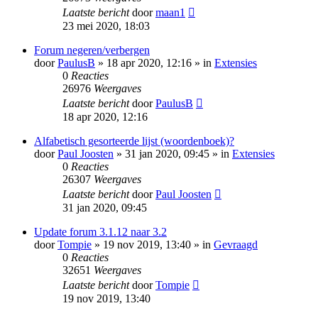
Laatste bericht
door
maan1
23 mei 2020, 18:03
Forum negeren/verbergen
door
PaulusB
» 18 apr 2020, 12:16 » in
Extensies
0
Reacties
26976
Weergaves
Laatste bericht
door
PaulusB
18 apr 2020, 12:16
Alfabetisch gesorteerde lijst (woordenboek)?
door
Paul Joosten
» 31 jan 2020, 09:45 » in
Extensies
0
Reacties
26307
Weergaves
Laatste bericht
door
Paul Joosten
31 jan 2020, 09:45
Update forum 3.1.12 naar 3.2
door
Tompie
» 19 nov 2019, 13:40 » in
Gevraagd
0
Reacties
32651
Weergaves
Laatste bericht
door
Tompie
19 nov 2019, 13:40