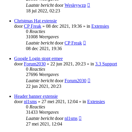
Laatste bericht
door
Wesleywzp
18 jul 2022, 02:23
Christmas Hat extensie
door
CP Freak
» 08 dec 2021, 19:36 » in
Extensies
0
Reacties
31008
Weergaves
Laatste bericht
door
CP Freak
08 dec 2021, 19:36
Google Login stopt ermee
door
Forum2030
» 22 jun 2021, 20:23 » in
3.3 Support
0
Reacties
27696
Weergaves
Laatste bericht
door
Forum2030
22 jun 2021, 20:23
Header banner extensie
door
nl1sms
» 27 mei 2021, 12:04 » in
Extensies
0
Reacties
31433
Weergaves
Laatste bericht
door
nl1sms
27 mei 2021, 12:04