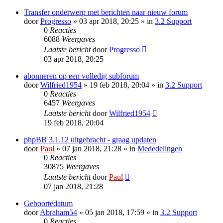
Transfer onderwerp met berichten naar nieuw forum
door
Progresso
» 03 apr 2018, 20:25 » in
3.2 Support
0
Reacties
6088
Weergaves
Laatste bericht
door
Progresso
03 apr 2018, 20:25
abonneren op een volledig subforum
door
Wilfried1954
» 19 feb 2018, 20:04 » in
3.2 Support
0
Reacties
6457
Weergaves
Laatste bericht
door
Wilfried1954
19 feb 2018, 20:04
phpBB 3.1.12 uitgebracht - graag updaten
door
Paul
» 07 jan 2018, 21:28 » in
Mededelingen
0
Reacties
30875
Weergaves
Laatste bericht
door
Paul
07 jan 2018, 21:28
Geboortedatum
door
Abraham54
» 05 jan 2018, 17:59 » in
3.2 Support
0
Reacties