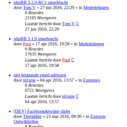
phpBB 3.2.0-RC1 uitgebracht
door
Tom V
» 27 jun 2016, 22:29 » in
Mededelingen
0
Reacties
21165
Weergaves
Laatste bericht
door
Tom V
27 jun 2016, 22:29
phpBB 3.1.9 uitgebracht
door
Paul
» 17 apr 2016, 19:58 » in
Mededelingen
0
Reacties
17635
Weergaves
Laatste bericht
door
Paul
17 apr 2016, 19:58
niet bestaande email adressen
door
nl1sms
» 04 apr 2016, 13:57 » in
Extensies
0
Reacties
6721
Weergaves
Laatste bericht
door
nl1sms
04 apr 2016, 13:57
[DEV] Facebook&twitter slider
door
Theriddler
» 23 mar 2016, 09:30 » in
Extensie
Ontwikkeling
0
Reacties