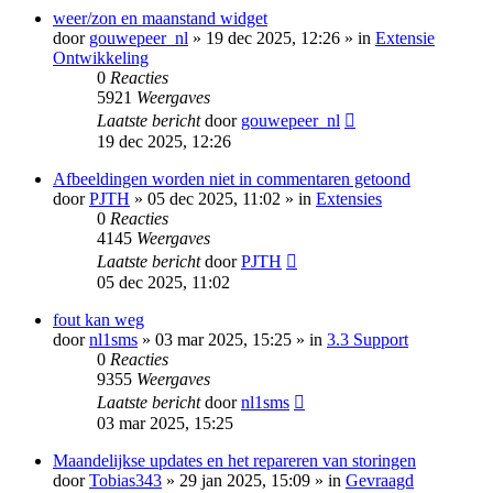
weer/zon en maanstand widget
door
gouwepeer_nl
» 19 dec 2025, 12:26 » in
Extensie
Ontwikkeling
0
Reacties
5921
Weergaves
Laatste bericht
door
gouwepeer_nl
19 dec 2025, 12:26
Afbeeldingen worden niet in commentaren getoond
door
PJTH
» 05 dec 2025, 11:02 » in
Extensies
0
Reacties
4145
Weergaves
Laatste bericht
door
PJTH
05 dec 2025, 11:02
fout kan weg
door
nl1sms
» 03 mar 2025, 15:25 » in
3.3 Support
0
Reacties
9355
Weergaves
Laatste bericht
door
nl1sms
03 mar 2025, 15:25
Maandelijkse updates en het repareren van storingen
door
Tobias343
» 29 jan 2025, 15:09 » in
Gevraagd