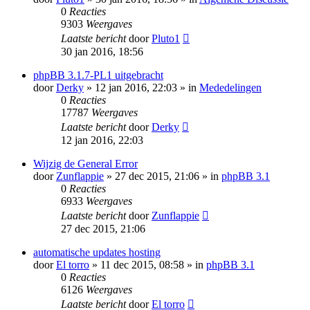
0
Reacties
9303
Weergaves
Laatste bericht
door
Pluto1
30 jan 2016, 18:56
phpBB 3.1.7-PL1 uitgebracht
door
Derky
» 12 jan 2016, 22:03 » in
Mededelingen
0
Reacties
17787
Weergaves
Laatste bericht
door
Derky
12 jan 2016, 22:03
Wijzig de General Error
door
Zunflappie
» 27 dec 2015, 21:06 » in
phpBB 3.1
0
Reacties
6933
Weergaves
Laatste bericht
door
Zunflappie
27 dec 2015, 21:06
automatische updates hosting
door
El torro
» 11 dec 2015, 08:58 » in
phpBB 3.1
0
Reacties
6126
Weergaves
Laatste bericht
door
El torro