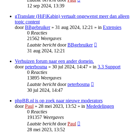
12 sep 2024, 13:39
gTranslate (HiFiKabin) vertaalt ongewenst meer dan alleen
topic content
door
BBgebruiker
» 31 aug 2024, 12:21 » in
Extensies
0
Reacties
21562
Weergaves
Laatste bericht
door
BBgebruiker
31 aug 2024, 12:21
Verhuizen forum naar een ander domein.
door
peterbosma
» 30 jul 2024, 14:47 » in
3.3 Support
0
Reacties
13895
Weergaves
Laatste bericht
door
peterbosma
30 jul 2024, 14:47
phpBB.nl is op zoek naar nieuwe moderators
door
Paul
» 28 mei 2023, 13:52 » in
Mededelingen
0
Reacties
191357
Weergaves
Laatste bericht
door
Paul
28 mei 2023, 13:52