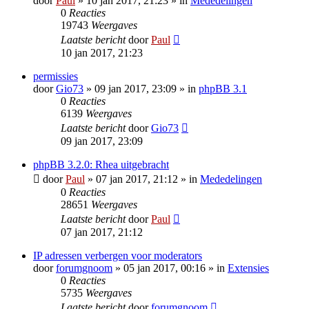
door
Paul
» 10 jan 2017, 21:23 » in
Mededelingen
0
Reacties
19743
Weergaves
Laatste bericht
door
Paul
10 jan 2017, 21:23
permissies
door
Gio73
» 09 jan 2017, 23:09 » in
phpBB 3.1
0
Reacties
6139
Weergaves
Laatste bericht
door
Gio73
09 jan 2017, 23:09
phpBB 3.2.0: Rhea uitgebracht
door
Paul
» 07 jan 2017, 21:12 » in
Mededelingen
0
Reacties
28651
Weergaves
Laatste bericht
door
Paul
07 jan 2017, 21:12
IP adressen verbergen voor moderators
door
forumgnoom
» 05 jan 2017, 00:16 » in
Extensies
0
Reacties
5735
Weergaves
Laatste bericht
door
forumgnoom