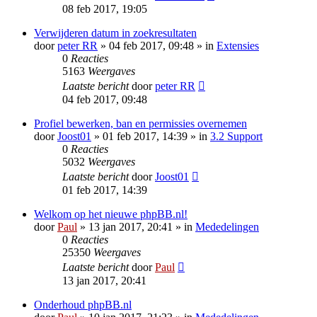
08 feb 2017, 19:05
Verwijderen datum in zoekresultaten
door
peter RR
» 04 feb 2017, 09:48 » in
Extensies
0
Reacties
5163
Weergaves
Laatste bericht
door
peter RR
04 feb 2017, 09:48
Profiel bewerken, ban en permissies overnemen
door
Joost01
» 01 feb 2017, 14:39 » in
3.2 Support
0
Reacties
5032
Weergaves
Laatste bericht
door
Joost01
01 feb 2017, 14:39
Welkom op het nieuwe phpBB.nl!
door
Paul
» 13 jan 2017, 20:41 » in
Mededelingen
0
Reacties
25350
Weergaves
Laatste bericht
door
Paul
13 jan 2017, 20:41
Onderhoud phpBB.nl