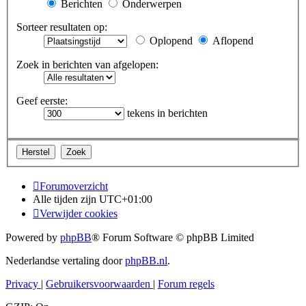
Berichten
Onderwerpen
Sorteer resultaten op:
Oplopend
Aflopend
Zoek in berichten van afgelopen:
Geef eerste:
tekens in berichten
Forumoverzicht
Alle tijden zijn
UTC+01:00
Verwijder cookies
Powered by
phpBB
® Forum Software © phpBB Limited
Nederlandse vertaling door
phpBB.nl
.
Privacy
|
Gebruikersvoorwaarden
|
Forum regels