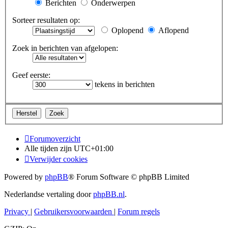
Berichten
Onderwerpen
Sorteer resultaten op:
Oplopend
Aflopend
Zoek in berichten van afgelopen:
Geef eerste:
tekens in berichten
Forumoverzicht
Alle tijden zijn
UTC+01:00
Verwijder cookies
Powered by
phpBB
® Forum Software © phpBB Limited
Nederlandse vertaling door
phpBB.nl
.
Privacy
|
Gebruikersvoorwaarden
|
Forum regels