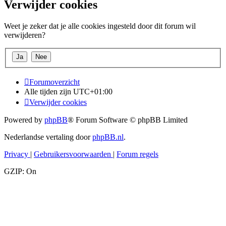
Verwijder cookies
Weet je zeker dat je alle cookies ingesteld door dit forum wil
verwijderen?
Forumoverzicht
Alle tijden zijn
UTC+01:00
Verwijder cookies
Powered by
phpBB
® Forum Software © phpBB Limited
Nederlandse vertaling door
phpBB.nl
.
Privacy
|
Gebruikersvoorwaarden
|
Forum regels
GZIP: On