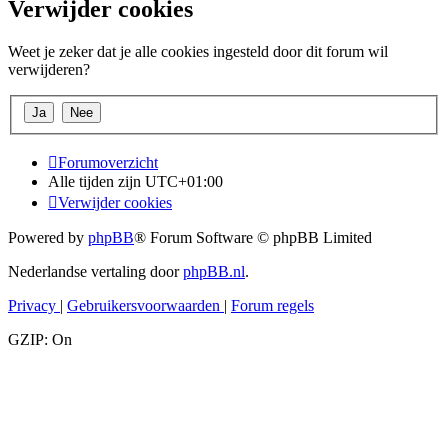
Verwijder cookies
Weet je zeker dat je alle cookies ingesteld door dit forum wil
verwijderen?
Forumoverzicht
Alle tijden zijn
UTC+01:00
Verwijder cookies
Powered by
phpBB
® Forum Software © phpBB Limited
Nederlandse vertaling door
phpBB.nl
.
Privacy
|
Gebruikersvoorwaarden
|
Forum regels
GZIP: On