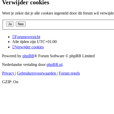
Verwijder cookies
Weet je zeker dat je alle cookies ingesteld door dit forum wil verwijd
Forumoverzicht
Alle tijden zijn
UTC+01:00
Verwijder cookies
Powered by
phpBB
® Forum Software © phpBB Limited
Nederlandse vertaling door
phpBB.nl
.
Privacy
|
Gebruikersvoorwaarden
|
Forum regels
GZIP: On