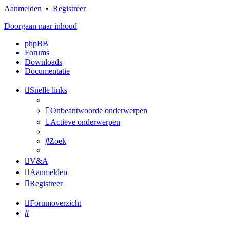
Aanmelden
•
Registreer
Doorgaan naar inhoud
phpBB
Forums
Downloads
Documentatie
Snelle links
Onbeantwoorde onderwerpen
Actieve onderwerpen
Zoek
V&A
Aanmelden
Registreer
Forumoverzicht
Zoek