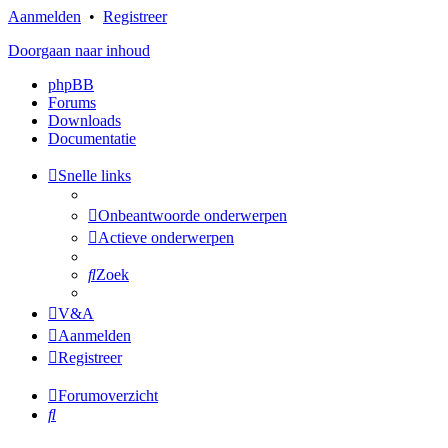
Aanmelden
•
Registreer
Doorgaan naar inhoud
phpBB
Forums
Downloads
Documentatie
Snelle links
Onbeantwoorde onderwerpen
Actieve onderwerpen
Zoek
V&A
Aanmelden
Registreer
Forumoverzicht
Zoek