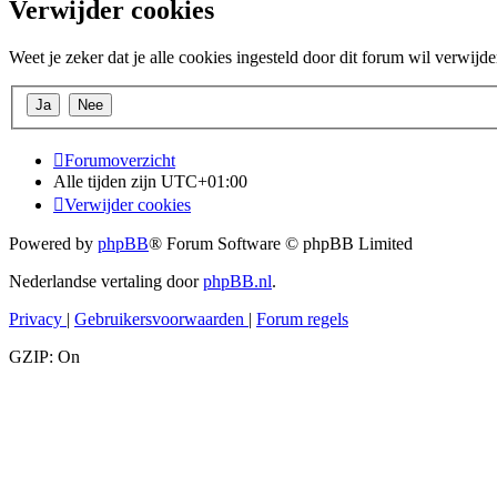
Verwijder cookies
Weet je zeker dat je alle cookies ingesteld door dit forum wil verwijd
Forumoverzicht
Alle tijden zijn
UTC+01:00
Verwijder cookies
Powered by
phpBB
® Forum Software © phpBB Limited
Nederlandse vertaling door
phpBB.nl
.
Privacy
|
Gebruikersvoorwaarden
|
Forum regels
GZIP: On