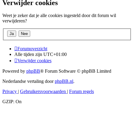
Verwijder cookies
Weet je zeker dat je alle cookies ingesteld door dit forum wil
verwijderen?
Forumoverzicht
Alle tijden zijn
UTC+01:00
Verwijder cookies
Powered by
phpBB
® Forum Software © phpBB Limited
Nederlandse vertaling door
phpBB.nl
.
Privacy
|
Gebruikersvoorwaarden
|
Forum regels
GZIP: On