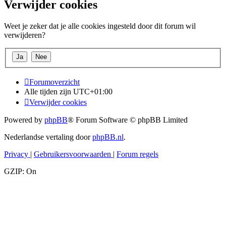
Verwijder cookies
Weet je zeker dat je alle cookies ingesteld door dit forum wil
verwijderen?
Forumoverzicht
Alle tijden zijn
UTC+01:00
Verwijder cookies
Powered by
phpBB
® Forum Software © phpBB Limited
Nederlandse vertaling door
phpBB.nl
.
Privacy
|
Gebruikersvoorwaarden
|
Forum regels
GZIP: On