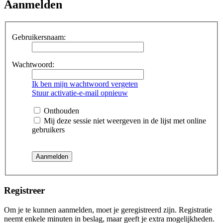
Aanmelden
Gebruikersnaam:
Wachtwoord:
Ik ben mijn wachtwoord vergeten
Stuur activatie-e-mail opnieuw
Onthouden
Mij deze sessie niet weergeven in de lijst met online
gebruikers
Registreer
Om je te kunnen aanmelden, moet je geregistreerd zijn. Registratie
neemt enkele minuten in beslag, maar geeft je extra mogelijkheden.