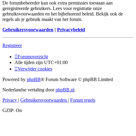
De forumbeheerder kan ook extra permissies toestaan aan
geregistreerde gebruikers. Lees voor registratie onze
gebruiksvoorwaarden en het bijbehorend beleid. Bekijk ook de
regels als je gebruik maakt van het forum.
Gebruikersvoorwaarden
|
Privacybeleid
Registreer
Forumoverzicht
Alle tijden zijn
UTC+01:00
Verwijder cookies
Powered by
phpBB
® Forum Software © phpBB Limited
Nederlandse vertaling door
phpBB.nl
.
Privacy
|
Gebruikersvoorwaarden
|
Forum regels
GZIP: On