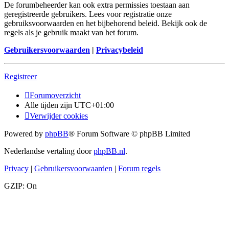
De forumbeheerder kan ook extra permissies toestaan aan
geregistreerde gebruikers. Lees voor registratie onze
gebruiksvoorwaarden en het bijbehorend beleid. Bekijk ook de
regels als je gebruik maakt van het forum.
Gebruikersvoorwaarden
|
Privacybeleid
Registreer
Forumoverzicht
Alle tijden zijn
UTC+01:00
Verwijder cookies
Powered by
phpBB
® Forum Software © phpBB Limited
Nederlandse vertaling door
phpBB.nl
.
Privacy
|
Gebruikersvoorwaarden
|
Forum regels
GZIP: On