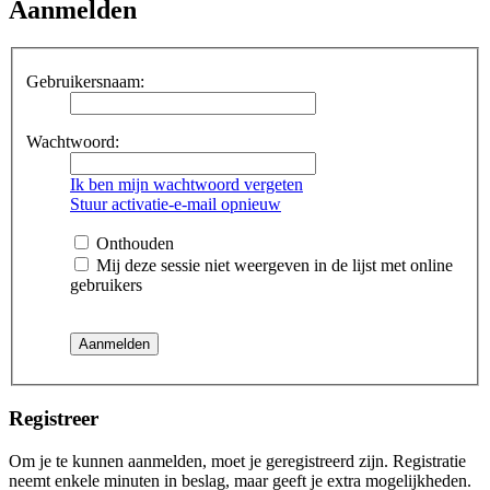
Aanmelden
Gebruikersnaam:
Wachtwoord:
Ik ben mijn wachtwoord vergeten
Stuur activatie-e-mail opnieuw
Onthouden
Mij deze sessie niet weergeven in de lijst met online
gebruikers
Registreer
Om je te kunnen aanmelden, moet je geregistreerd zijn. Registratie
neemt enkele minuten in beslag, maar geeft je extra mogelijkheden.