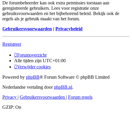
De forumbeheerder kan ook extra permissies toestaan aan
geregistreerde gebruikers. Lees voor registratie onze
gebruiksvoorwaarden en het bijbehorend beleid. Bekijk ook de
regels als je gebruik maakt van het forum.
Gebruikersvoorwaarden
|
Privacybeleid
Registreer
Forumoverzicht
Alle tijden zijn
UTC+01:00
Verwijder cookies
Powered by
phpBB
® Forum Software © phpBB Limited
Nederlandse vertaling door
phpBB.nl
.
Privacy
|
Gebruikersvoorwaarden
|
Forum regels
GZIP: On