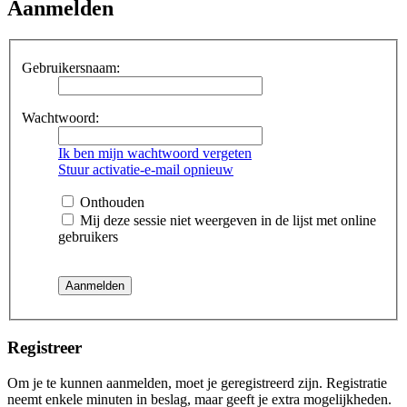
Aanmelden
Gebruikersnaam:
Wachtwoord:
Ik ben mijn wachtwoord vergeten
Stuur activatie-e-mail opnieuw
Onthouden
Mij deze sessie niet weergeven in de lijst met online
gebruikers
Registreer
Om je te kunnen aanmelden, moet je geregistreerd zijn. Registratie
neemt enkele minuten in beslag, maar geeft je extra mogelijkheden.