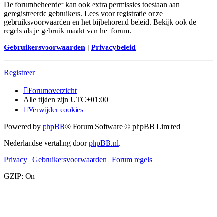
De forumbeheerder kan ook extra permissies toestaan aan
geregistreerde gebruikers. Lees voor registratie onze
gebruiksvoorwaarden en het bijbehorend beleid. Bekijk ook de
regels als je gebruik maakt van het forum.
Gebruikersvoorwaarden
|
Privacybeleid
Registreer
Forumoverzicht
Alle tijden zijn
UTC+01:00
Verwijder cookies
Powered by
phpBB
® Forum Software © phpBB Limited
Nederlandse vertaling door
phpBB.nl
.
Privacy
|
Gebruikersvoorwaarden
|
Forum regels
GZIP: On