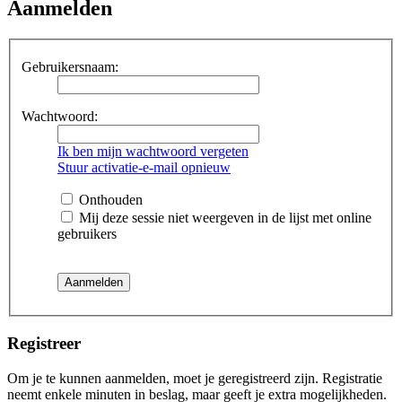
Aanmelden
Gebruikersnaam:
Wachtwoord:
Ik ben mijn wachtwoord vergeten
Stuur activatie-e-mail opnieuw
Onthouden
Mij deze sessie niet weergeven in de lijst met online
gebruikers
Registreer
Om je te kunnen aanmelden, moet je geregistreerd zijn. Registratie
neemt enkele minuten in beslag, maar geeft je extra mogelijkheden.