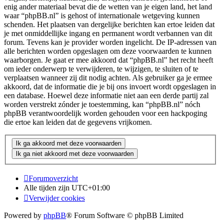
enig ander materiaal bevat die de wetten van je eigen land, het land
waar “phpBB.nl” is gehost of internationale wetgeving kunnen
schenden. Het plaatsen van dergelijke berichten kan ertoe leiden dat
je met onmiddellijke ingang en permanent wordt verbannen van dit
forum. Tevens kan je provider worden ingelicht. De IP-adressen van
alle berichten worden opgeslagen om deze voorwaarden te kunnen
waarborgen. Je gaat er mee akkoord dat “phpBB.nl” het recht heeft
om ieder onderwerp te verwijderen, te wijzigen, te sluiten of te
verplaatsen wanneer zij dit nodig achten. Als gebruiker ga je ermee
akkoord, dat de informatie die je bij ons invoert wordt opgeslagen in
een database. Hoewel deze informatie niet aan een derde partij zal
worden verstrekt zónder je toestemming, kan “phpBB.nl” nóch
phpBB verantwoordelijk worden gehouden voor een hackpoging
die ertoe kan leiden dat de gegevens vrijkomen.
Forumoverzicht
Alle tijden zijn
UTC+01:00
Verwijder cookies
Powered by
phpBB
® Forum Software © phpBB Limited