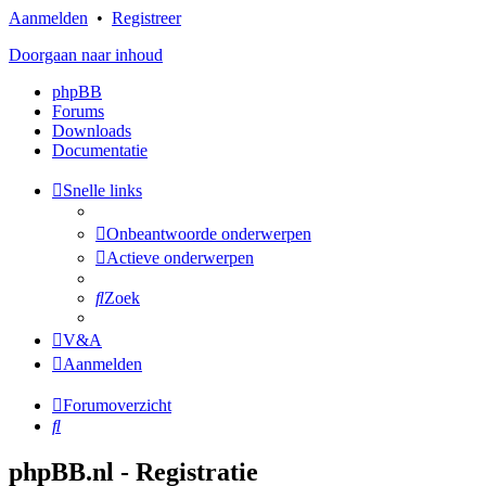
Aanmelden
•
Registreer
Doorgaan naar inhoud
phpBB
Forums
Downloads
Documentatie
Snelle links
Onbeantwoorde onderwerpen
Actieve onderwerpen
Zoek
V&A
Aanmelden
Forumoverzicht
Zoek
phpBB.nl - Registratie