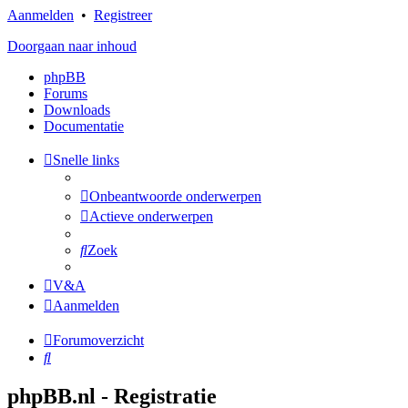
Aanmelden
•
Registreer
Doorgaan naar inhoud
phpBB
Forums
Downloads
Documentatie
Snelle links
Onbeantwoorde onderwerpen
Actieve onderwerpen
Zoek
V&A
Aanmelden
Forumoverzicht
Zoek
phpBB.nl - Registratie