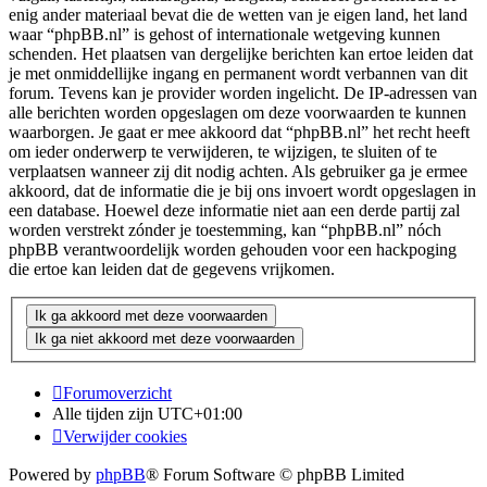
enig ander materiaal bevat die de wetten van je eigen land, het land
waar “phpBB.nl” is gehost of internationale wetgeving kunnen
schenden. Het plaatsen van dergelijke berichten kan ertoe leiden dat
je met onmiddellijke ingang en permanent wordt verbannen van dit
forum. Tevens kan je provider worden ingelicht. De IP-adressen van
alle berichten worden opgeslagen om deze voorwaarden te kunnen
waarborgen. Je gaat er mee akkoord dat “phpBB.nl” het recht heeft
om ieder onderwerp te verwijderen, te wijzigen, te sluiten of te
verplaatsen wanneer zij dit nodig achten. Als gebruiker ga je ermee
akkoord, dat de informatie die je bij ons invoert wordt opgeslagen in
een database. Hoewel deze informatie niet aan een derde partij zal
worden verstrekt zónder je toestemming, kan “phpBB.nl” nóch
phpBB verantwoordelijk worden gehouden voor een hackpoging
die ertoe kan leiden dat de gegevens vrijkomen.
Forumoverzicht
Alle tijden zijn
UTC+01:00
Verwijder cookies
Powered by
phpBB
® Forum Software © phpBB Limited