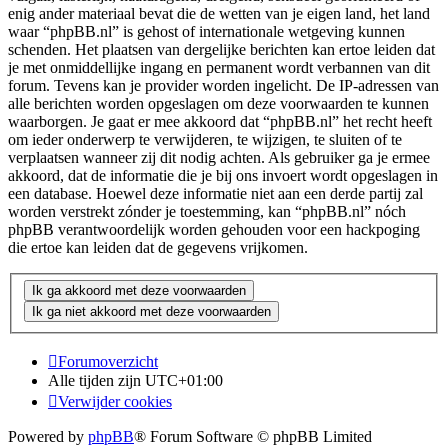
enig ander materiaal bevat die de wetten van je eigen land, het land
waar “phpBB.nl” is gehost of internationale wetgeving kunnen
schenden. Het plaatsen van dergelijke berichten kan ertoe leiden dat
je met onmiddellijke ingang en permanent wordt verbannen van dit
forum. Tevens kan je provider worden ingelicht. De IP-adressen van
alle berichten worden opgeslagen om deze voorwaarden te kunnen
waarborgen. Je gaat er mee akkoord dat “phpBB.nl” het recht heeft
om ieder onderwerp te verwijderen, te wijzigen, te sluiten of te
verplaatsen wanneer zij dit nodig achten. Als gebruiker ga je ermee
akkoord, dat de informatie die je bij ons invoert wordt opgeslagen in
een database. Hoewel deze informatie niet aan een derde partij zal
worden verstrekt zónder je toestemming, kan “phpBB.nl” nóch
phpBB verantwoordelijk worden gehouden voor een hackpoging
die ertoe kan leiden dat de gegevens vrijkomen.
Forumoverzicht
Alle tijden zijn
UTC+01:00
Verwijder cookies
Powered by
phpBB
® Forum Software © phpBB Limited