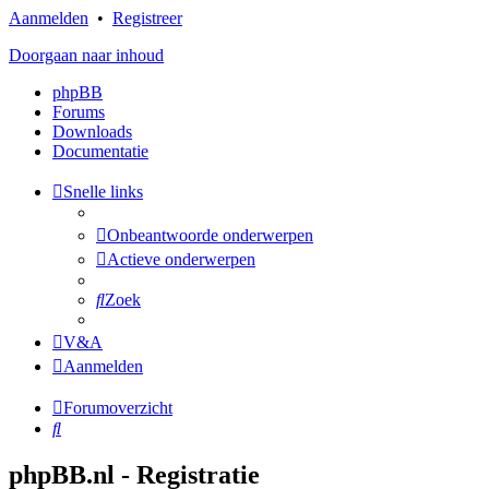
Aanmelden
•
Registreer
Doorgaan naar inhoud
phpBB
Forums
Downloads
Documentatie
Snelle links
Onbeantwoorde onderwerpen
Actieve onderwerpen
Zoek
V&A
Aanmelden
Forumoverzicht
Zoek
phpBB.nl - Registratie